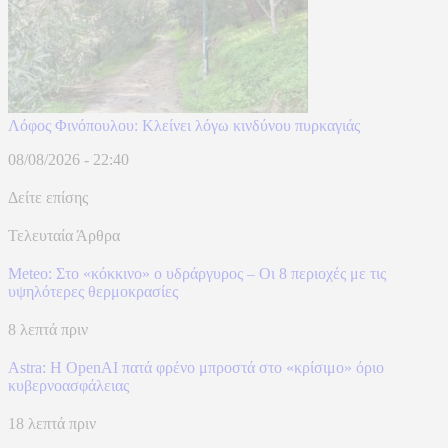
Λόφος Φινόπουλου: Κλείνει λόγω κινδύνου πυρκαγιάς
08/08/2026 - 22:40
Δείτε επίσης
Τελευταία Άρθρα
Meteo: Στο «κόκκινο» ο υδράργυρος – Οι 8 περιοχές με τις
υψηλότερες θερμοκρασίες
8 λεπτά πριν
Astra: Η OpenAI πατά φρένο μπροστά στο «κρίσιμο» όριο
κυβερνοασφάλειας
18 λεπτά πριν