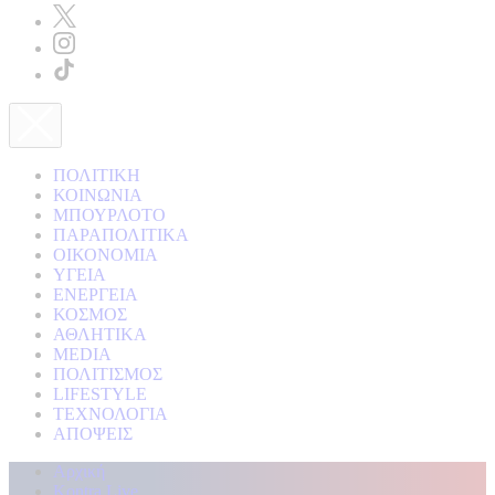
ΠΟΛΙΤΙΚΗ
ΚΟΙΝΩΝΙΑ
ΜΠΟΥΡΛΟΤΟ
ΠΑΡΑΠΟΛΙΤΙΚΑ
ΟΙΚΟΝΟΜΙΑ
ΥΓΕΙΑ
ΕΝΕΡΓΕΙΑ
ΚΟΣΜΟΣ
ΑΘΛΗΤΙΚΑ
MEDIA
ΠΟΛΙΤΙΣΜΟΣ
LIFESTYLE
ΤΕΧΝΟΛΟΓΙΑ
ΑΠΟΨΕΙΣ
Αρχική
Kontra Live