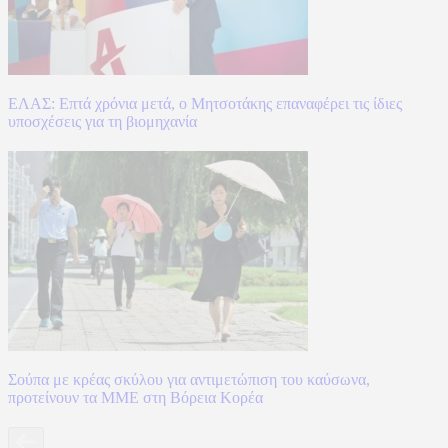
ΕΛΑΣ: Επτά χρόνια μετά, ο Μητσοτάκης επαναφέρει τις ίδιες
υποσχέσεις για τη βιομηχανία
Σούπα με κρέας σκύλου για αντιμετώπιση του καύσωνα,
προτείνουν τα ΜΜΕ στη Βόρεια Κορέα