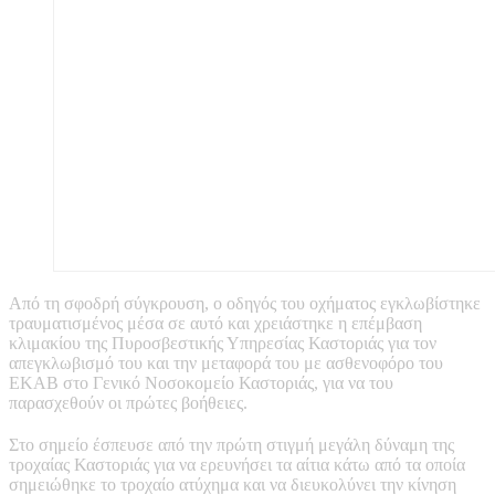
Από τη σφοδρή σύγκρουση, ο οδηγός του οχήματος εγκλωβίστηκε
τραυματισμένος μέσα σε αυτό και χρειάστηκε η επέμβαση
κλιμακίου της Πυροσβεστικής Υπηρεσίας Καστοριάς για τον
απεγκλωβισμό του και την μεταφορά του με ασθενοφόρο του
ΕΚΑΒ στο Γενικό Νοσοκομείο Καστοριάς, για να του
παρασχεθούν οι πρώτες βοήθειες.
Στο σημείο έσπευσε από την πρώτη στιγμή μεγάλη δύναμη της
τροχαίας Καστοριάς για να ερευνήσει τα αίτια κάτω από τα οποία
σημειώθηκε το τροχαίο ατύχημα και να διευκολύνει την κίνηση