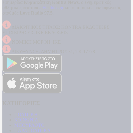
εφημερίδα
Κυριακάτικη Kontra News
, ο ενημερωτικός
αθλητικός ιστότοπος
Filathlos.gr
και ο μουσικός ραδιοφωνικός
σταθμός
Love Radio 97,5
.
ΔΙΑΚΡΙΤΙΚΟΣ ΤΙΤΛΟΣ: KONTRA ΕΚΔΟΤΙΚΕΣ
ΕΠΙΧΕΙΡΗΣΕΙΣ ΙΚΕ ΕΚΔΟΣΕΙΣ
ΝΟΜΙΚΗ ΜΟΡΦΗ: ΙΚΕ
ΔΙΕΥΘΥΝΣΗ: ΔΗΜΗΤΡΟΣ 31, ΤΚ 17778
ΚΑΤΗΓΟΡΙΕΣ
ΠΟΛΙΤΙΚΗ
ΚΟΙΝΩΝΙΑ
ΜΠΟΥΡΛΟΤΟ
ΠΑΡΑΠΟΛΙΤΙΚΑ