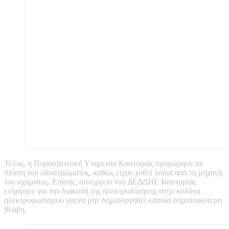
Τέλος, η Πυροσβεστική Υπηρεσία Καστοριάς προχώρησε σε
πλύση του οδοστρώματος, καθώς είχαν χυθεί λάδια από τη μηχανή
του οχήματος. Επίσης, συνεργείο του ΔΕΔΔΗΕ Καστοριάς
ενήργησε για την διακοπή της ηλεκτροδότησης στην κολόνα
ηλεκτροφωτισμού για να μην δημιουργηθεί κάποια σημαντικότερη
βλάβη.