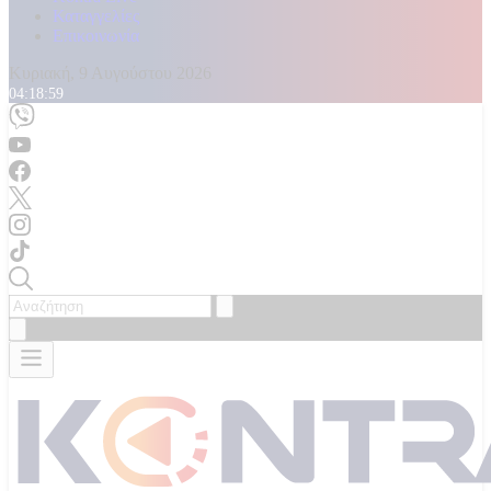
Καταγγελίες
Επικοινωνία
Κυριακή, 9 Αυγούστου 2026
04:19:01