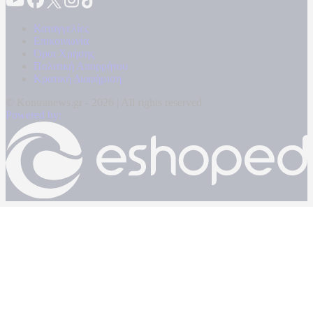
Καταγγελίες
Επικοινωνία
Όροι Χρήσης
Πολιτική Απορρήτου
Κρατική Διαφήμιση
© Kontranews.gr - 2026 | All rights reserved
Powered by: