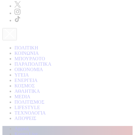
ΠΟΛΙΤΙΚΗ
ΚΟΙΝΩΝΙΑ
ΜΠΟΥΡΛΟΤΟ
ΠΑΡΑΠΟΛΙΤΙΚΑ
ΟΙΚΟΝΟΜΙΑ
ΥΓΕΙΑ
ΕΝΕΡΓΕΙΑ
ΚΟΣΜΟΣ
ΑΘΛΗΤΙΚΑ
MEDIA
ΠΟΛΙΤΙΣΜΟΣ
LIFESTYLE
ΤΕΧΝΟΛΟΓΙΑ
ΑΠΟΨΕΙΣ
Αρχική
Kontra Live