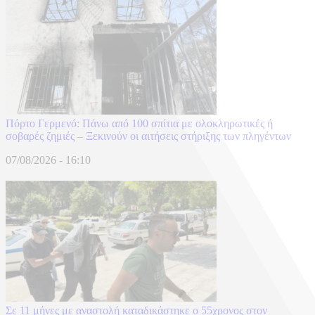
Πόρτο Γερμενό: Πάνω από 100 σπίτια με ολοκληρωτικές ή
σοβαρές ζημιές – Ξεκινούν οι αιτήσεις στήριξης των πληγέντων
07/08/2026 - 16:10
Σε 11 μήνες με αναστολή καταδικάστηκε ο 55χρονος στον