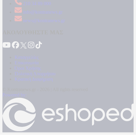
210 34 89 000
info@kontranews.gr
news@kontranews.gr
ΑΚΟΛΟΥΘΗΣΤΕ ΜΑΣ
Καταγγελίες
Επικοινωνία
Όροι Χρήσης
Πολιτική Απορρήτου
Κρατική Διαφήμιση
© Kontranews.gr - 2026 | All rights reserved
Powered by: