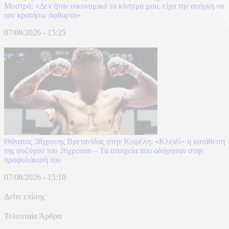
Μυστρά: «Δεν ήταν οικονομικά τα κίνητρά μου, είχα την ανάγκη να
τον κρατήσω άφθαρτο»
07/08/2026 - 15:25
Θάνατος 38χρονης Βρετανίδας στην Κυψέλη: «Κλειδί» η κατάθεση
της συζύγου του 26χρονου – Τα στοιχεία που οδήγησαν στην
προφυλάκισή του
07/08/2026 - 15:10
Δείτε επίσης
Τελευταία Άρθρα