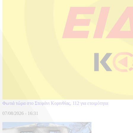
Φωτιά τώρα στο Στεφάνι Κορινθίας, 112 για ετοιμότητα
07/08/2026 - 16:31