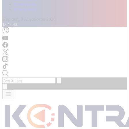
Καταγγελίες
Επικοινωνία
Κυριακή, 9 Αυγούστου 2026
12:47:31