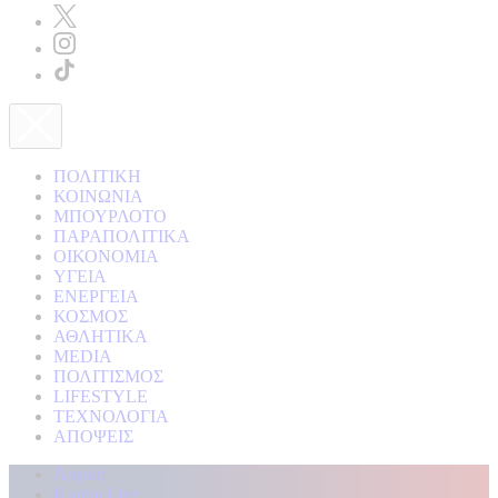
ΠΟΛΙΤΙΚΗ
ΚΟΙΝΩΝΙΑ
ΜΠΟΥΡΛΟΤΟ
ΠΑΡΑΠΟΛΙΤΙΚΑ
ΟΙΚΟΝΟΜΙΑ
ΥΓΕΙΑ
ΕΝΕΡΓΕΙΑ
ΚΟΣΜΟΣ
ΑΘΛΗΤΙΚΑ
MEDIA
ΠΟΛΙΤΙΣΜΟΣ
LIFESTYLE
ΤΕΧΝΟΛΟΓΙΑ
ΑΠΟΨΕΙΣ
Αρχική
Kontra Live