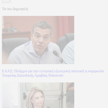
Τα πιο Δημοφιλή
ΕΛΑΣ: Πλήγμα για την ελληνική εξωτερική πολιτική η συμφωνία
Τουρκίας-Σαουδικής Αραβίας-Πακιστάν