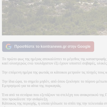
Προσθέστε το kontranews.gr στην Google
Το πρώτο φως της ημέρας αποκαλύπτει το μέγεθος της καταστροφής
καεί ολοσχερώς ενώ τουλάχιστον έξι έχουν υποστεί σοβαρές, υλικές 
Την επόμενη ημέρα της φωτιάς οι κάτοικοι μετρούν τις πληγές τους 
Την ίδια ώρα, το σημείο μηδέν, από όπου ξεκίνησε το πύρινο μέτω
Εμπρησμού για τα αίτια της πυρκαγιάς.
Ένα από τα σενάρια που εξετάζουν τα στελέχη του ανακριτικού τη
που προκάλεσε την ανάφλεξη.
Κάτοικος της περιοχής, η οποία γλίτωσε το σπίτι της την τελευταία 