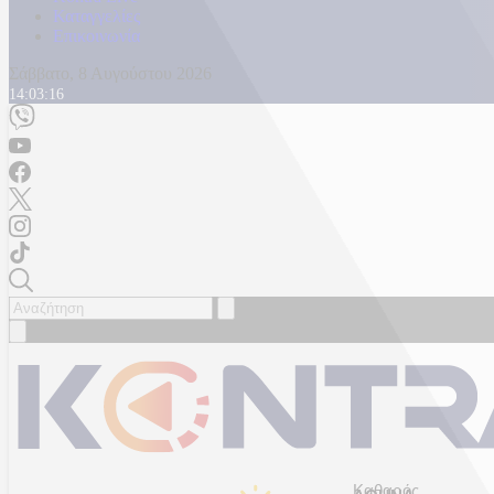
Καταγγελίες
Επικοινωνία
Σάββατο, 8 Αυγούστου 2026
14:03:18
Καθαρός