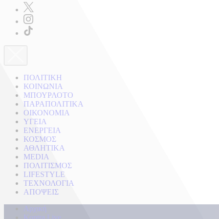
ΠΟΛΙΤΙΚΗ
ΚΟΙΝΩΝΙΑ
ΜΠΟΥΡΛΟΤΟ
ΠΑΡΑΠΟΛΙΤΙΚΑ
ΟΙΚΟΝΟΜΙΑ
ΥΓΕΙΑ
ΕΝΕΡΓΕΙΑ
ΚΟΣΜΟΣ
ΑΘΛΗΤΙΚΑ
MEDIA
ΠΟΛΙΤΙΣΜΟΣ
LIFESTYLE
ΤΕΧΝΟΛΟΓΙΑ
ΑΠΟΨΕΙΣ
Αρχική
Kontra Live