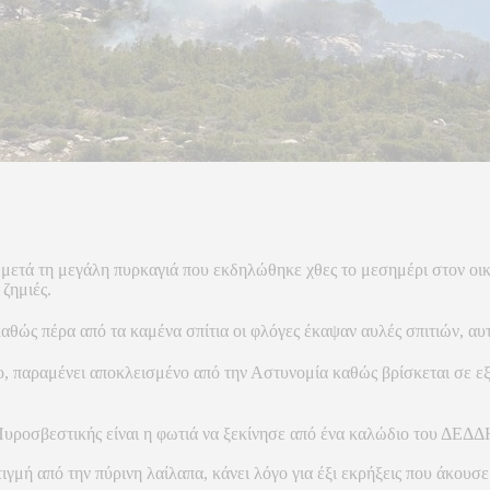
 μετά τη μεγάλη πυρκαγιά που εκδηλώθηκε χθες το μεσημέρι στον οι
ζημιές.
καθώς πέρα από τα καμένα σπίτια οι φλόγες έκαψαν αυλές σπιτιών, αυ
πο, παραμένει αποκλεισμένο από την Αστυνομία καθώς βρίσκεται σε 
ς Πυροσβεστικής είναι η φωτιά να ξεκίνησε από ένα καλώδιο του ΔΕ
στιγμή από την πύρινη λαίλαπα, κάνει λόγο για έξι εκρήξεις που άκου