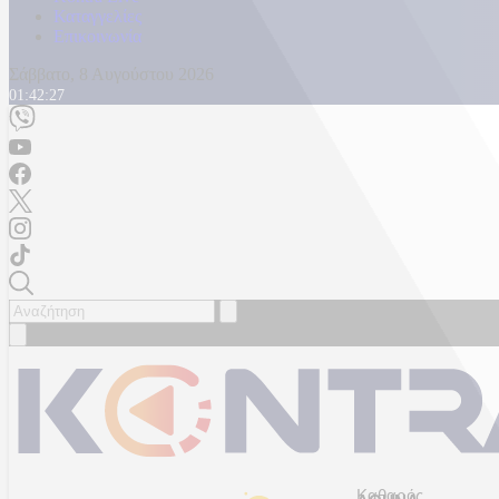
Καταγγελίες
Επικοινωνία
Σάββατο, 8 Αυγούστου 2026
01:42:29
Καθαρός