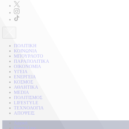
ΠΟΛΙΤΙΚΗ
ΚΟΙΝΩΝΙΑ
ΜΠΟΥΡΛΟΤΟ
ΠΑΡΑΠΟΛΙΤΙΚΑ
ΟΙΚΟΝΟΜΙΑ
ΥΓΕΙΑ
ΕΝΕΡΓΕΙΑ
ΚΟΣΜΟΣ
ΑΘΛΗΤΙΚΑ
MEDIA
ΠΟΛΙΤΙΣΜΟΣ
LIFESTYLE
ΤΕΧΝΟΛΟΓΙΑ
ΑΠΟΨΕΙΣ
Αρχική
Kontra Live