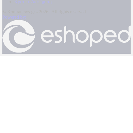
Κρατική Διαφήμιση
© Kontranews.gr - 2026 | All rights reserved
Powered by: