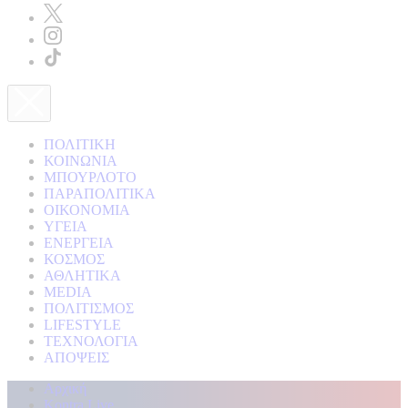
ΠΟΛΙΤΙΚΗ
ΚΟΙΝΩΝΙΑ
ΜΠΟΥΡΛΟΤΟ
ΠΑΡΑΠΟΛΙΤΙΚΑ
ΟΙΚΟΝΟΜΙΑ
ΥΓΕΙΑ
ΕΝΕΡΓΕΙΑ
ΚΟΣΜΟΣ
ΑΘΛΗΤΙΚΑ
MEDIA
ΠΟΛΙΤΙΣΜΟΣ
LIFESTYLE
ΤΕΧΝΟΛΟΓΙΑ
ΑΠΟΨΕΙΣ
Αρχική
Kontra Live