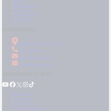
MEDIA
ΠΟΛΙΤΙΣΜΟΣ
LIFESTYLE
ΤΕΧΝΟΛΟΓΙΑ
ΑΠΟΨΕΙΣ
ΕΠΙΚΟΙΝΩΝΙΑ
Δήμητρος 31 Ταύρος, 177 78
210 34 89 000
info@kontranews.gr
news@kontranews.gr
ΑΚΟΛΟΥΘΗΣΤΕ ΜΑΣ
Καταγγελίες
Επικοινωνία
Όροι Χρήσης
Πολιτική Απορρήτου