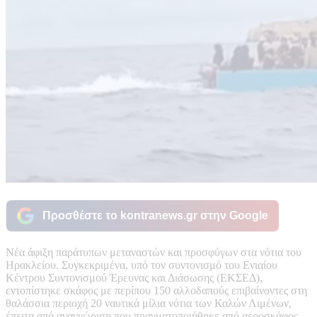
Προσθέστε το kontranews.gr στην Google
Νέα άφιξη παράτυπων μεταναστών και προσφύγων στα νότια του
Ηρακλείου. Συγκεκριμένα, υπό τον συντονισμό του Ενιαίου
Κέντρου Συντονισμού Έρευνας και Διάσωσης (ΕΚΣΕΔ),
εντοπίστηκε σκάφος με περίπου 150 αλλοδαπούς επιβαίνοντες στη
θαλάσσια περιοχή 20 ναυτικά μίλια νότια των Καλών Λιμένων,
έπειτα από αναγνώριση που πραγματοποιήθηκε από αεροσκάφος