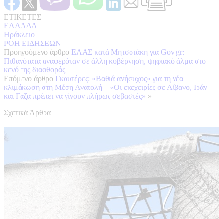
ΕΤΙΚΕΤΕΣ
ΕΛΛΑΔΑ
Ηράκλειο
ΡΟΗ ΕΙΔΗΣΕΩΝ
Προηγούμενο άρθρο
ΕΛΑΣ κατά Μητσοτάκη για Gov.gr:
Πιθανότατα αναφερόταν σε άλλη κυβέρνηση, ψηφιακό άλμα στο
κενό της διαφθοράς
Επόμενο άρθρο
Γκουτέρες: «Βαθιά ανήσυχος» για τη νέα
κλιμάκωση στη Μέση Ανατολή – «Οι εκεχειρίες σε Λίβανο, Ιράν
και Γάζα πρέπει να γίνουν πλήρως σεβαστές»
»
Σχετικά Άρθρα