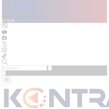
Καταγγελίες
Επικοινωνία
Σάββατο, 8 Αυγούστου 2026
09:58:42