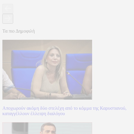
Τα πιο Δημοφιλή
Αποχωρούν ακόμη δύο στελέχη από το κόμμα της Καρυστιανού,
καταγγέλλουν έλλειψη διαλόγου