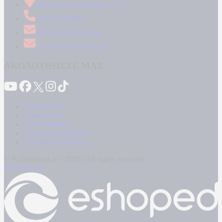
Δήμητρος 31 Ταύρος, 177 78
210 34 89 000
info@kontranews.gr
news@kontranews.gr
ΑΚΟΛΟΥΘΗΣΤΕ ΜΑΣ
Καταγγελίες
Επικοινωνία
Όροι Χρήσης
Πολιτική Απορρήτου
Κρατική Διαφήμιση
© Kontranews.gr - 2026 | All rights reserved
Powered by: