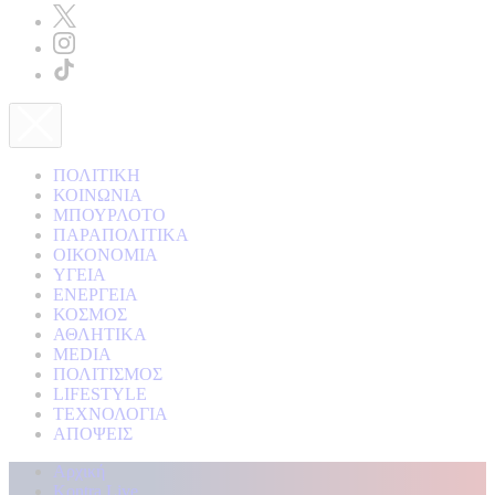
ΠΟΛΙΤΙΚΗ
ΚΟΙΝΩΝΙΑ
ΜΠΟΥΡΛΟΤΟ
ΠΑΡΑΠΟΛΙΤΙΚΑ
ΟΙΚΟΝΟΜΙΑ
ΥΓΕΙΑ
ΕΝΕΡΓΕΙΑ
ΚΟΣΜΟΣ
ΑΘΛΗΤΙΚΑ
MEDIA
ΠΟΛΙΤΙΣΜΟΣ
LIFESTYLE
ΤΕΧΝΟΛΟΓΙΑ
ΑΠΟΨΕΙΣ
Αρχική
Kontra Live