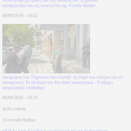
Αντίστροφη μέτρηση για την έκδοση του 31χρονου
καταζητούμενου ως εκτελεστή της «Greek Mafia»
08/08/2026 - 10:42
Δικηγόρος του 55χρονου που έκρυβε τη σορό του πατέρα του σε
καταψύκτη: Τα κίνητρά του δεν ήταν οικονομικά – Υπάρχει
ψυχολογικό υπόβαθρο
08/08/2026 - 10:33
Δείτε επίσης
Τελευταία Άρθρα
ΟΟΣΑ: Στην Ελλάδα η μεγαλύτερη πτώση πραγματικού