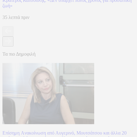
Κρατερός Κατσούλης: «Δεν υπάρχει πολύς χρόνος για προσωπική
ζωή»
35 λεπτά πριν
Τα πιο Δημοφιλή
Επίσημη Aνακοίνωση από Αυγερινό, Μουτσάτσου και άλλα 20