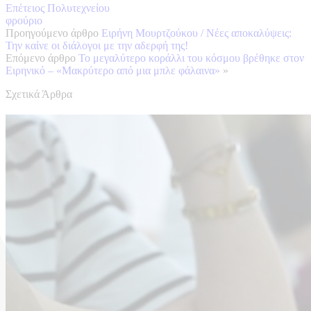
Επέτειος Πολυτεχνείου
φρούριο
Προηγούμενο άρθρο
Ειρήνη Μουρτζούκου / Νέες αποκαλύψεις:
Την καίνε οι διάλογοι με την αδερφή της!
Επόμενο άρθρο
Το μεγαλύτερο κοράλλι του κόσμου βρέθηκε στον
Ειρηνικό – «Μακρύτερο από μια μπλε φάλαινα»
»
Σχετικά Άρθρα