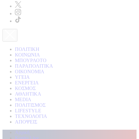
ΠΟΛΙΤΙΚΗ
ΚΟΙΝΩΝΙΑ
ΜΠΟΥΡΛΟΤΟ
ΠΑΡΑΠΟΛΙΤΙΚΑ
ΟΙΚΟΝΟΜΙΑ
ΥΓΕΙΑ
ΕΝΕΡΓΕΙΑ
ΚΟΣΜΟΣ
ΑΘΛΗΤΙΚΑ
MEDIA
ΠΟΛΙΤΙΣΜΟΣ
LIFESTYLE
ΤΕΧΝΟΛΟΓΙΑ
ΑΠΟΨΕΙΣ
Αρχική
Kontra Live