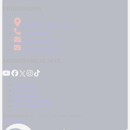
ΕΠΙΚΟΙΝΩΝΙΑ
Δήμητρος 31 Ταύρος, 177 78
210 34 89 000
info@kontranews.gr
news@kontranews.gr
ΑΚΟΛΟΥΘΗΣΤΕ ΜΑΣ
Καταγγελίες
Επικοινωνία
Όροι Χρήσης
Πολιτική Απορρήτου
Κρατική Διαφήμιση
© Kontranews.gr - 2026 | All rights reserved
Powered by: