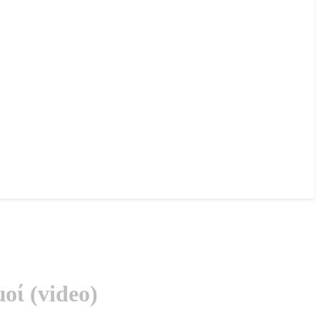
οί (video)