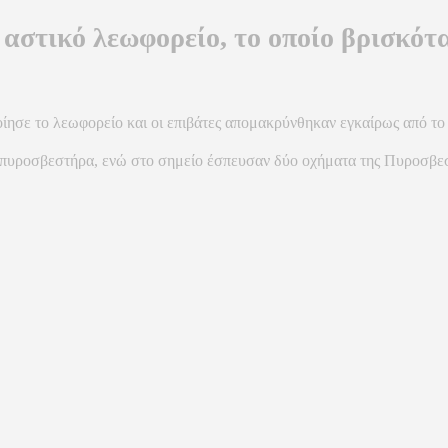
ε αστικό λεωφορείο, το οποίο βρισκότ
οίησε το λεωφορείο και οι επιβάτες απομακρύνθηκαν εγκαίρως από τ
πυροσβεστήρα, ενώ στο σημείο έσπευσαν δύο οχήματα της Πυροσβεστ