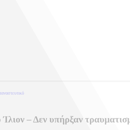
εταναστευτικό
Ίλιον – Δεν υπήρξαν τραυματισμ