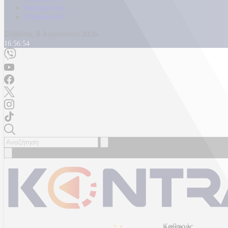
Καταγγελίες
Επικοινωνία
Σάββατο, 8 Αυγούστου 2026
16:56:56
Καθαρός