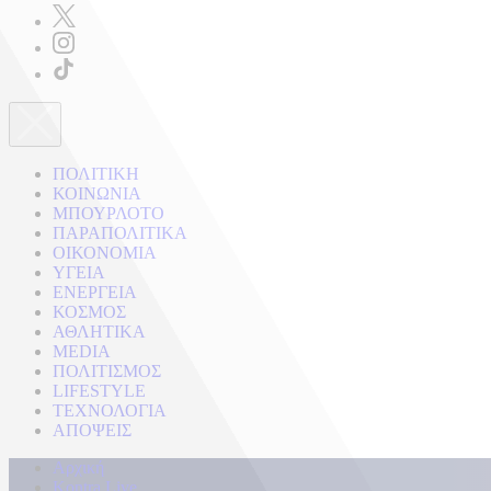
ΠΟΛΙΤΙΚΗ
ΚΟΙΝΩΝΙΑ
ΜΠΟΥΡΛΟΤΟ
ΠΑΡΑΠΟΛΙΤΙΚΑ
ΟΙΚΟΝΟΜΙΑ
ΥΓΕΙΑ
ΕΝΕΡΓΕΙΑ
ΚΟΣΜΟΣ
ΑΘΛΗΤΙΚΑ
MEDIA
ΠΟΛΙΤΙΣΜΟΣ
LIFESTYLE
ΤΕΧΝΟΛΟΓΙΑ
ΑΠΟΨΕΙΣ
Αρχική
Kontra Live