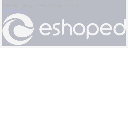
© Kontranews.gr - 2026 | All rights reserved
Powered by: