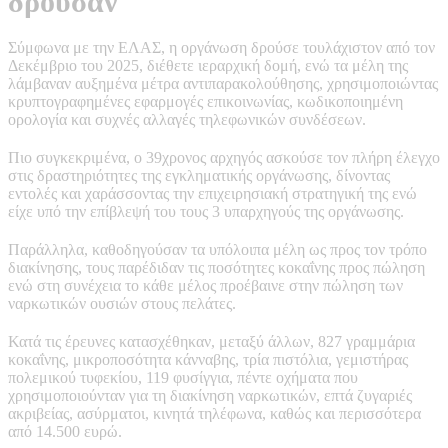
δρούσαν
Σύμφωνα με την ΕΛΑΣ, η οργάνωση δρούσε τουλάχιστον από τον
Δεκέμβριο του 2025, διέθετε ιεραρχική δομή, ενώ τα μέλη της
λάμβαναν αυξημένα μέτρα αντιπαρακολούθησης, χρησιμοποιώντας
κρυπτογραφημένες εφαρμογές επικοινωνίας, κωδικοποιημένη
ορολογία και συχνές αλλαγές τηλεφωνικών συνδέσεων.
Πιο συγκεκριμένα, ο 39χρονος αρχηγός ασκούσε τον πλήρη έλεγχο
στις δραστηριότητες της εγκληματικής οργάνωσης, δίνοντας
εντολές και χαράσσοντας την επιχειρησιακή στρατηγική της ενώ
είχε υπό την επίβλεψή του τους 3 υπαρχηγούς της οργάνωσης.
Παράλληλα, καθοδηγούσαν τα υπόλοιπα μέλη ως προς τον τρόπο
διακίνησης, τους παρέδιδαν τις ποσότητες κοκαΐνης προς πώληση
ενώ στη συνέχεια το κάθε μέλος προέβαινε στην πώληση των
ναρκωτικών ουσιών στους πελάτες.
Κατά τις έρευνες κατασχέθηκαν, μεταξύ άλλων, 827 γραμμάρια
κοκαΐνης, μικροποσότητα κάνναβης, τρία πιστόλια, γεμιστήρας
πολεμικού τυφεκίου, 119 φυσίγγια, πέντε οχήματα που
χρησιμοποιούνταν για τη διακίνηση ναρκωτικών, επτά ζυγαριές
ακριβείας, ασύρματοι, κινητά τηλέφωνα, καθώς και περισσότερα
από 14.500 ευρώ.