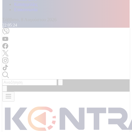
Καταγγελίες
Επικοινωνία
Σάββατο, 8 Αυγούστου 2026
22:05:26