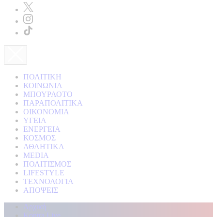
ΠΟΛΙΤΙΚΗ
ΚΟΙΝΩΝΙΑ
ΜΠΟΥΡΛΟΤΟ
ΠΑΡΑΠΟΛΙΤΙΚΑ
ΟΙΚΟΝΟΜΙΑ
ΥΓΕΙΑ
ΕΝΕΡΓΕΙΑ
ΚΟΣΜΟΣ
ΑΘΛΗΤΙΚΑ
MEDIA
ΠΟΛΙΤΙΣΜΟΣ
LIFESTYLE
ΤΕΧΝΟΛΟΓΙΑ
ΑΠΟΨΕΙΣ
Αρχική
Kontra Live