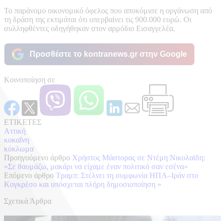
Το παράνομο οικονομικό όφελος που αποκόμισε η οργάνωση από
τη δράση της εκτιμάται ότι υπερβαίνει τις 900.000 ευρώ. Οι
συλληφθέντες οδηγήθηκαν στον αρμόδιο Εισαγγελέα.
Προσθέστε το kontranews.gr στην Google
Κοινοποίηση σε
ΕΤΙΚΕΤΕΣ
Αττική
κοκαΐνη
κύκλωμα
Προηγούμενο άρθρο
Χρήστος Μάστορας σε Ντέμη Νικολαϊδη:
«Σε θαυμάζω, μακάρι να είχαμε έναν πολιτικό σαν εσένα»
Επόμενο άρθρο
Τραμπ: Στέλνει τη συμφωνία ΗΠΑ–Ιράν στο
Κογκρέσο και υπόσχεται πλήρη δημοσιοποίηση
»
Σχετικά Άρθρα