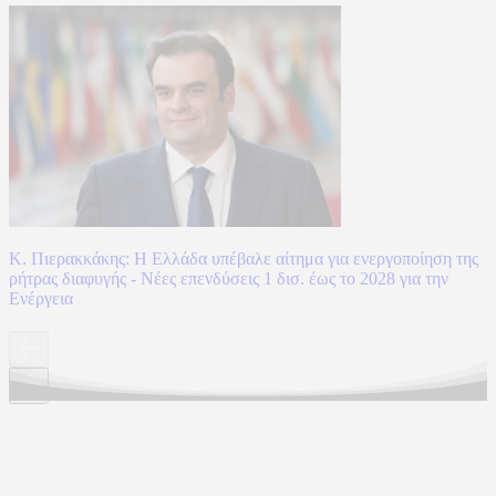
Κ. Πιερακκάκης: Η Ελλάδα υπέβαλε αίτημα για ενεργοποίηση της
ρήτρας διαφυγής - Νέες επενδύσεις 1 δισ. έως το 2028 για την
Ενέργεια