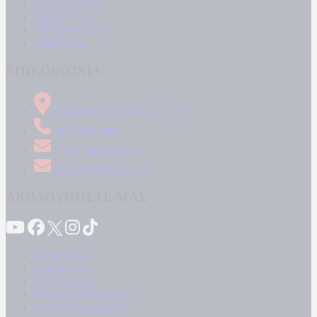
ΠΟΛΙΤΙΣΜΟΣ
LIFESTYLE
ΤΕΧΝΟΛΟΓΙΑ
ΑΠΟΨΕΙΣ
ΕΠΙΚΟΙΝΩΝΙΑ
Δήμητρος 31 Ταύρος, 177 78
210 34 89 000
info@kontranews.gr
news@kontranews.gr
ΑΚΟΛΟΥΘΗΣΤΕ ΜΑΣ
Καταγγελίες
Επικοινωνία
Όροι Χρήσης
Πολιτική Απορρήτου
Κρατική Διαφήμιση