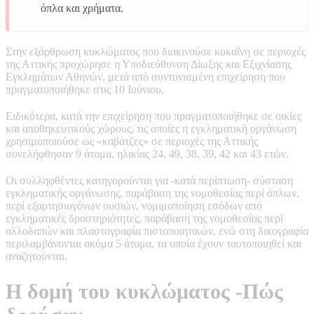
όπλα και χρήματα.
Στην εξάρθρωση κυκλώματος που διακινούσε κοκαΐνη σε περιοχές
της Αττικής προχώρησε η Υποδιεύθυνση Δίωξης και Εξιχνίασης
Εγκλημάτων Αθηνών, μετά από συντονισμένη επιχείρηση που
πραγματοποιήθηκε στις 10 Ιούνιου.
Ειδικότερα, κατά την επιχείρηση που πραγματοποιήθηκε σε οικίες
και αποθηκευτικούς χώρους, τις οποίες η εγκληματική οργάνωση
χρησιμοποιούσε ως «καβάτζες» σε περιοχές της Αττικής
συνελήφθησαν 9 άτομα, ηλικίας 24, 49, 38, 39, 42 και 43 ετών.
Οι συλληφθέντες κατηγορούνται για -κατά περίπτωση- σύσταση
εγκληματικής οργάνωσης, παράβαση της νομοθεσίας περί όπλων,
περί εξαρτησιογόνων ουσιών, νομιμοποίηση εσόδων από
εγκληματικές δραστηριότητες, παράβαση της νομοθεσίας περί
αλλοδαπών και πλαστογραφία πιστοποιητικών, ενώ στη δικογραφία
περιλαμβάνονται ακόμα 5 άτομα, τα οποία έχουν ταυτοποιηθεί και
αναζητούνται.
Η δομή του κυκλώματος -Πώς