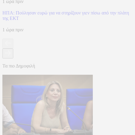
1 ώρα πριν
ΗΠΑ: Πούλησαν ευρώ για να στηρίξουν γιεν πίσω από την πλάτη
της ΕΚΤ
1 ώρα πριν
Τα πιο Δημοφιλή