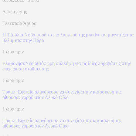
07/08/2026 - 22:50
Δείτε επίσης
Τελευταία Άρθρα
Η Τζούλια Νόβα φορά το πιο λαμπερό της μπικίνι και μαγνητίζει τα
βλέμματα στην Πάρο
1 ώρα πριν
Ελαφονήσι:Νέα αυτόφωρη σύλληψη για τις ίδιες παραβάσεις στην
επιχείρηση στάθμευσης
1 ώρα πριν
Τραμπ: Εφετείο απαγόρευσε να συνεχίσει την κατασκευή της
αίθουσας χορού στον Λευκό Οίκο
1 ώρα πριν
Τραμπ: Εφετείο απαγόρευσε να συνεχίσει την κατασκευή της
αίθουσας χορού στον Λευκό Οίκο