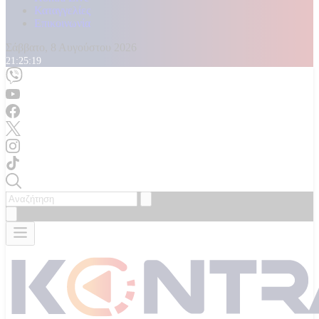
Καταγγελίες
Επικοινωνία
Σάββατο, 8 Αυγούστου 2026
21:25:21