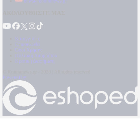
news@kontranews.gr
ΑΚΟΛΟΥΘΗΣΤΕ ΜΑΣ
Καταγγελίες
Επικοινωνία
Όροι Χρήσης
Πολιτική Απορρήτου
Κρατική Διαφήμιση
© Kontranews.gr - 2026 | All rights reserved
Powered by: