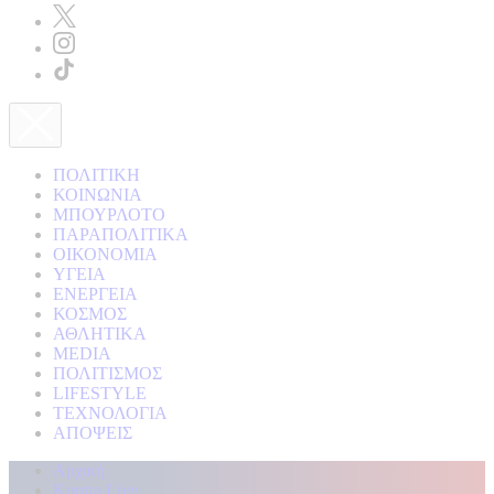
ΠΟΛΙΤΙΚΗ
ΚΟΙΝΩΝΙΑ
ΜΠΟΥΡΛΟΤΟ
ΠΑΡΑΠΟΛΙΤΙΚΑ
ΟΙΚΟΝΟΜΙΑ
ΥΓΕΙΑ
ΕΝΕΡΓΕΙΑ
ΚΟΣΜΟΣ
ΑΘΛΗΤΙΚΑ
MEDIA
ΠΟΛΙΤΙΣΜΟΣ
LIFESTYLE
ΤΕΧΝΟΛΟΓΙΑ
ΑΠΟΨΕΙΣ
Αρχική
Kontra Live