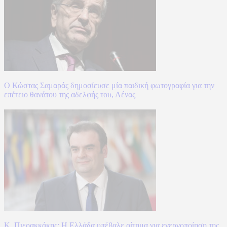
Ο Κώστας Σαμαράς δημοσίευσε μία παιδική φωτογραφία για την
επέτειο θανάτου της αδελφής του, Λένας
Κ. Πιερακκάκης: Η Ελλάδα υπέβαλε αίτημα για ενεργοποίηση της