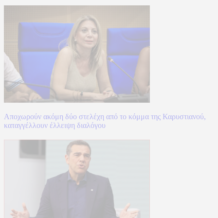
Αποχωρούν ακόμη δύο στελέχη από το κόμμα της Καρυστιανού,
καταγγέλλουν έλλειψη διαλόγου