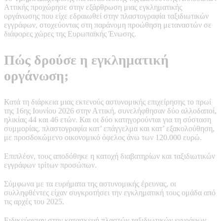
Αττικής προχώρησε στην εξάρθρωση μιας εγκληματικής
οργάνωσης που είχε εδραιωθεί στην πλαστογραφία ταξιδιωτικών
εγγράφων, στοχεύοντας στη παράνομη προώθηση μεταναστών σε
διάφορες χώρες της Ευρωπαϊκής Ένωσης.
Πώς δρούσε η εγκληματική
οργάνωση;
Κατά τη διάρκεια μιας εκτενούς αστυνομικής επιχείρησης το πρωί
της 16ης Ιουνίου 2026 στην Αττική, συνελήφθησαν δύο αλλοδαποί,
ηλικίας 44 και 46 ετών. Και οι δύο κατηγορούνται για τη σύσταση
συμμορίας, πλαστογραφία κατ’ επάγγελμα και κατ’ εξακολούθηση,
με προσδοκώμενο οικονομικό όφελος άνω των 120.000 ευρώ.
Επιπλέον, τους αποδόθηκε η κατοχή διαβατηρίων και ταξιδιωτικών
εγγράφων τρίτων προσώπων.
Σύμφωνα με τα ευρήματα της αστυνομικής έρευνας, οι
συλληφθέντες είχαν συγκροτήσει την εγκληματική τους ομάδα από
τις αρχές του 2025.
Ειδικεύονταν στην κατασκευή πλαστών ταξιδιωτικών εγγράφων,