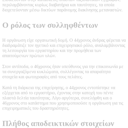
περιλαμβάνοντας κυρίως διαβατήρια και ταυτότητες, τα οποία
διοχετεύονταν μέσω δικτύων παράνομης διακίνησης μεταναστών.
Ο ρόλος των συλληφθέντων
Η οργάνωση είχε οργανωτική δομή. Ο 44χρονος άνδρας φέρεται να
διαδραμάτιζε τον ηγετικό και επιχειρησιακό ρόλο, αναλαμβάνοντας
τη λειτουργία του εργαστηρίου και την προμήθεια των
απαιτούμενων πρώτων υλών.
Στον αντίποδα, ο 46χρονος ήταν υπεύθυνος για την επικοινωνία με
τα συνεργαζόμενα κυκλώματα, συλλέγοντας τα απαραίτητα
στοιχεία και φωτογραφίες από τους πελάτες.
Κατά τη διάρκεια της επιχείρησης, ο 44χρονος εντοπίστηκε να
εξέρχεται από το εργαστήριο, έχοντας στην κατοχή του πέντε
πλαστά δελτία ταυτότητας. Λίγο αργότερα, συνελήφθη και ο
46χρονος στο κατάστημα που χρησιμοποιούσε η οργάνωση για τις
επιχειρηματικές του δραστηριότητες.
Πλήθος αποδεικτικών στοιχείων