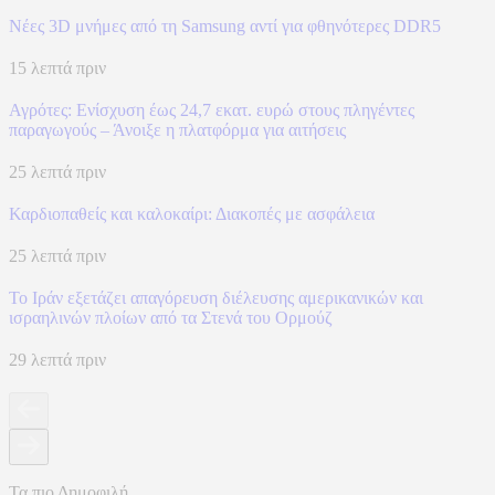
Νέες 3D μνήμες από τη Samsung αντί για φθηνότερες DDR5
15 λεπτά πριν
Αγρότες: Ενίσχυση έως 24,7 εκατ. ευρώ στους πληγέντες
παραγωγούς – Άνοιξε η πλατφόρμα για αιτήσεις
25 λεπτά πριν
Καρδιοπαθείς και καλοκαίρι: Διακοπές με ασφάλεια
25 λεπτά πριν
Το Ιράν εξετάζει απαγόρευση διέλευσης αμερικανικών και
ισραηλινών πλοίων από τα Στενά του Ορμούζ
29 λεπτά πριν
Τα πιο Δημοφιλή