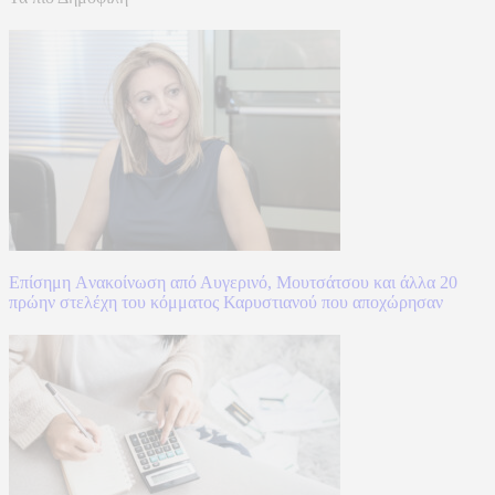
Επίσημη Aνακοίνωση από Αυγερινό, Μουτσάτσου και άλλα 20
πρώην στελέχη του κόμματος Καρυστιανού που αποχώρησαν