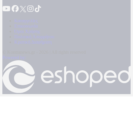
Καταγγελίες
Επικοινωνία
Όροι Χρήσης
Πολιτική Απορρήτου
Κρατική Διαφήμιση
© Kontranews.gr - 2026 | All rights reserved
Powered by: