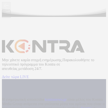
Μην χάνετε καμία στιγμή ενημέρωσης.Παρακολουθήστε το
τηλεοπτικό πρόγραμμα του
Kontra
σε
απευθείας μετάδοση
24/7.
Δείτε τώρα LIVE
Η ενημερωτική ιστοσελίδα
kontranews.gr
είναι μέλος του Kontra
Media Group ανάμεσα στα υπόλοιπα μέσα του ομίλου που είναι: ο