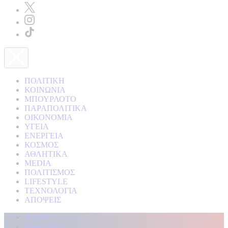
ΠΟΛΙΤΙΚΗ
ΚΟΙΝΩΝΙΑ
ΜΠΟΥΡΛΟΤΟ
ΠΑΡΑΠΟΛΙΤΙΚΑ
ΟΙΚΟΝΟΜΙΑ
ΥΓΕΙΑ
ΕΝΕΡΓΕΙΑ
ΚΟΣΜΟΣ
ΑΘΛΗΤΙΚΑ
MEDIA
ΠΟΛΙΤΙΣΜΟΣ
LIFESTYLE
ΤΕΧΝΟΛΟΓΙΑ
ΑΠΟΨΕΙΣ
Αρχική
Kontra Live