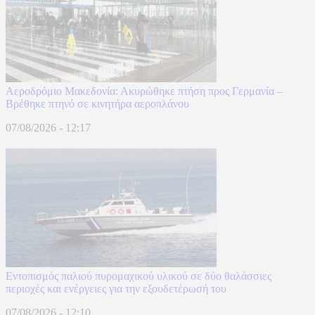
Αεροδρόμιο Μακεδονία: Ακυρώθηκε πτήση προς Γερμανία –
Βρέθηκε πτηνό σε κινητήρα αεροπλάνου
07/08/2026 - 12:17
Εντοπισμός παλιού πυρομαχικού υλικού σε δύο θαλάσσιες
περιοχές και ενέργειες για την εξουδετέρωσή του
07/08/2026 - 12:10