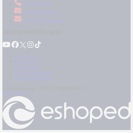
210 34 89 000
info@kontranews.gr
news@kontranews.gr
ΑΚΟΛΟΥΘΗΣΤΕ ΜΑΣ
Καταγγελίες
Επικοινωνία
Όροι Χρήσης
Πολιτική Απορρήτου
Κρατική Διαφήμιση
© Kontranews.gr - 2026 | All rights reserved
Powered by: