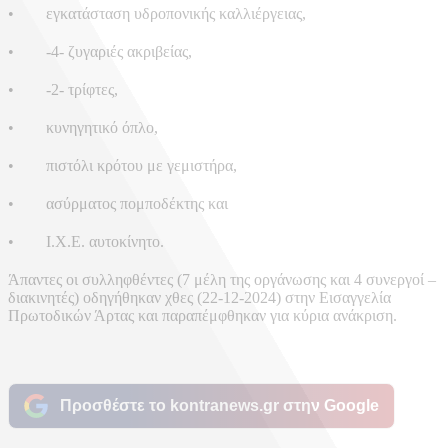
• εγκατάσταση υδροπονικής καλλιέργειας,
• -4- ζυγαριές ακριβείας,
• -2- τρίφτες,
• κυνηγητικό όπλο,
• πιστόλι κρότου με γεμιστήρα,
• ασύρματος πομποδέκτης και
• Ι.Χ.Ε. αυτοκίνητο.
Άπαντες οι συλληφθέντες (7 μέλη της οργάνωσης και 4 συνεργοί –
διακινητές) οδηγήθηκαν χθες (22-12-2024) στην Εισαγγελία
Πρωτοδικών Άρτας και παραπέμφθηκαν για κύρια ανάκριση.
Προσθέστε το kontranews.gr στην Google