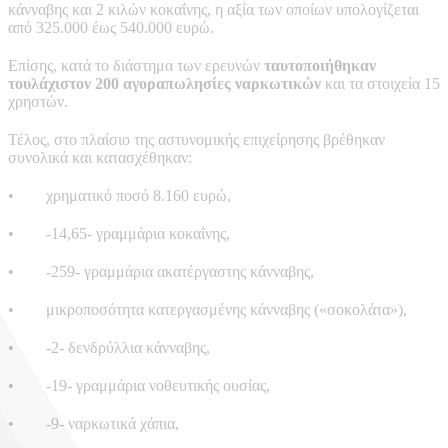
κάνναβης και 2 κιλών κοκαΐνης, η αξία των οποίων υπολογίζεται
από 325.000 έως 540.000 ευρώ.
Επίσης, κατά το διάστημα των ερευνών
ταυτοποιήθηκαν
τουλάχιστον 200 αγοραπωλησίες ναρκωτικών
και τα στοιχεία 15
χρηστών.
Τέλος, στο πλαίσιο της αστυνομικής επιχείρησης βρέθηκαν
συνολικά και κατασχέθηκαν:
• χρηματικό ποσό 8.160 ευρώ,
• -14,65- γραμμάρια κοκαΐνης,
• -259- γραμμάρια ακατέργαστης κάνναβης,
• μικροποσότητα κατεργασμένης κάνναβης («σοκολάτα»),
• -2- δενδρύλλια κάνναβης,
• -19- γραμμάρια νοθευτικής ουσίας,
• -9- ναρκωτικά χάπια,