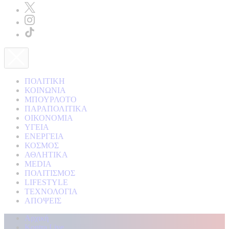
ΠΟΛΙΤΙΚΗ
ΚΟΙΝΩΝΙΑ
ΜΠΟΥΡΛΟΤΟ
ΠΑΡΑΠΟΛΙΤΙΚΑ
ΟΙΚΟΝΟΜΙΑ
ΥΓΕΙΑ
ΕΝΕΡΓΕΙΑ
ΚΟΣΜΟΣ
ΑΘΛΗΤΙΚΑ
MEDIA
ΠΟΛΙΤΙΣΜΟΣ
LIFESTYLE
ΤΕΧΝΟΛΟΓΙΑ
ΑΠΟΨΕΙΣ
Αρχική
Kontra Live