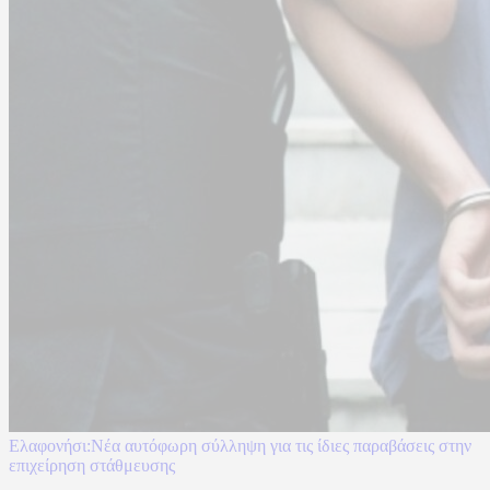
Ελαφονήσι:Νέα αυτόφωρη σύλληψη για τις ίδιες παραβάσεις στην
επιχείρηση στάθμευσης