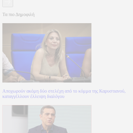
Τα πιο Δημοφιλή
Αποχωρούν ακόμη δύο στελέχη από το κόμμα της Καρυστιανού,
καταγγέλλουν έλλειψη διαλόγου