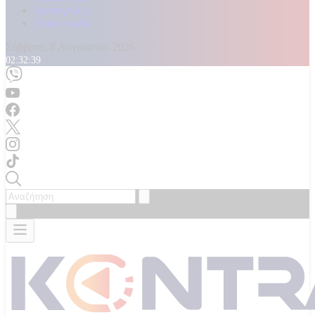
Καταγγελίες
Επικοινωνία
Σάββατο, 8 Αυγούστου 2026
02:32:41