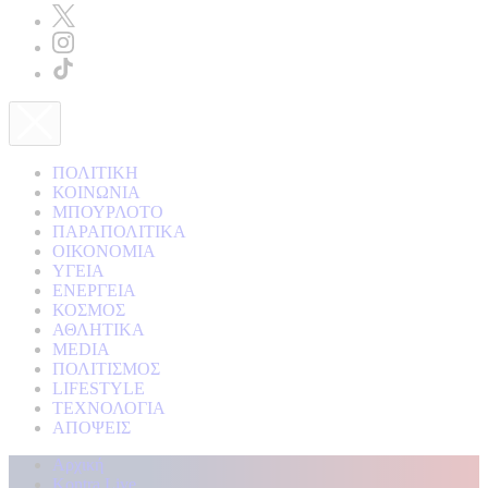
ΠΟΛΙΤΙΚΗ
ΚΟΙΝΩΝΙΑ
ΜΠΟΥΡΛΟΤΟ
ΠΑΡΑΠΟΛΙΤΙΚΑ
ΟΙΚΟΝΟΜΙΑ
ΥΓΕΙΑ
ΕΝΕΡΓΕΙΑ
ΚΟΣΜΟΣ
ΑΘΛΗΤΙΚΑ
MEDIA
ΠΟΛΙΤΙΣΜΟΣ
LIFESTYLE
ΤΕΧΝΟΛΟΓΙΑ
ΑΠΟΨΕΙΣ
Αρχική
Kontra Live