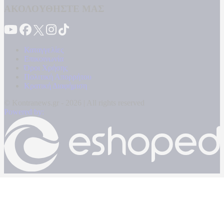
ΑΚΟΛΟΥΘΗΣΤΕ ΜΑΣ
Καταγγελίες
Επικοινωνία
Όροι Χρήσης
Πολιτική Απορρήτου
Κρατική Διαφήμιση
© Kontranews.gr - 2026 | All rights reserved
Powered by: