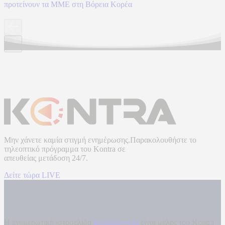
προτείνουν τα ΜΜΕ στη Βόρεια Κορέα
Μην χάνετε καμία στιγμή ενημέρωσης.Παρακολουθήστε το
τηλεοπτικό πρόγραμμα του
Kontra
σε
απευθείας μετάδοση
24/7.
Δείτε τώρα LIVE
Η ενημερωτική ιστοσελίδα
kontranews.gr
είναι μέλος του Kontra