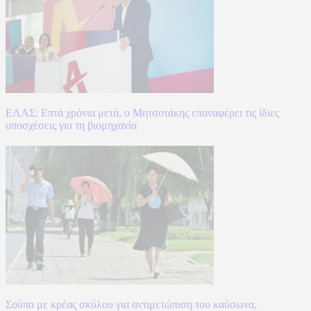
ΕΛΑΣ: Επτά χρόνια μετά, ο Μητσοτάκης επαναφέρει τις ίδιες
υποσχέσεις για τη βιομηχανία
Σούπα με κρέας σκύλου για αντιμετώπιση του καύσωνα,