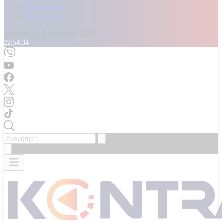
Καταγγελίες
Επικοινωνία
Κυριακή, 9 Αυγούστου 2026
22:54:37