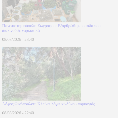
Πανεπιστημιούπολη Ζωγράφου: Εξαρθρώθηκε ομάδα που
διακινούσε ναρκωτικά
08/08/2026 - 23:40
Λόφος Φινόπουλου: Κλείνει λόγω κινδύνου πυρκαγιάς
08/08/2026 - 22:40