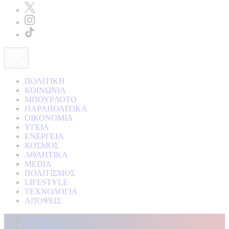
ΠΟΛΙΤΙΚΗ
ΚΟΙΝΩΝΙΑ
ΜΠΟΥΡΛΟΤΟ
ΠΑΡΑΠΟΛΙΤΙΚΑ
ΟΙΚΟΝΟΜΙΑ
ΥΓΕΙΑ
ΕΝΕΡΓΕΙΑ
ΚΟΣΜΟΣ
ΑΘΛΗΤΙΚΑ
MEDIA
ΠΟΛΙΤΙΣΜΟΣ
LIFESTYLE
ΤΕΧΝΟΛΟΓΙΑ
ΑΠΟΨΕΙΣ
Αρχική
Kontra Live