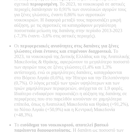
σχετικά
περιορισμένη
. Το 2023, τα νοικοκυριά σε αστικές
περιοχές δαπάνησαν το 0,91% των συνολικών αγορών τους
για ξένες γλώσσες, έναντι 0,86% των αγροτικών
νοικοκυριών. Η διαφορά μεταξύ τους παρουσιάζει μικρή
αύξηση, με τις αγροτικές να καταγράφουν μεγαλύτερη
ποσοστιαία μείωση της δαπάνης στην περίοδο 2013-2023
(-7,3% έναντι -3,6% στις αστικές περιοχές).
Οι
περιφερειακές ανισότητες
στις δαπάνες για ξένες
γλώσσες είναι έντονες και επιμένουν διαχρονικά.
Το
2023, τα νοικοκυριά της Δυτικής Ελλάδας και της Ανατολικής
Μακεδονίας & Θράκης, αφιερώνουν το μεγαλύτερο ποσοστό
των αγορών τους σε ξένες γλώσσες (1,4% και 1,3%
αντίστοιχα), ενώ οι χαμηλότερες δαπάνες, καταγράφονται
στο Βόρειο Αιγαίο (0,6%), την Ήπειρο και την Πελοπόννησο
(0,7%). Ο λόγος μεταξύ των τριών υψηλότερων και των
τριών χαμηλότερων περιφερειών, ανέρχεται σε 1,9 φορές.
Ιδιαίτερο ενδιαφέρον παρουσιάζει η αύξηση της δαπάνης σε
περιφέρειες που στο παρελθόν κινούνταν σε χαμηλότερα
επίπεδα, όπως η Ανατολική Μακεδονία και Θράκη (+91,2%),
το Νότιο Αιγαίο (+50,9%) και η Κεντρική Μακεδονία
(+48,3%).
Το
εισόδημα
του νοικοκυριού, αποτελεί βασικό
παράγοντα διαφοροποίησης
. Η δαπάνη ως ποσοστό των