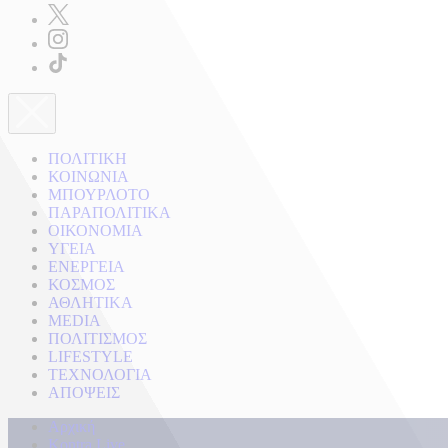
ΠΟΛΙΤΙΚΗ
ΚΟΙΝΩΝΙΑ
ΜΠΟΥΡΛΟΤΟ
ΠΑΡΑΠΟΛΙΤΙΚΑ
ΟΙΚΟΝΟΜΙΑ
ΥΓΕΙΑ
ΕΝΕΡΓΕΙΑ
ΚΟΣΜΟΣ
ΑΘΛΗΤΙΚΑ
MEDIA
ΠΟΛΙΤΙΣΜΟΣ
LIFESTYLE
ΤΕΧΝΟΛΟΓΙΑ
ΑΠΟΨΕΙΣ
Αρχική
Kontra Live