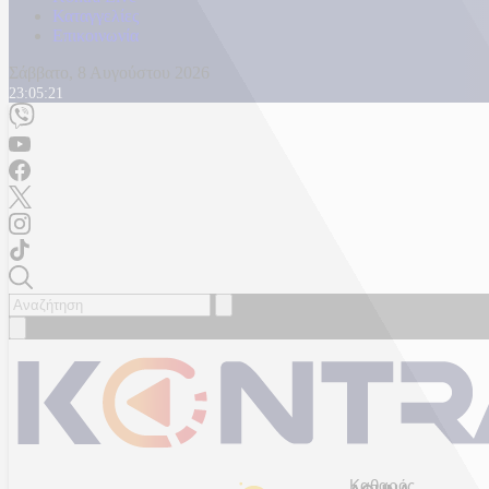
Καταγγελίες
Επικοινωνία
Σάββατο, 8 Αυγούστου 2026
23:05:24
Καθαρός