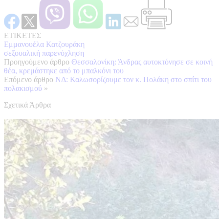
ΕΤΙΚΕΤΕΣ
Εμμανουέλα Κατζουράκη
σεξουαλική παρενόχληση
Προηγούμενο άρθρο
Θεσσαλονίκη: Άνδρας αυτοκτόνησε σε κοινή
θέα, κρεμάστηκε από το μπαλκόνι του
Επόμενο άρθρο
ΝΔ: Καλωσορίζουμε τον κ. Πολάκη στο σπίτι του
πολακισμού
»
Σχετικά Άρθρα