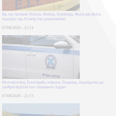
Ιός του Δυτικού Νείλου: Βούλα, Χαλάνδρι, Φυλή και άλλες
περιοχές της Αττικής στο μικροσκόπιο
07/08/2026 - 21:14
Θεσσαλονίκη: Συνελήφθη υπήκοος Τουρκίας, διωκόμενος με
ερυθρά αγγελία των τουρκικών Αρχών
07/08/2026 - 21:13