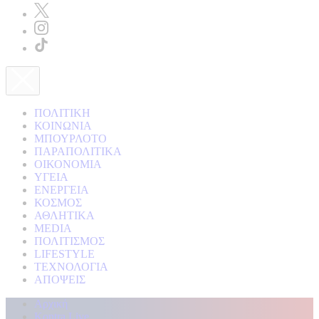
ΠΟΛΙΤΙΚΗ
ΚΟΙΝΩΝΙΑ
ΜΠΟΥΡΛΟΤΟ
ΠΑΡΑΠΟΛΙΤΙΚΑ
ΟΙΚΟΝΟΜΙΑ
ΥΓΕΙΑ
ΕΝΕΡΓΕΙΑ
ΚΟΣΜΟΣ
ΑΘΛΗΤΙΚΑ
MEDIA
ΠΟΛΙΤΙΣΜΟΣ
LIFESTYLE
ΤΕΧΝΟΛΟΓΙΑ
ΑΠΟΨΕΙΣ
Αρχική
Kontra Live