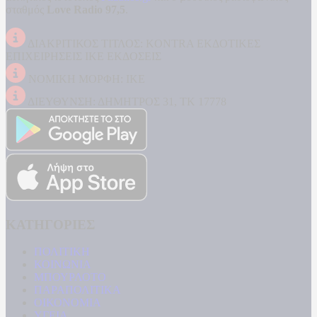
σταθμός
Love Radio 97,5
.
ΔΙΑΚΡΙΤΙΚΟΣ ΤΙΤΛΟΣ: KONTRA ΕΚΔΟΤΙΚΕΣ
ΕΠΙΧΕΙΡΗΣΕΙΣ ΙΚΕ ΕΚΔΟΣΕΙΣ
ΝΟΜΙΚΗ ΜΟΡΦΗ: ΙΚΕ
ΔΙΕΥΘΥΝΣΗ: ΔΗΜΗΤΡΟΣ 31, ΤΚ 17778
ΚΑΤΗΓΟΡΙΕΣ
ΠΟΛΙΤΙΚΗ
ΚΟΙΝΩΝΙΑ
ΜΠΟΥΡΛΟΤΟ
ΠΑΡΑΠΟΛΙΤΙΚΑ
ΟΙΚΟΝΟΜΙΑ
ΥΓΕΙΑ