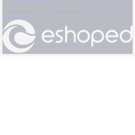
Κρατική Διαφήμιση
© Kontranews.gr - 2026 | All rights reserved
Powered by: