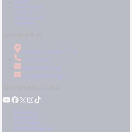
MEDIA
ΠΟΛΙΤΙΣΜΟΣ
LIFESTYLE
ΤΕΧΝΟΛΟΓΙΑ
ΑΠΟΨΕΙΣ
ΕΠΙΚΟΙΝΩΝΙΑ
Δήμητρος 31 Ταύρος, 177 78
210 34 89 000
info@kontranews.gr
news@kontranews.gr
ΑΚΟΛΟΥΘΗΣΤΕ ΜΑΣ
Καταγγελίες
Επικοινωνία
Όροι Χρήσης
Πολιτική Απορρήτου