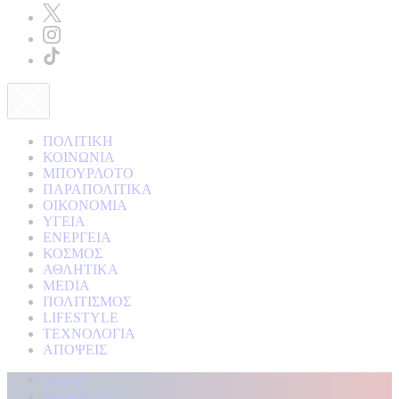
ΠΟΛΙΤΙΚΗ
ΚΟΙΝΩΝΙΑ
ΜΠΟΥΡΛΟΤΟ
ΠΑΡΑΠΟΛΙΤΙΚΑ
ΟΙΚΟΝΟΜΙΑ
ΥΓΕΙΑ
ΕΝΕΡΓΕΙΑ
ΚΟΣΜΟΣ
ΑΘΛΗΤΙΚΑ
MEDIA
ΠΟΛΙΤΙΣΜΟΣ
LIFESTYLE
ΤΕΧΝΟΛΟΓΙΑ
ΑΠΟΨΕΙΣ
Αρχική
Kontra Live