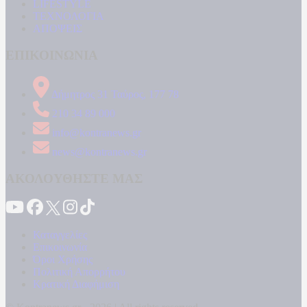
LIFESTYLE
ΤΕΧΝΟΛΟΓΙΑ
ΑΠΟΨΕΙΣ
ΕΠΙΚΟΙΝΩΝΙΑ
Δήμητρος 31 Ταύρος, 177 78
210 34 89 000
info@kontranews.gr
news@kontranews.gr
ΑΚΟΛΟΥΘΗΣΤΕ ΜΑΣ
Καταγγελίες
Επικοινωνία
Όροι Χρήσης
Πολιτική Απορρήτου
Κρατική Διαφήμιση