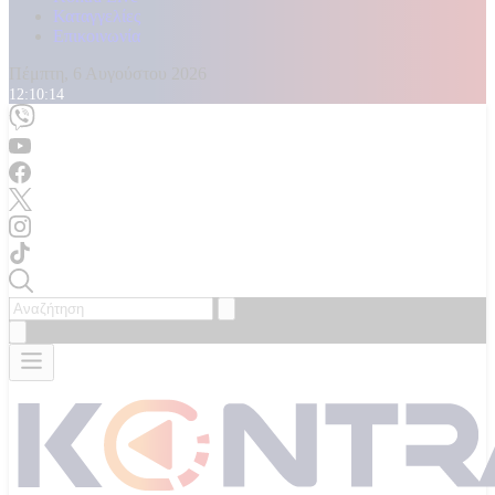
Καταγγελίες
Επικοινωνία
Πέμπτη, 6 Αυγούστου 2026
12:10:16