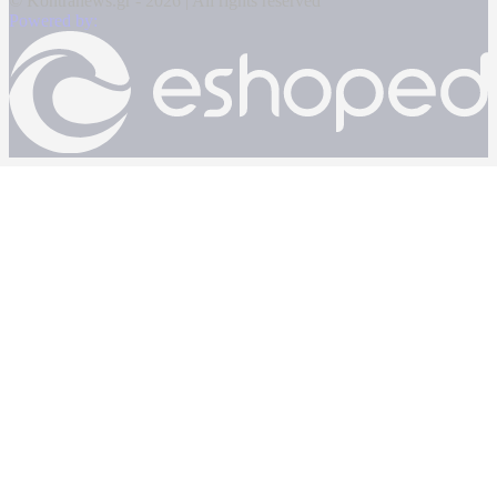
© Kontranews.gr - 2026 | All rights reserved
Powered by: