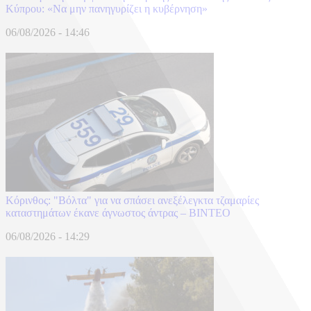
Κύπρου: «Να μην πανηγυρίζει η κυβέρνηση»
06/08/2026 - 14:46
Κόρινθος: "Βόλτα" για να σπάσει ανεξέλεγκτα τζαμαρίες
καταστημάτων έκανε άγνωστος άντρας – ΒΙΝΤΕΟ
06/08/2026 - 14:29