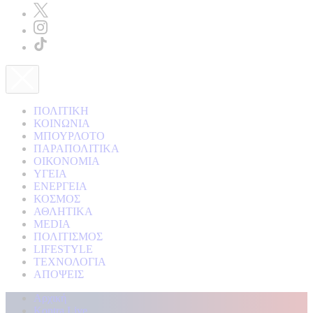
ΠΟΛΙΤΙΚΗ
ΚΟΙΝΩΝΙΑ
ΜΠΟΥΡΛΟΤΟ
ΠΑΡΑΠΟΛΙΤΙΚΑ
ΟΙΚΟΝΟΜΙΑ
ΥΓΕΙΑ
ΕΝΕΡΓΕΙΑ
ΚΟΣΜΟΣ
ΑΘΛΗΤΙΚΑ
MEDIA
ΠΟΛΙΤΙΣΜΟΣ
LIFESTYLE
ΤΕΧΝΟΛΟΓΙΑ
ΑΠΟΨΕΙΣ
Αρχική
Kontra Live