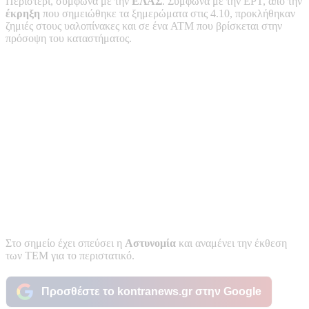
Περιστέρι, σύμφωνα με την
ΕΛΑΣ
. Σύμφωνα με την ΕΡΤ, από την
έκρηξη
που σημειώθηκε τα ξημερώματα στις 4.10, προκλήθηκαν
ζημιές στους υαλοπίνακες και σε ένα ATM που βρίσκεται στην
πρόσοψη του καταστήματος.
Στο σημείο έχει σπεύσει η
Αστυνομία
και αναμένει την έκθεση
των ΤΕΜ για το περιστατικό.
Προσθέστε το kontranews.gr στην Google