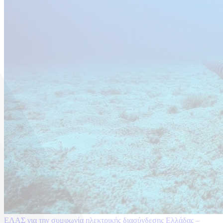
ΕΛΑΣ για την συμφωνία ηλεκτρικής διασύνδεσης Ελλάδας –