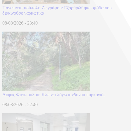
Πανεπιστημιούπολη Ζωγράφου: Εξαρθρώθηκε ομάδα που
διακινούσε ναρκωτικά
08/08/2026 - 23:40
Λόφος Φινόπουλου: Κλείνει λόγω κινδύνου πυρκαγιάς
08/08/2026 - 22:40