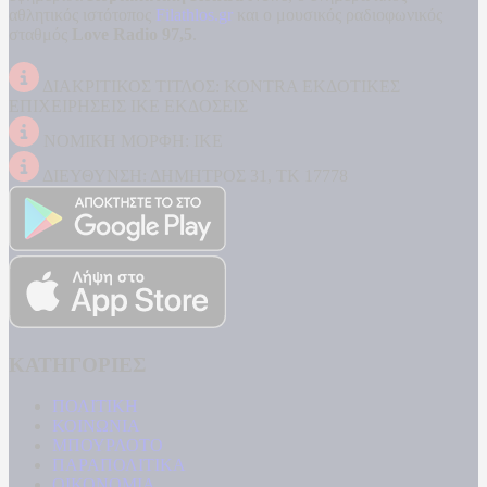
αθλητικός ιστότοπος
Filathlos.gr
και ο μουσικός ραδιοφωνικός
σταθμός
Love Radio 97,5
.
ΔΙΑΚΡΙΤΙΚΟΣ ΤΙΤΛΟΣ: KONTRA ΕΚΔΟΤΙΚΕΣ
ΕΠΙΧΕΙΡΗΣΕΙΣ ΙΚΕ ΕΚΔΟΣΕΙΣ
ΝΟΜΙΚΗ ΜΟΡΦΗ: ΙΚΕ
ΔΙΕΥΘΥΝΣΗ: ΔΗΜΗΤΡΟΣ 31, ΤΚ 17778
ΚΑΤΗΓΟΡΙΕΣ
ΠΟΛΙΤΙΚΗ
ΚΟΙΝΩΝΙΑ
ΜΠΟΥΡΛΟΤΟ
ΠΑΡΑΠΟΛΙΤΙΚΑ
ΟΙΚΟΝΟΜΙΑ