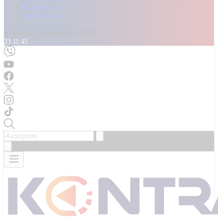
Καταγγελίες
Επικοινωνία
Κυριακή, 9 Αυγούστου 2026
23:11:47