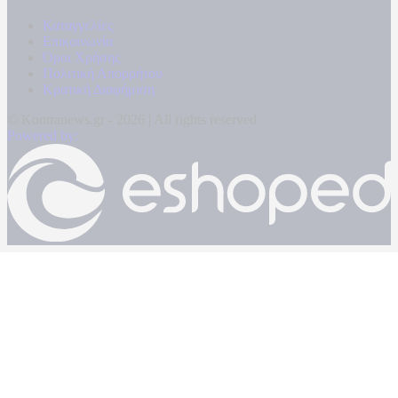
Καταγγελίες
Επικοινωνία
Όροι Χρήσης
Πολιτική Απορρήτου
Κρατική Διαφήμιση
© Kontranews.gr - 2026 | All rights reserved
Powered by: