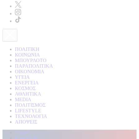
ΠΟΛΙΤΙΚΗ
ΚΟΙΝΩΝΙΑ
ΜΠΟΥΡΛΟΤΟ
ΠΑΡΑΠΟΛΙΤΙΚΑ
ΟΙΚΟΝΟΜΙΑ
ΥΓΕΙΑ
ΕΝΕΡΓΕΙΑ
ΚΟΣΜΟΣ
ΑΘΛΗΤΙΚΑ
MEDIA
ΠΟΛΙΤΙΣΜΟΣ
LIFESTYLE
ΤΕΧΝΟΛΟΓΙΑ
ΑΠΟΨΕΙΣ
Αρχική
Kontra Live