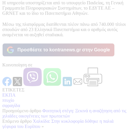
Η υπηρεσία υποστηρίζεται από το υπουργείο Παιδείας, τη Γενική
Γραμματεία Πληροφοριακών Συστημάτων, το ΕΔΥΤΕ ΑΕ –
GRNET και το ίδιο το Πανεπιστήμιο Αθηνών.
Μέσω της πλατφόρμας διατίθενται πλέον πάνω από 740.000 τίτλοι
σπουδών από 23 Ελληνικά Πανεπιστήμια και ο αριθμός αυτός
αναμένεται να αυξηθεί σταδιακά.
Προσθέστε το kontranews.gr στην Google
Κοινοποίηση σε
ΕΤΙΚΕΤΕΣ
ΕΚΠΑ
πτυχίο
σφραγίδα
Προηγούμενο άρθρο
Φοιτητική στέγη: Ξεκινά η αναζήτηση από τις
χιλιάδες οικογένειες των πρωτοετών
Επόμενο άρθρο
Χαλκίδα: Στην κυκλοφορία δόθηκε η παλιά
γέφυρα του Ευρίπου
»