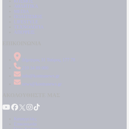
ΚΟΣΜΟΣ
ΑΘΛΗΤΙΚΑ
MEDIA
ΠΟΛΙΤΙΣΜΟΣ
LIFESTYLE
ΤΕΧΝΟΛΟΓΙΑ
ΑΠΟΨΕΙΣ
ΕΠΙΚΟΙΝΩΝΙΑ
Δήμητρος 31 Ταύρος, 177 78
210 34 89 000
info@kontranews.gr
news@kontranews.gr
ΑΚΟΛΟΥΘΗΣΤΕ ΜΑΣ
Καταγγελίες
Επικοινωνία