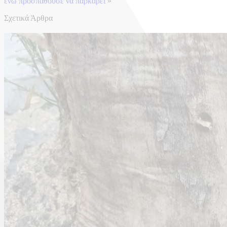
ενώ προσπαθούσε να παρκάρει
»
Σχετικά Άρθρα