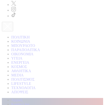
ΠΟΛΙΤΙΚΗ
ΚΟΙΝΩΝΙΑ
ΜΠΟΥΡΛΟΤΟ
ΠΑΡΑΠΟΛΙΤΙΚΑ
ΟΙΚΟΝΟΜΙΑ
ΥΓΕΙΑ
ΕΝΕΡΓΕΙΑ
ΚΟΣΜΟΣ
ΑΘΛΗΤΙΚΑ
MEDIA
ΠΟΛΙΤΙΣΜΟΣ
LIFESTYLE
ΤΕΧΝΟΛΟΓΙΑ
ΑΠΟΨΕΙΣ
Αρχική
Kontra Live