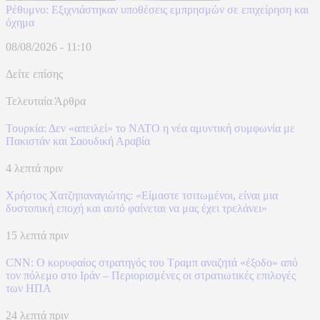
Ρέθυμνο: Εξιχνιάστηκαν υποθέσεις εμπρησμών σε επιχείρηση και
όχημα
08/08/2026 - 11:10
Δείτε επίσης
Τελευταία Άρθρα
Τουρκία: Δεν «απειλεί» το ΝΑΤΟ η νέα αμυντική συμφωνία με
Πακιστάν και Σαουδική Αραβία
4 λεπτά πριν
Χρήστος Χατζηπαναγιώτης: «Είμαστε τσιτωμένοι, είναι μια
δυστοπική εποχή και αυτό φαίνεται να μας έχει τρελάνει»
15 λεπτά πριν
CNN: Ο κορυφαίος στρατηγός του Τραμπ αναζητά «έξοδο» από
τον πόλεμο στο Ιράν – Περιορισμένες οι στρατιωτικές επιλογές
των ΗΠΑ
24 λεπτά πριν