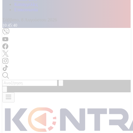
Καταγγελίες
Επικοινωνία
Σάββατο, 8 Αυγούστου 2026
10:45:42