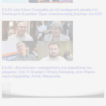
ΕΛΑΣ κατά Άδωνι Γεωργιάδη για την κατάρρευση οροφής στο
Νοσοκομείο Κορίνθου: Έργα «επικοινωνιακής βιτρίνας» στο ΕΣΥ
ΕΛΑΣ: «Κλειδώνουν» υποψηφιότητες στα ψηφοδέλτια του
κόμματος: Στην Α’ Πειραιά ο Πέτρος Κόκκαλης, στον Βόρειο
τομέα Ζαχαριάδης, Λινού, Μαυρουδής