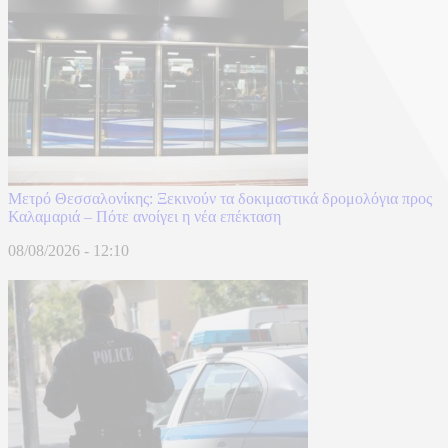
Μετρό Θεσσαλονίκης: Ξεκινούν τα δοκιμαστικά δρομολόγια προς
Καλαμαριά – Πότε ανοίγει η νέα επέκταση
08/08/2026 - 12:10