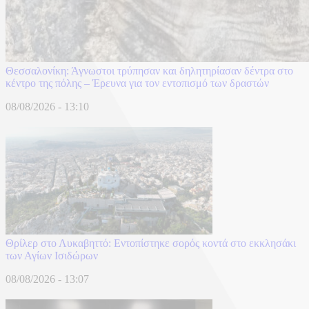
Θεσσαλονίκη: Άγνωστοι τρύπησαν και δηλητηρίασαν δέντρα στο
κέντρο της πόλης – Έρευνα για τον εντοπισμό των δραστών
08/08/2026 - 13:10
Θρίλερ στο Λυκαβηττό: Εντοπίστηκε σορός κοντά στο εκκλησάκι
των Αγίων Ισιδώρων
08/08/2026 - 13:07