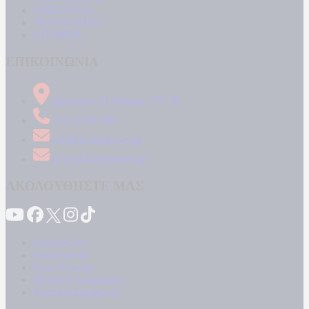
LIFESTYLE
ΤΕΧΝΟΛΟΓΙΑ
ΑΠΟΨΕΙΣ
ΕΠΙΚΟΙΝΩΝΙΑ
Δήμητρος 31 Ταύρος, 177 78
210 34 89 000
info@kontranews.gr
news@kontranews.gr
ΑΚΟΛΟΥΘΗΣΤΕ ΜΑΣ
Καταγγελίες
Επικοινωνία
Όροι Χρήσης
Πολιτική Απορρήτου
Κρατική Διαφήμιση