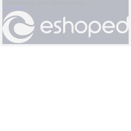
© Kontranews.gr - 2026 | All rights reserved
Powered by: