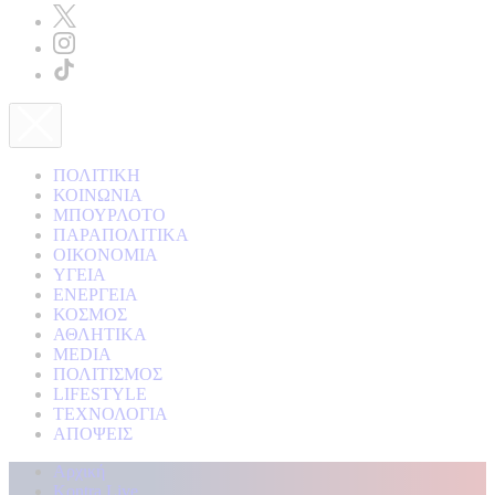
ΠΟΛΙΤΙΚΗ
ΚΟΙΝΩΝΙΑ
ΜΠΟΥΡΛΟΤΟ
ΠΑΡΑΠΟΛΙΤΙΚΑ
ΟΙΚΟΝΟΜΙΑ
ΥΓΕΙΑ
ΕΝΕΡΓΕΙΑ
ΚΟΣΜΟΣ
ΑΘΛΗΤΙΚΑ
MEDIA
ΠΟΛΙΤΙΣΜΟΣ
LIFESTYLE
ΤΕΧΝΟΛΟΓΙΑ
ΑΠΟΨΕΙΣ
Αρχική
Kontra Live