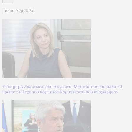
Τα πιο Δημοφιλή
Επίσημη Aνακοίνωση από Αυγερινό, Μουτσάτσου και άλλα 20
πρώην στελέχη του κόμματος Καρυστιανού που αποχώρησαν