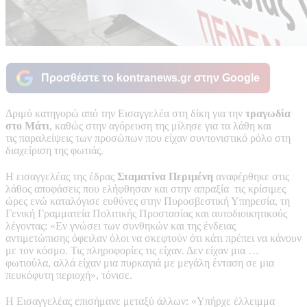
Προσθέστε το kontranews.gr στην Google
Δριμύ κατηγορώ από την Εισαγγελέα στη δίκη για την
τραγωδία
στο Μάτι
, καθώς στην αγόρευση της μίλησε για τα λάθη και
τις παραλείψεις των προσώπων που είχαν συντονιστικό ρόλο στη
διαχείριση της φωτιάς.
Η εισαγγελέας της έδρας
Σταματίνα Περιμένη
αναφέρθηκε στις
λάθος αποφάσεις που ελήφθησαν και στην απραξία τις κρίσιμες
ώρες ενώ καταλόγισε ευθύνες στην Πυροσβεστική Υπηρεσία, τη
Γενική Γραμματεία Πολιτικής Προστασίας και αυτοδιοικητικούς
λέγοντας: «Εν γνώσει των συνθηκών και της ένδειας
αντιμετώπισης όφειλαν όλοι να σκεφτούν ότι κάτι πρέπει να κάνουν
με τον κόσμο. Τις πληροφορίες τις είχαν. Δεν είχαν μια …
φωτιούλα, αλλά είχαν μια πυρκαγιά με μεγάλη ένταση σε μια
πευκόφυτη περιοχή», τόνισε.
Η Εισαγγελέας επισήμανε μεταξύ άλλων: «Υπήρχε έλλειμμα