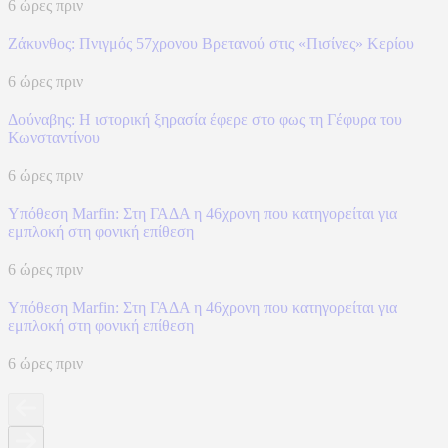
6 ώρες πριν
Ζάκυνθος: Πνιγμός 57χρονου Βρετανού στις «Πισίνες» Κερίου
6 ώρες πριν
Δούναβης: Η ιστορική ξηρασία έφερε στο φως τη Γέφυρα του
Κωνσταντίνου
6 ώρες πριν
Υπόθεση Marfin: Στη ΓΑΔΑ η 46χρονη που κατηγορείται για
εμπλοκή στη φονική επίθεση
6 ώρες πριν
Υπόθεση Marfin: Στη ΓΑΔΑ η 46χρονη που κατηγορείται για
εμπλοκή στη φονική επίθεση
6 ώρες πριν