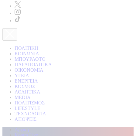
ΠΟΛΙΤΙΚΗ
ΚΟΙΝΩΝΙΑ
ΜΠΟΥΡΛΟΤΟ
ΠΑΡΑΠΟΛΙΤΙΚΑ
ΟΙΚΟΝΟΜΙΑ
ΥΓΕΙΑ
ΕΝΕΡΓΕΙΑ
ΚΟΣΜΟΣ
ΑΘΛΗΤΙΚΑ
MEDIA
ΠΟΛΙΤΙΣΜΟΣ
LIFESTYLE
ΤΕΧΝΟΛΟΓΙΑ
ΑΠΟΨΕΙΣ
Αρχική
Kontra Live