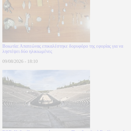
Βοιωτία: Απατεώνας επικαλέστηκε δορυφόρο της εφορίας για να
ληστέψει δύο ηλικιωμένες
09/08/2026 - 18:10