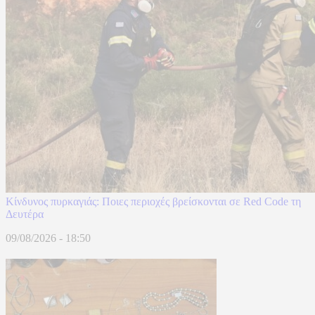
Κίνδυνος πυρκαγιάς: Ποιες περιοχές βρείσκονται σε Red Code τη
Δευτέρα
09/08/2026 - 18:50