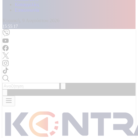
Καταγγελίες
Επικοινωνία
Κυριακή, 9 Αυγούστου 2026
15:55:19