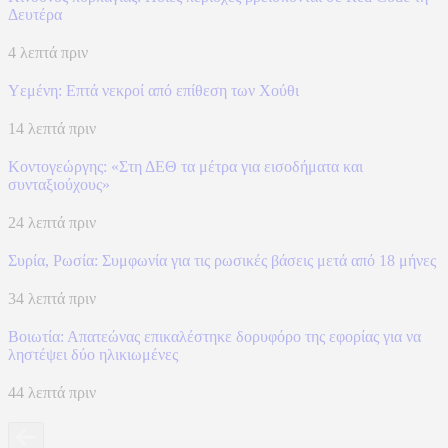
Δευτέρα
4 λεπτά πριν
Υεμένη: Επτά νεκροί από επίθεση των Χούθι
14 λεπτά πριν
Κοντογεώργης: «Στη ΔΕΘ τα μέτρα για εισοδήματα και
συνταξιούχους»
24 λεπτά πριν
Συρία, Ρωσία: Συμφωνία για τις ρωσικές βάσεις μετά από 18 μήνες
34 λεπτά πριν
Βοιωτία: Απατεώνας επικαλέστηκε δορυφόρο της εφορίας για να
ληστέψει δύο ηλικιωμένες
44 λεπτά πριν