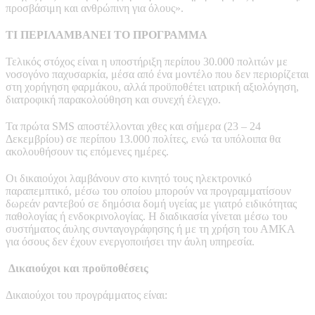
προσβάσιμη και ανθρώπινη για όλους».
ΤΙ ΠΕΡΙΛΑΜΒΑΝΕΙ
ΤΟ ΠΡΟΓΡΑΜΜΑ
Τελικός στόχος είναι η υποστήριξη περίπου 30.000 πολιτών με
νοσογόνο παχυσαρκία, μέσα από ένα μοντέλο που δεν περιορίζεται
στη χορήγηση φαρμάκου, αλλά προϋποθέτει ιατρική αξιολόγηση,
διατροφική παρακολούθηση και συνεχή έλεγχο.
Τα πρώτα SMS αποστέλλονται χθες και σήμερα (23 – 24
Δεκεμβρίου) σε περίπου 13.000 πολίτες, ενώ τα υπόλοιπα θα
ακολουθήσουν τις επόμενες ημέρες.
Οι δικαιούχοι λαμβάνουν στο κινητό τους ηλεκτρονικό
παραπεμπτικό, μέσω του οποίου μπορούν να προγραμματίσουν
δωρεάν ραντεβού σε δημόσια δομή υγείας με γιατρό ειδικότητας
παθολογίας ή ενδοκρινολογίας. Η διαδικασία γίνεται μέσω του
συστήματος άυλης συνταγογράφησης ή με τη χρήση του ΑΜΚΑ
για όσους δεν έχουν ενεργοποιήσει την άυλη υπηρεσία.
Δικαιούχοι και
προϋποθέσεις
Δικαιούχοι του προγράμματος είναι: