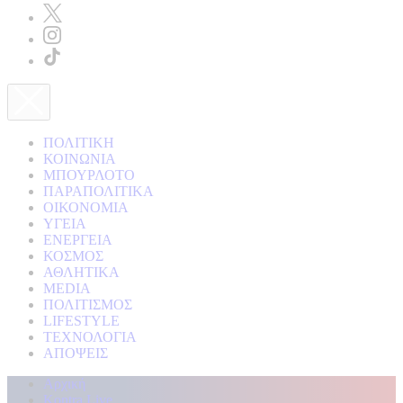
ΠΟΛΙΤΙΚΗ
ΚΟΙΝΩΝΙΑ
ΜΠΟΥΡΛΟΤΟ
ΠΑΡΑΠΟΛΙΤΙΚΑ
ΟΙΚΟΝΟΜΙΑ
ΥΓΕΙΑ
ΕΝΕΡΓΕΙΑ
ΚΟΣΜΟΣ
ΑΘΛΗΤΙΚΑ
MEDIA
ΠΟΛΙΤΙΣΜΟΣ
LIFESTYLE
ΤΕΧΝΟΛΟΓΙΑ
ΑΠΟΨΕΙΣ
Αρχική
Kontra Live