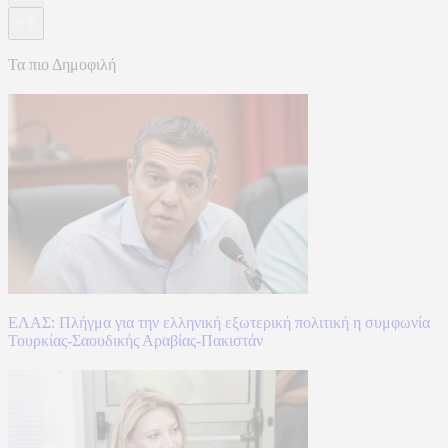
Τα πιο Δημοφιλή
ΕΛΑΣ: Πλήγμα για την ελληνική εξωτερική πολιτική η συμφωνία
Τουρκίας-Σαουδικής Αραβίας-Πακιστάν