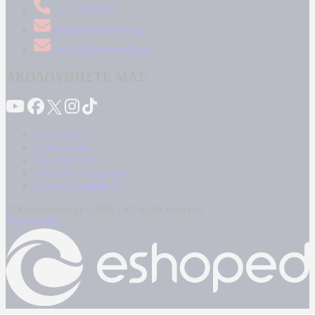
210 34 89 000
info@kontranews.gr
news@kontranews.gr
ΑΚΟΛΟΥΘΗΣΤΕ ΜΑΣ
Καταγγελίες
Επικοινωνία
Όροι Χρήσης
Πολιτική Απορρήτου
Κρατική Διαφήμιση
© Kontranews.gr - 2026 | All rights reserved
Powered by: