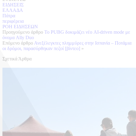
ΕΙΔΗΣΕΙΣ
ΕΛΛΑΔΑ
Πάτρα
περιφέρεια
ΡΟΗ ΕΙΔΗΣΕΩΝ
Προηγούμενο άρθρο
Το PUBG δοκιμάζει νέο AI-driven mode με
όνομα Ally Duo
Επόμενο άρθρο
Ανεξέλεγκτες πλημμύρες στην Ισπανία – Ποτάμια
οι δρόμοι, παρασύρθηκαν πεζοί [βίντεο]
»
Σχετικά Άρθρα