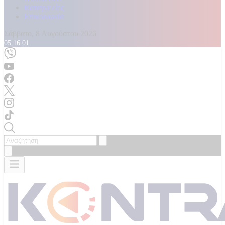
Καταγγελίες
Επικοινωνία
Σάββατο, 8 Αυγούστου 2026
05:16:03