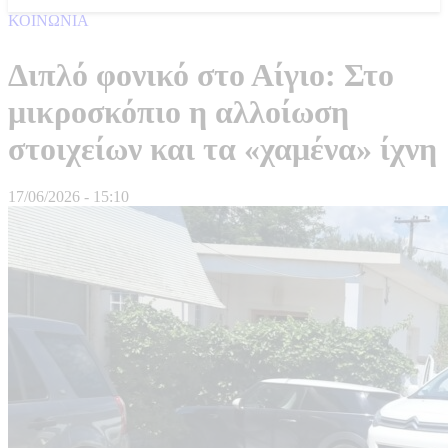
ΚΟΙΝΩΝΙΑ
Διπλό φονικό στο Αίγιο: Στο
μικροσκόπιο η αλλοίωση
στοιχείων και τα «χαμένα» ίχνη
17/06/2026 - 15:10