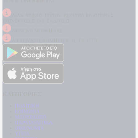
σταθμός
Love Radio 97,5
.
ΔΙΑΚΡΙΤΙΚΟΣ ΤΙΤΛΟΣ: KONTRA ΕΚΔΟΤΙΚΕΣ
ΕΠΙΧΕΙΡΗΣΕΙΣ ΙΚΕ ΕΚΔΟΣΕΙΣ
ΝΟΜΙΚΗ ΜΟΡΦΗ: ΙΚΕ
ΔΙΕΥΘΥΝΣΗ: ΔΗΜΗΤΡΟΣ 31, ΤΚ 17778
ΚΑΤΗΓΟΡΙΕΣ
ΠΟΛΙΤΙΚΗ
ΚΟΙΝΩΝΙΑ
ΜΠΟΥΡΛΟΤΟ
ΠΑΡΑΠΟΛΙΤΙΚΑ
ΟΙΚΟΝΟΜΙΑ
ΥΓΕΙΑ