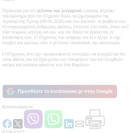
Πρόκειται για τον
γείτονα του ζευγαριού
ο οποίος δέχτηκε
τηλεφώνημα από τον 65χρονο Ιταλό τα ξημερώματα της
περασμένης Τρίτης (09.06.2026) και του ζητούσε τη βοήθειά του.
Ο συγκεκριμένος άνθρωπος αμέσως έσπευσε στο σπίτι, όπου εκεί
είδε νεκρούς μητέρα και γιο, και τον Ιταλό να βρίσκεται σε
κατάσταση σοκ. Ο 65χρονος του ανάφερε ότι δεν ήξερε τι είχε
συμβεί και αμέσως τότε ο γείτονας ειδοποίησε την αστυνομία.
Ο 65χρονος που έχει προφυλακιστεί συνεχίζει να ισχυρίζεται ότι
είναι αθώος και να ζήτα μέσω των δικηγόρων του να ελεγχθούν
ακόμα και ιατρικοί φάκελοι των δύο θυμάτων.
Προσθέστε το kontranews.gr στην Google
Κοινοποίηση σε
ΕΤΙΚΕΤΕΣ