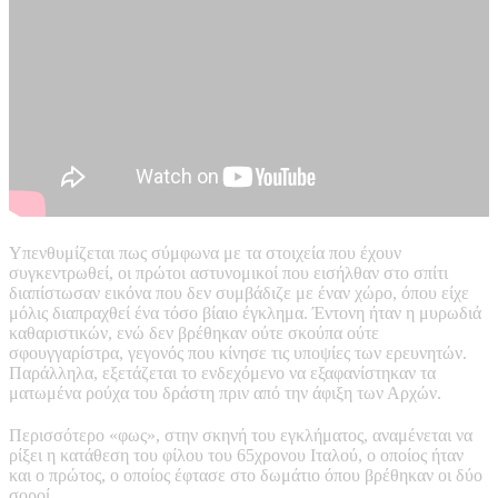
Υπενθυμίζεται πως σύμφωνα με τα στοιχεία που έχουν
συγκεντρωθεί, οι πρώτοι αστυνομικοί που εισήλθαν στο σπίτι
διαπίστωσαν εικόνα που δεν συμβάδιζε με έναν χώρο, όπου είχε
μόλις διαπραχθεί ένα τόσο βίαιο έγκλημα. Έντονη ήταν η μυρωδιά
καθαριστικών, ενώ δεν βρέθηκαν ούτε σκούπα ούτε
σφουγγαρίστρα, γεγονός που κίνησε τις υποψίες των ερευνητών.
Παράλληλα, εξετάζεται το ενδεχόμενο να εξαφανίστηκαν τα
ματωμένα ρούχα του δράστη πριν από την άφιξη των Αρχών.
Περισσότερο «φως», στην σκηνή του εγκλήματος, αναμένεται να
ρίξει η κατάθεση του φίλου του 65χρονου Ιταλού, ο οποίος ήταν
και ο πρώτος, ο οποίος έφτασε στο δωμάτιο όπου βρέθηκαν οι δύο
σοροί.