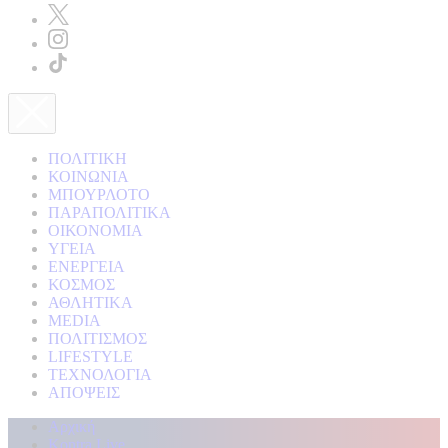
ΠΟΛΙΤΙΚΗ
ΚΟΙΝΩΝΙΑ
ΜΠΟΥΡΛΟΤΟ
ΠΑΡΑΠΟΛΙΤΙΚΑ
ΟΙΚΟΝΟΜΙΑ
ΥΓΕΙΑ
ΕΝΕΡΓΕΙΑ
ΚΟΣΜΟΣ
ΑΘΛΗΤΙΚΑ
MEDIA
ΠΟΛΙΤΙΣΜΟΣ
LIFESTYLE
ΤΕΧΝΟΛΟΓΙΑ
ΑΠΟΨΕΙΣ
Αρχική
Kontra Live