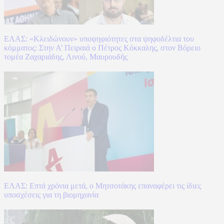
ΕΛΑΣ: «Κλειδώνουν» υποψηφιότητες στα ψηφοδέλτια του
κόμματος: Στην Α’ Πειραιά ο Πέτρος Κόκκαλης, στον Βόρειο
τομέα Ζαχαριάδης, Λινού, Μαυρουδής
ΕΛΑΣ: Επτά χρόνια μετά, ο Μητσοτάκης επαναφέρει τις ίδιες
υποσχέσεις για τη βιομηχανία