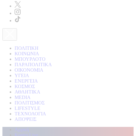
ΠΟΛΙΤΙΚΗ
ΚΟΙΝΩΝΙΑ
ΜΠΟΥΡΛΟΤΟ
ΠΑΡΑΠΟΛΙΤΙΚΑ
ΟΙΚΟΝΟΜΙΑ
ΥΓΕΙΑ
ΕΝΕΡΓΕΙΑ
ΚΟΣΜΟΣ
ΑΘΛΗΤΙΚΑ
MEDIA
ΠΟΛΙΤΙΣΜΟΣ
LIFESTYLE
ΤΕΧΝΟΛΟΓΙΑ
ΑΠΟΨΕΙΣ
Αρχική
Kontra Live