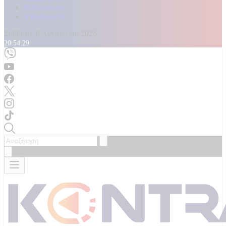
Καταγγελίες
Επικοινωνία
Σάββατο, 8 Αυγούστου 2026
20:54:30