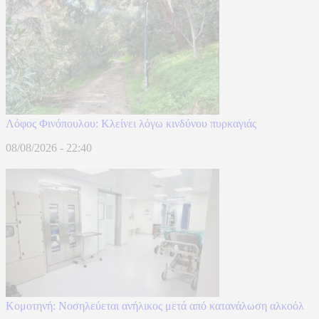
Λόφος Φινόπουλου: Κλείνει λόγω κινδύνου πυρκαγιάς
08/08/2026 - 22:40
Κομοτηνή: Νοσηλεύεται ανήλικος μετά από κατανάλωση αλκοόλ