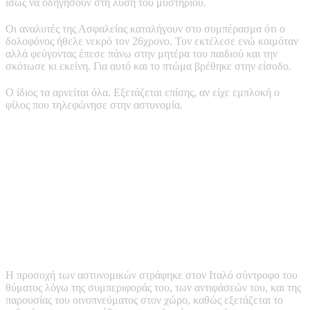
ίσως να οδηγήσουν στη λύση του μυστηρίου.
Οι αναλυτές της Ασφαλείας καταλήγουν στο συμπέρασμα ότι ο
δολοφόνος ήθελε νεκρό τον 26χρονο. Τον εκτέλεσε ενώ κοιμόταν
αλλά φεύγοντας έπεσε πάνω στην μητέρα του παιδιού και την
σκότωσε κι εκείνη. Για αυτό και το πτώμα βρέθηκε στην είσοδο.
Ο ίδιος τα αρνείται όλα. Εξετάζεται επίσης, αν είχε εμπλοκή ο
φίλος που τηλεφώνησε στην αστυνομία.
Η προσοχή των αστυνομικών στράφηκε στον Ιταλό σύντροφο του
θύματος λόγω της συμπεριφοράς του, των αντιφάσεών του, και της
παρουσίας του οινοπνεύματος στον χώρο, καθώς εξετάζεται το