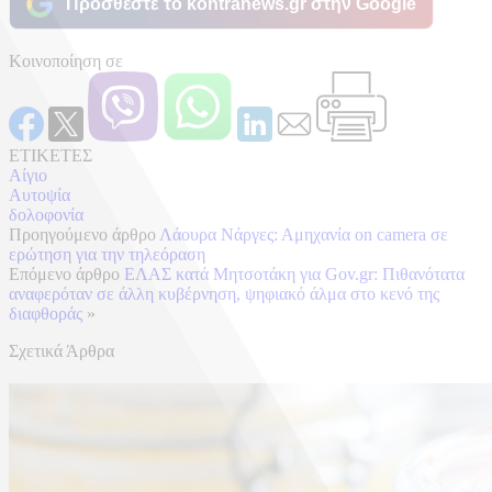
Προσθέστε το kontranews.gr στην Google
Κοινοποίηση σε
ΕΤΙΚΕΤΕΣ
Αίγιο
Αυτοψία
δολοφονία
Προηγούμενο άρθρο
Λάουρα Νάργες: Αμηχανία on camera σε
ερώτηση για την τηλεόραση
Επόμενο άρθρο
ΕΛΑΣ κατά Μητσοτάκη για Gov.gr: Πιθανότατα
αναφερόταν σε άλλη κυβέρνηση, ψηφιακό άλμα στο κενό της
διαφθοράς
»
Σχετικά Άρθρα