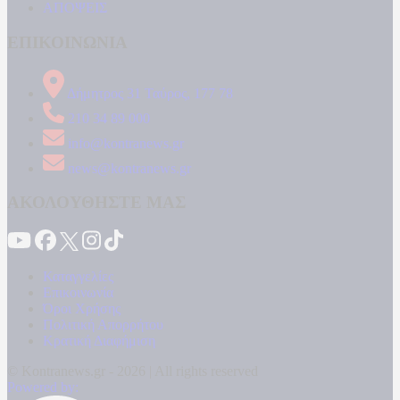
ΑΠΟΨΕΙΣ
ΕΠΙΚΟΙΝΩΝΙΑ
Δήμητρος 31 Ταύρος, 177 78
210 34 89 000
info@kontranews.gr
news@kontranews.gr
ΑΚΟΛΟΥΘΗΣΤΕ ΜΑΣ
Καταγγελίες
Επικοινωνία
Όροι Χρήσης
Πολιτική Απορρήτου
Κρατική Διαφήμιση
© Kontranews.gr - 2026 | All rights reserved
Powered by: