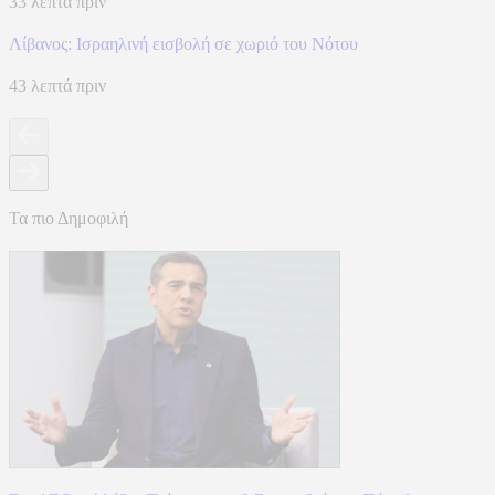
33 λεπτά πριν
Λίβανος: Ισραηλινή εισβολή σε χωριό του Νότου
43 λεπτά πριν
Τα πιο Δημοφιλή