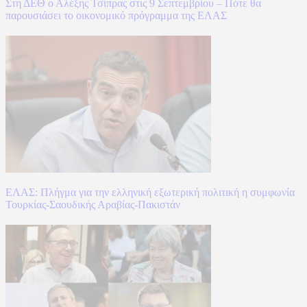
Στη ΔΕΘ ο Αλέξης Τσίπρας στις 9 Σεπτεμβρίου – Πότε θα
παρουσιάσει το οικονομικό πρόγραμμα της ΕΛΑΣ
ΕΛΑΣ: Πλήγμα για την ελληνική εξωτερική πολιτική η συμφωνία
Τουρκίας-Σαουδικής Αραβίας-Πακιστάν