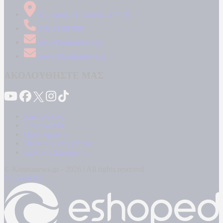
Δήμητρος 31 Ταύρος, 177 78
210 34 89 000
info@kontranews.gr
news@kontranews.gr
ΑΚΟΛΟΥΘΗΣΤΕ ΜΑΣ
Καταγγελίες
Επικοινωνία
Όροι Χρήσης
Πολιτική Απορρήτου
Κρατική Διαφήμιση
© Kontranews.gr - 2026 | All rights reserved
Powered by: