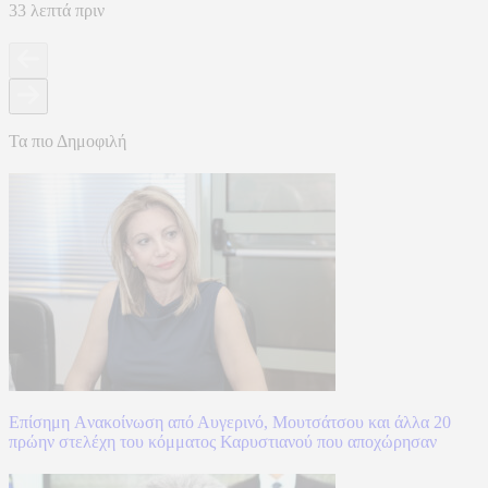
33 λεπτά πριν
Τα πιο Δημοφιλή
Επίσημη Aνακοίνωση από Αυγερινό, Μουτσάτσου και άλλα 20
πρώην στελέχη του κόμματος Καρυστιανού που αποχώρησαν