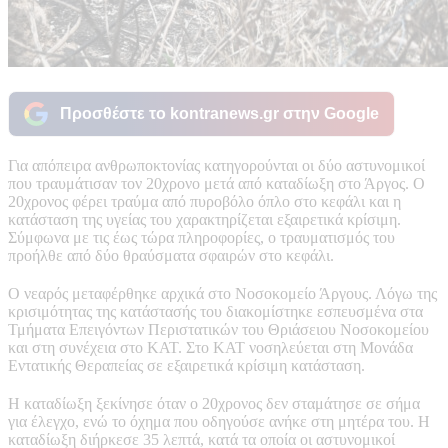
Προσθέστε το kontranews.gr στην Google
Για απόπειρα ανθρωποκτονίας κατηγορούνται οι δύο αστυνομικοί
που τραυμάτισαν τον 20χρονο μετά από καταδίωξη στο Άργος. Ο
20χρονος φέρει τραύμα από πυροβόλο όπλο στο κεφάλι και η
κατάσταση της υγείας του χαρακτηρίζεται εξαιρετικά κρίσιμη.
Σύμφωνα με τις έως τώρα πληροφορίες, ο τραυματισμός του
προήλθε από δύο θραύσματα σφαιρών στο κεφάλι.
Ο νεαρός μεταφέρθηκε αρχικά στο Νοσοκομείο Άργους. Λόγω της
κρισιμότητας της κατάστασής του διακομίστηκε εσπευσμένα στα
Τμήματα Επειγόντων Περιστατικών του Θριάσειου Νοσοκομείου
και στη συνέχεια στο ΚΑΤ. Στο ΚΑΤ νοσηλεύεται στη Μονάδα
Εντατικής Θεραπείας σε εξαιρετικά κρίσιμη κατάσταση.
Η καταδίωξη ξεκίνησε όταν ο 20χρονος δεν σταμάτησε σε σήμα
για έλεγχο, ενώ το όχημα που οδηγούσε ανήκε στη μητέρα του. Η
καταδίωξη διήρκεσε 35 λεπτά, κατά τα οποία οι αστυνομικοί