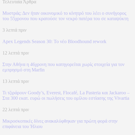
Τελευταία Άρθρα
Μυστράς: Δεν ήταν οικονομικό το κίνητρό του λέει ο συνήγορος
του 55χρονου που κρατούσε τον νεκρό πατέρα του σε καταψύκτη
3 λεπτά πριν
Apex Legends Season 30: Το νέο Bloodhound rework
12 λεπτά πριν
Στην Αθήνα η 46χρονη που κατηγορείται χωρίς στοιχεία για τον
εμπρησμό στη Marfin
13 λεπτά πριν
Τι τζιράρουν Goody’s, Everest, Flocafé, La Pasteria και Jackaroo –
Στα 300 εκατ. ευρώ οι πωλήσεις του ομίλου εστίασης της Vivartia
22 λεπτά πριν
Μικροσκοπικές δίνες ανακαλύφθηκαν για πρώτη φορά στην
επιφάνεια του Ήλιου