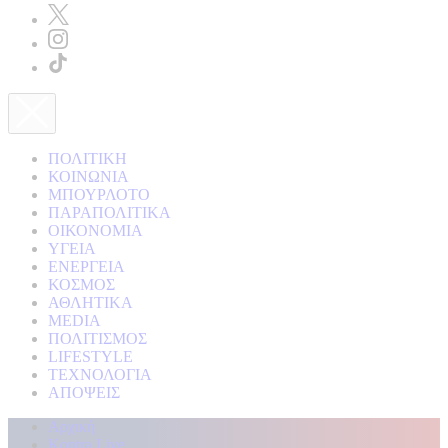
ΠΟΛΙΤΙΚΗ
ΚΟΙΝΩΝΙΑ
ΜΠΟΥΡΛΟΤΟ
ΠΑΡΑΠΟΛΙΤΙΚΑ
ΟΙΚΟΝΟΜΙΑ
ΥΓΕΙΑ
ΕΝΕΡΓΕΙΑ
ΚΟΣΜΟΣ
ΑΘΛΗΤΙΚΑ
MEDIA
ΠΟΛΙΤΙΣΜΟΣ
LIFESTYLE
ΤΕΧΝΟΛΟΓΙΑ
ΑΠΟΨΕΙΣ
Αρχική
Kontra Live