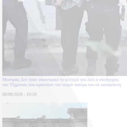
Μυστράς: Δεν ήταν οικονομικό το κίνητρό του λέει ο συνήγορος
του 55χρονου που κρατούσε τον νεκρό πατέρα του σε καταψύκτη
06/08/2026 - 10:10