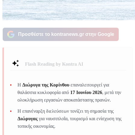
Προσθέστε το kontranews.gr στην Google
Flash Reading by Kontra AI
Η
Διώρυγα της Κορίνθου
επαναλειτουργεί για
θαλάσσια κυκλοφορία από
17 Ιουνίου 2026
, μετά την
ολοκλήρωση εργασιών αποκατάστασης πρανών.
Η επανέναρξη διελεύσεων τονίζει τη σημασία της
Διώρυγας
για ναυσιπλοΐα, τουρισμό και ενίσχυση της
τοπικής οικονομίας.