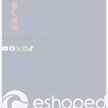
Δήμητρος 31 Ταύρος, 177 78
210 34 89 000
info@kontranews.gr
news@kontranews.gr
ΑΚΟΛΟΥΘΗΣΤΕ ΜΑΣ
Καταγγελίες
Επικοινωνία
Όροι Χρήσης
Πολιτική Απορρήτου
Κρατική Διαφήμιση
© Kontranews.gr - 2026 | All rights reserved
Powered by: