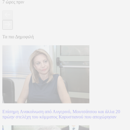
7 ώρες πριν
Τα πιο Δημοφιλή
Επίσημη Aνακοίνωση από Αυγερινό, Μουτσάτσου και άλλα 20
πρώην στελέχη του κόμματος Καρυστιανού που αποχώρησαν