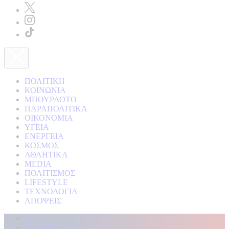
ΠΟΛΙΤΙΚΗ
ΚΟΙΝΩΝΙΑ
ΜΠΟΥΡΛΟΤΟ
ΠΑΡΑΠΟΛΙΤΙΚΑ
ΟΙΚΟΝΟΜΙΑ
ΥΓΕΙΑ
ΕΝΕΡΓΕΙΑ
ΚΟΣΜΟΣ
ΑΘΛΗΤΙΚΑ
MEDIA
ΠΟΛΙΤΙΣΜΟΣ
LIFESTYLE
ΤΕΧΝΟΛΟΓΙΑ
ΑΠΟΨΕΙΣ
Αρχική
Kontra Live