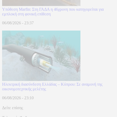
Υπόθεση Marfin: Στη ΓΑΔΑ η 46χρονη που κατηγορείται για
εμπλοκή στη φονική επίθεση
06/08/2026 - 23:37
Ηλεκτρική διασύνδεση Ελλάδας – Κύπρου: Σε αναμονή της
οικονομοτεχνικής μελέτης
06/08/2026 - 23:10
Δείτε επίσης