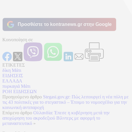
Προσθέστε το kontranews.gr στην Google
Κοινοποίηση σε
ΕΤΙΚΕΤΕΣ
δίκη Μάτι
ΕΙΔΗΣΕΙΣ
ΕΛΛΑΔΑ
πυρκαγιά Μάτι
ΡΟΗ ΕΙΔΗΣΕΩΝ
Προηγούμενο άρθρο
Stegasi.gov.gr: Πώς λειτουργεί η νέα πύλη με
τις 43 πολιτικές για το στεγαστικό – Έτοιμο το νομοσχέδιο για την
κοινωνική αντιπαροχή
Επόμενο άρθρο
Ολλανδία: Έπεσε η κυβέρνηση μετά την
αποχώρηση του ακροδεξιού Βίλντερς με αφορμή το
μεταναστευτικό
»