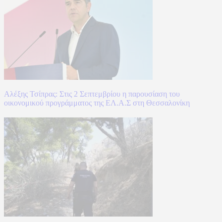
Αλέξης Τσίπρας: Στις 2 Σεπτεμβρίου η παρουσίαση του
οικονομικού προγράμματος της ΕΛ.Α.Σ στη Θεσσαλονίκη