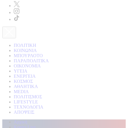
ΠΟΛΙΤΙΚΗ
ΚΟΙΝΩΝΙΑ
ΜΠΟΥΡΛΟΤΟ
ΠΑΡΑΠΟΛΙΤΙΚΑ
ΟΙΚΟΝΟΜΙΑ
ΥΓΕΙΑ
ΕΝΕΡΓΕΙΑ
ΚΟΣΜΟΣ
ΑΘΛΗΤΙΚΑ
MEDIA
ΠΟΛΙΤΙΣΜΟΣ
LIFESTYLE
ΤΕΧΝΟΛΟΓΙΑ
ΑΠΟΨΕΙΣ
Αρχική
Kontra Live