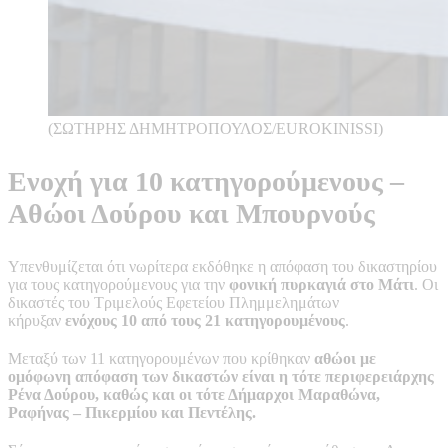
(ΣΩΤΗΡΗΣ ΔΗΜΗΤΡΟΠΟΥΛΟΣ/EUROKINISSI)
Ενοχή για 10 κατηγορούμενους –
Αθώοι Δούρου και Μπουρνούς
Υπενθυμίζεται ότι νωρίτερα εκδόθηκε η απόφαση του δικαστηρίου
για τους κατηγορούμενους για την
φονική πυρκαγιά στο Μάτι
. Οι
δικαστές του Τριμελούς Εφετείου Πλημμελημάτων
κήρυξαν
ενόχους 10 από τους 21 κατηγορουμένους
.
Μεταξύ των 11 κατηγορουμένων που κρίθηκαν
αθώοι με
ομόφωνη απόφαση των δικαστών είναι η τότε περιφερειάρχης
Ρένα Δούρου, καθώς και οι τότε Δήμαρχοι Μαραθώνα,
Ραφήνας – Πικερμίου και Πεντέλης.