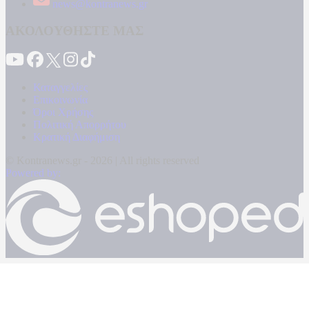
news@kontranews.gr
ΑΚΟΛΟΥΘΗΣΤΕ ΜΑΣ
Καταγγελίες
Επικοινωνία
Όροι Χρήσης
Πολιτική Απορρήτου
Κρατική Διαφήμιση
© Kontranews.gr - 2026 | All rights reserved
Powered by: