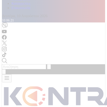
Καταγγελίες
Επικοινωνία
Δευτέρα, 10 Αυγούστου 2026
10:06:23