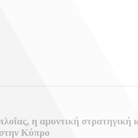
πλοΐας, η αμυντική στρατηγική κ
 στην Κύπρο