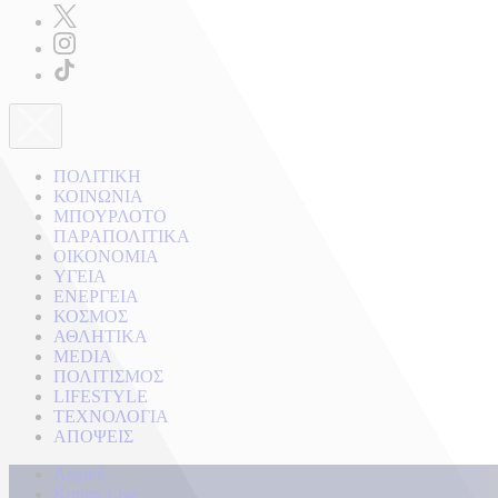
ΠΟΛΙΤΙΚΗ
ΚΟΙΝΩΝΙΑ
ΜΠΟΥΡΛΟΤΟ
ΠΑΡΑΠΟΛΙΤΙΚΑ
ΟΙΚΟΝΟΜΙΑ
ΥΓΕΙΑ
ΕΝΕΡΓΕΙΑ
ΚΟΣΜΟΣ
ΑΘΛΗΤΙΚΑ
MEDIA
ΠΟΛΙΤΙΣΜΟΣ
LIFESTYLE
ΤΕΧΝΟΛΟΓΙΑ
ΑΠΟΨΕΙΣ
Αρχική
Kontra Live