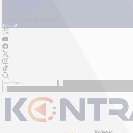
Καταγγελίες
Επικοινωνία
Σάββατο, 8 Αυγούστου 2026
11:03:52
Καθαρός