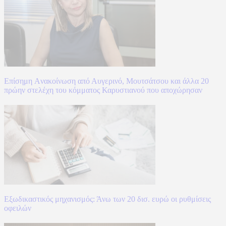
Επίσημη Aνακοίνωση από Αυγερινό, Μουτσάτσου και άλλα 20
πρώην στελέχη του κόμματος Καρυστιανού που αποχώρησαν
Εξωδικαστικός μηχανισμός: Άνω των 20 δισ. ευρώ οι ρυθμίσεις
οφειλών