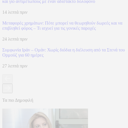
και γιο αντιμέτωπους με έναν αδίστακτο δολοφόνο
14 λεπτά πριν
Μεταφορές χρημάτων: Πότε μπορεί να θεωρηθούν δωρεές και να
επιβληθεί φόρος – Τι ισχυεί για τις γονικές παροχές
24 λεπτά πριν
Συμφωνία Ιράν – Ομάν: Χωρίς διόδια η διέλευση από τα Στενά του
Ορμούζ για 60 ημέρες
27 λεπτά πριν
Τα πιο Δημοφιλή