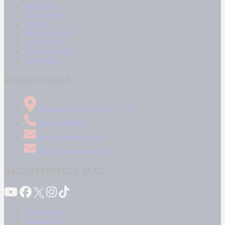
ΚΟΣΜΟΣ
ΑΘΛΗΤΙΚΑ
MEDIA
ΠΟΛΙΤΙΣΜΟΣ
LIFESTYLE
ΤΕΧΝΟΛΟΓΙΑ
ΑΠΟΨΕΙΣ
ΕΠΙΚΟΙΝΩΝΙΑ
Δήμητρος 31 Ταύρος, 177 78
210 34 89 000
info@kontranews.gr
news@kontranews.gr
ΑΚΟΛΟΥΘΗΣΤΕ ΜΑΣ
Καταγγελίες
Επικοινωνία