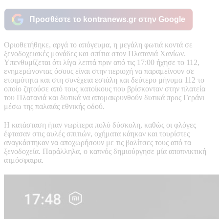
Προσθέστε το kontranews.gr στην Google
Οριοθετήθηκε, αργά το απόγευμα, η μεγάλη φωτιά κοντά σε
ξενοδοχειακές μονάδες και σπίτια στον Πλατανιά Χανίων.
Υπενθυμίζεται ότι λίγα λεπτά πριν από τις 17:00 ήχησε το 112,
ενημερώνοντας όσους είναι στην περιοχή να παραμείνουν σε
ετοιμότητα και στη συνέχεια εστάλη και δεύτερο μήνυμα 112 το
οποίο ζητούσε από τους κατοίκους που βρίσκονταν στην πλατεία
του Πλατανιά και δυτικά να απομακρυνθούν δυτικά προς Γεράνι
μέσω της παλαιάς εθνικής οδού.
Η κατάσταση ήταν νωρίτερα πολύ δύσκολη, καθώς οι φλόγες
έφτασαν στις αυλές σπιτιών, οχήματα κάηκαν και τουρίστες
αναγκάστηκαν να αποχωρήσουν με τις βαλίτσες τους από τα
ξενοδοχεία. Παράλληλα, ο καπνός δημιούργησε μία αποπνικτική
ατμόσφαιρα.