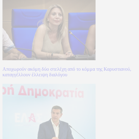
Αποχωρούν ακόμη δύο στελέχη από το κόμμα της Καρυστιανού,
καταγγέλλουν έλλειψη διαλόγου