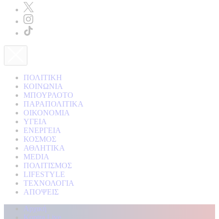
ΠΟΛΙΤΙΚΗ
ΚΟΙΝΩΝΙΑ
ΜΠΟΥΡΛΟΤΟ
ΠΑΡΑΠΟΛΙΤΙΚΑ
ΟΙΚΟΝΟΜΙΑ
ΥΓΕΙΑ
ΕΝΕΡΓΕΙΑ
ΚΟΣΜΟΣ
ΑΘΛΗΤΙΚΑ
MEDIA
ΠΟΛΙΤΙΣΜΟΣ
LIFESTYLE
ΤΕΧΝΟΛΟΓΙΑ
ΑΠΟΨΕΙΣ
Αρχική
Kontra Live