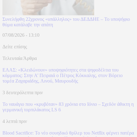
Συνελήφθη 22χρονος «υπάλληλος» του ΔΕΔΔΗΕ – Το υποψήφιο
θύμα κατάλαβε την απάτη
07/08/2026 - 13:10
Δείτε επίσης
Τελευταία Άρθρα
ΕΛΑΣ: «Κλειδώνουν» υποψηφιότητες στα ψηφοδέλτια του
κόμματος: Στην Α’ Πειραιά ο Πέτρος Κόκκαλης, στον Βόρειο
τομέα Ζαχαριάδης, Λινού, Μαυρουδής
3 δευτερόλεπτα πριν
Το ναυάγιο που «κρυβόταν» 83 χρόνια στο Ιόνιο – Σχεδόν άθικτη η
γερμανική τορπιλάκατος LS 6
4 λεπτά πριν
Blood Sacrifice: Το νέο σουηδικό θρίλερ του Netflix φέρνει πατέρα