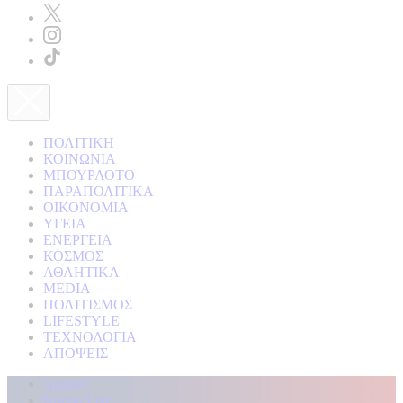
ΠΟΛΙΤΙΚΗ
ΚΟΙΝΩΝΙΑ
ΜΠΟΥΡΛΟΤΟ
ΠΑΡΑΠΟΛΙΤΙΚΑ
ΟΙΚΟΝΟΜΙΑ
ΥΓΕΙΑ
ΕΝΕΡΓΕΙΑ
ΚΟΣΜΟΣ
ΑΘΛΗΤΙΚΑ
MEDIA
ΠΟΛΙΤΙΣΜΟΣ
LIFESTYLE
ΤΕΧΝΟΛΟΓΙΑ
ΑΠΟΨΕΙΣ
Αρχική
Kontra Live