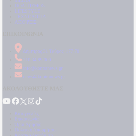
MEDIA
ΠΟΛΙΤΙΣΜΟΣ
LIFESTYLE
ΤΕΧΝΟΛΟΓΙΑ
ΑΠΟΨΕΙΣ
ΕΠΙΚΟΙΝΩΝΙΑ
Δήμητρος 31 Ταύρος, 177 78
210 34 89 000
info@kontranews.gr
news@kontranews.gr
ΑΚΟΛΟΥΘΗΣΤΕ ΜΑΣ
Καταγγελίες
Επικοινωνία
Όροι Χρήσης
Πολιτική Απορρήτου
Κρατική Διαφήμιση