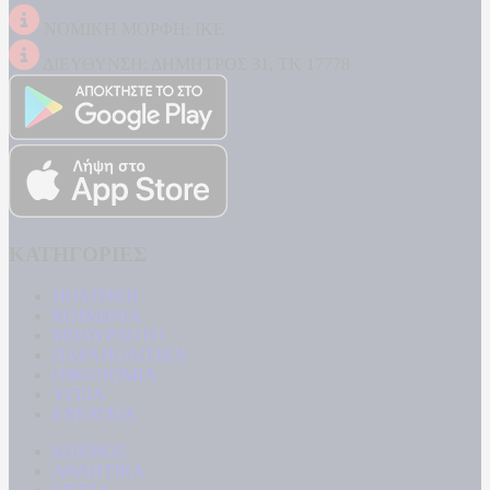
ΝΟΜΙΚΗ ΜΟΡΦΗ: ΙΚΕ
ΔΙΕΥΘΥΝΣΗ: ΔΗΜΗΤΡΟΣ 31, ΤΚ 17778
ΚΑΤΗΓΟΡΙΕΣ
ΠΟΛΙΤΙΚΗ
ΚΟΙΝΩΝΙΑ
ΜΠΟΥΡΛΟΤΟ
ΠΑΡΑΠΟΛΙΤΙΚΑ
ΟΙΚΟΝΟΜΙΑ
ΥΓΕΙΑ
ΕΝΕΡΓΕΙΑ
ΚΟΣΜΟΣ
ΑΘΛΗΤΙΚΑ