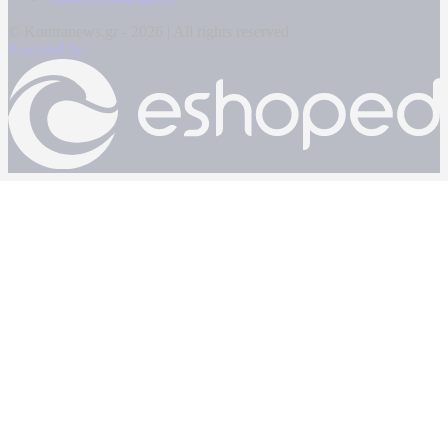
© Kontranews.gr - 2026 | All rights reserved
Powered by: