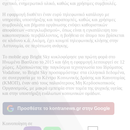
σχετικό, ενημερωτικό υλικό, καθώς και χρήσιμες συμβουλές.
Η εφαρμογή διαθέτει έναν ευρύ τηλεφωνικό κατάλογο με
υπηρεσίες υποστήριξης και παραπομπές, καθώς και χρήσιμες
συμβουλές και βήματα οργάνωσης ενόψει καθοριστικών
αποφάσεων «απεγκλωβισμού», όπως είναι η εγκατάλειψη του
κακοποιητικού περιβάλλοντος, η βοήθεια σε άτομο που βρίσκεται
σε κίνδυνο κ.ά. Ακόμη, έχει κουμπί τηλεφωνικής κλήσης στην
Αστυνομία, σε περίπτωση ανάγκης.
Το mobile app Bright Sky κυκλοφόρησε για πρώτη φορά στο
Ηνωμένο Βασίλειο το 2015 και ήδη η εφαρμογή λειτουργεί σε 12
χώρες. Αξιοποιώντας την παγκόσμια τεχνογνωσία του Ιδρύματος
Vodafone, το Bright Sky προσαρμόστηκε στα ελληνικά δεδομένα,
σε συνεργασία με το Κέντρο Κοινωνικής Δράσης και Καινοτομίας
(ΚΜΟΠ), έναν από τους παλαιότερους Μη Κερδοσκοπικούς
Οργανισμούς, με μακρά εμπειρία στον τομέα της ψυχικής υγείας
και στην υποστήριξη ευάλωτων κοινωνικών ομάδων.
Προσθέστε το kontranews.gr στην Google
Κοινοποίηση σε