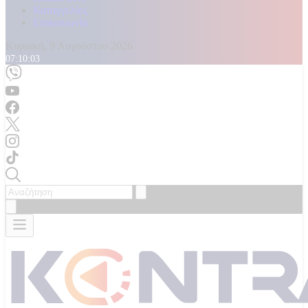
Καταγγελίες
Επικοινωνία
Κυριακή, 9 Αυγούστου 2026
07:10:05