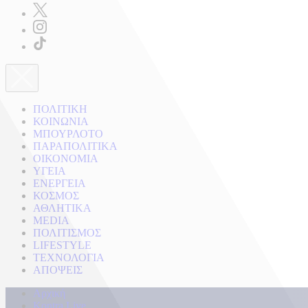
ΠΟΛΙΤΙΚΗ
ΚΟΙΝΩΝΙΑ
ΜΠΟΥΡΛΟΤΟ
ΠΑΡΑΠΟΛΙΤΙΚΑ
ΟΙΚΟΝΟΜΙΑ
ΥΓΕΙΑ
ΕΝΕΡΓΕΙΑ
ΚΟΣΜΟΣ
ΑΘΛΗΤΙΚΑ
MEDIA
ΠΟΛΙΤΙΣΜΟΣ
LIFESTYLE
ΤΕΧΝΟΛΟΓΙΑ
ΑΠΟΨΕΙΣ
Αρχική
Kontra Live