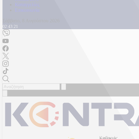
Καταγγελίες
Επικοινωνία
Σάββατο, 8 Αυγούστου 2026
02:43:25
Καθαρός