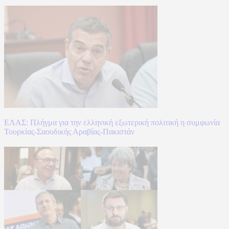
ΕΛΑΣ: Πλήγμα για την ελληνική εξωτερική πολιτική η συμφωνία
Τουρκίας-Σαουδικής Αραβίας-Πακιστάν