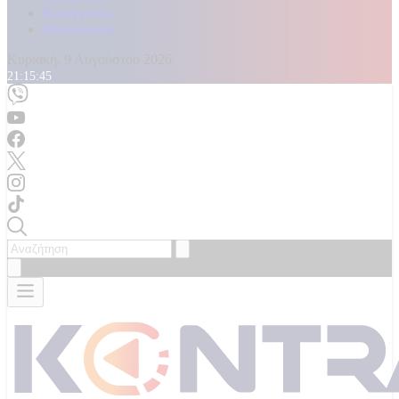
Καταγγελίες
Επικοινωνία
Κυριακή, 9 Αυγούστου 2026
21:15:47