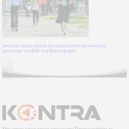
Σούπα με κρέας σκύλου για αντιμετώπιση του καύσωνα,
προτείνουν τα ΜΜΕ στη Βόρεια Κορέα
Μην χάνετε καμία στιγμή ενημέρωσης.Παρακολουθήστε το