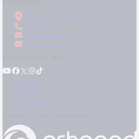
ΕΠΙΚΟΙΝΩΝΙΑ
Δήμητρος 31 Ταύρος, 177 78
210 34 89 000
info@kontranews.gr
news@kontranews.gr
ΑΚΟΛΟΥΘΗΣΤΕ ΜΑΣ
Καταγγελίες
Επικοινωνία
Όροι Χρήσης
Πολιτική Απορρήτου
Κρατική Διαφήμιση
© Kontranews.gr - 2026 | All rights reserved
Powered by: