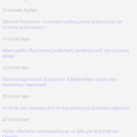
Τελευταία Άρθρα
Εβελίνα Παπούλια: «Εκεί που νιώθεις μόνος φτιάχνεις τις πιο
δυνατές αγνές φιλίες»
15 λεπτά πριν
Μαρλεμάδα: Προληπτική ανάκληση προϊόντος από την ελληνική
αγορά
24 λεπτά πριν
Πανεπιστημιούπολη Ζωγράφου: Εξαρθρώθηκε ομάδα που
διακινούσε ναρκωτικά
35 λεπτά πριν
Αυτά τα τρία τρόφιμα είναι οι 3 μεγαλύτερες ελληνικές εξαγωγές
45 λεπτά πριν
Ομάν: «Θετικές» οι συνομιλίες με το Ιράν για τα Στενά του
Ορμούζ