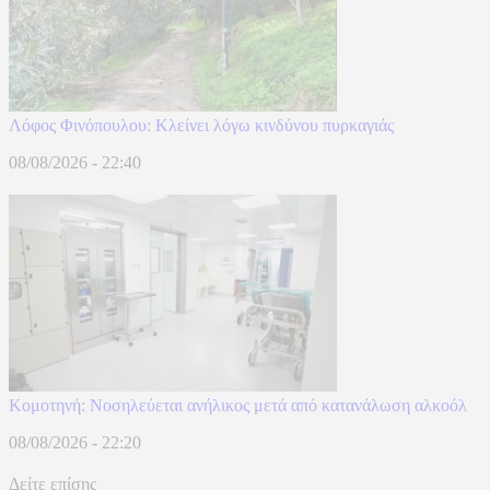
Λόφος Φινόπουλου: Κλείνει λόγω κινδύνου πυρκαγιάς
08/08/2026 - 22:40
Κομοτηνή: Νοσηλεύεται ανήλικος μετά από κατανάλωση αλκοόλ
08/08/2026 - 22:20
Δείτε επίσης