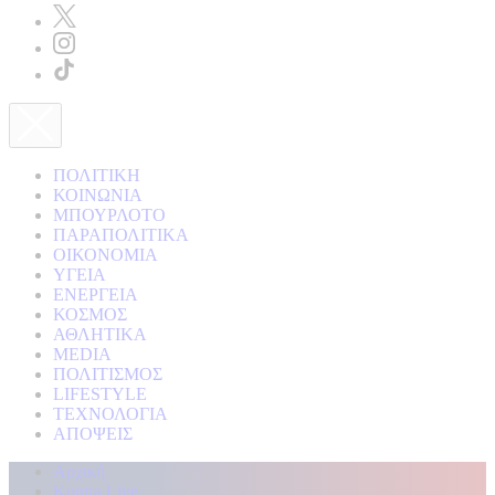
ΠΟΛΙΤΙΚΗ
ΚΟΙΝΩΝΙΑ
ΜΠΟΥΡΛΟΤΟ
ΠΑΡΑΠΟΛΙΤΙΚΑ
ΟΙΚΟΝΟΜΙΑ
ΥΓΕΙΑ
ΕΝΕΡΓΕΙΑ
ΚΟΣΜΟΣ
ΑΘΛΗΤΙΚΑ
MEDIA
ΠΟΛΙΤΙΣΜΟΣ
LIFESTYLE
ΤΕΧΝΟΛΟΓΙΑ
ΑΠΟΨΕΙΣ
Αρχική
Kontra Live