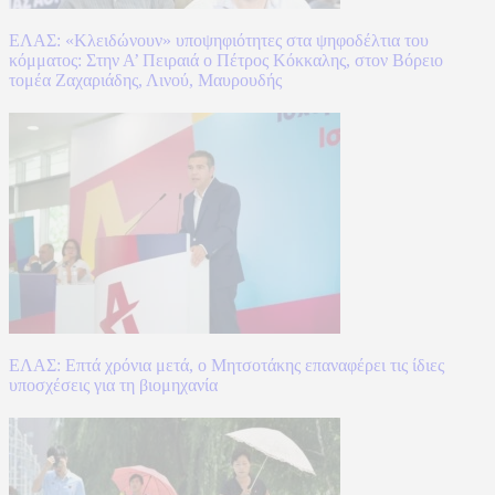
ΕΛΑΣ: «Κλειδώνουν» υποψηφιότητες στα ψηφοδέλτια του
κόμματος: Στην Α’ Πειραιά ο Πέτρος Κόκκαλης, στον Βόρειο
τομέα Ζαχαριάδης, Λινού, Μαυρουδής
ΕΛΑΣ: Επτά χρόνια μετά, ο Μητσοτάκης επαναφέρει τις ίδιες
υποσχέσεις για τη βιομηχανία