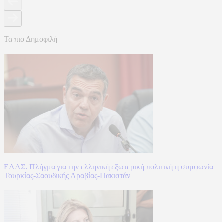
Τα πιο Δημοφιλή
ΕΛΑΣ: Πλήγμα για την ελληνική εξωτερική πολιτική η συμφωνία
Τουρκίας-Σαουδικής Αραβίας-Πακιστάν