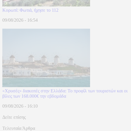
Κορωπί: Φωτιά, ήχησε το 112
09/08/2026 - 16:54
«Χρυσές» διακοπές στην Ελλάδα: Το προφίλ των τουριστών και οι
βίλες των 168.000€ την εβδομάδα
09/08/2026 - 16:10
Δείτε επίσης
Τελευταία Άρθρα