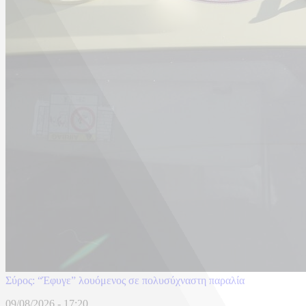
Σύρος: “Έφυγε” λουόμενος σε πολυσύχναστη παραλία
09/08/2026 - 17:20