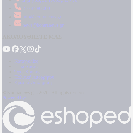
Δήμητρος 31 Ταύρος, 177 78
210 34 89 000
info@kontranews.gr
news@kontranews.gr
ΑΚΟΛΟΥΘΗΣΤΕ ΜΑΣ
Καταγγελίες
Επικοινωνία
Όροι Χρήσης
Πολιτική Απορρήτου
Κρατική Διαφήμιση
© Kontranews.gr - 2026 | All rights reserved
Powered by: