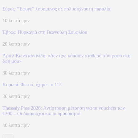
Σύρος: “Έφυγε” λουόμενος σε πολυσύχναστη παραλία
10 λεπτά πριν
Έβρος: Πυρκαγιά στη Γιαννούλη Σουφλίου
20 λεπτά πριν
Άριελ Κωνσταντινίδη: «Δεν έχω κάποιον σταθερό σύντροφο στη
ζωή μου»
30 λεπτά πριν
Κορωπί: Φωτιά, ήχησε το 112
36 λεπτά πριν
Thessaly Pass 2026: Αντίστροφη μέτρηση για τα vouchers των
€200 – Οι δικαιούχοι και οι προορισμοί
40 λεπτά πριν