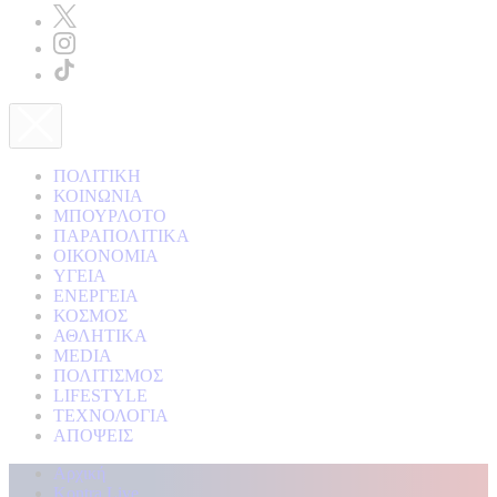
ΠΟΛΙΤΙΚΗ
ΚΟΙΝΩΝΙΑ
ΜΠΟΥΡΛΟΤΟ
ΠΑΡΑΠΟΛΙΤΙΚΑ
ΟΙΚΟΝΟΜΙΑ
ΥΓΕΙΑ
ΕΝΕΡΓΕΙΑ
ΚΟΣΜΟΣ
ΑΘΛΗΤΙΚΑ
MEDIA
ΠΟΛΙΤΙΣΜΟΣ
LIFESTYLE
ΤΕΧΝΟΛΟΓΙΑ
ΑΠΟΨΕΙΣ
Αρχική
Kontra Live