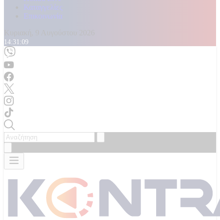
Καταγγελίες
Επικοινωνία
Κυριακή, 9 Αυγούστου 2026
14:31:11