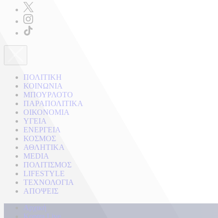
ΠΟΛΙΤΙΚΗ
ΚΟΙΝΩΝΙΑ
ΜΠΟΥΡΛΟΤΟ
ΠΑΡΑΠΟΛΙΤΙΚΑ
ΟΙΚΟΝΟΜΙΑ
ΥΓΕΙΑ
ΕΝΕΡΓΕΙΑ
ΚΟΣΜΟΣ
ΑΘΛΗΤΙΚΑ
MEDIA
ΠΟΛΙΤΙΣΜΟΣ
LIFESTYLE
ΤΕΧΝΟΛΟΓΙΑ
ΑΠΟΨΕΙΣ
Αρχική
Kontra Live