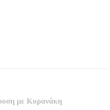
ρουση με Κυρανάκη