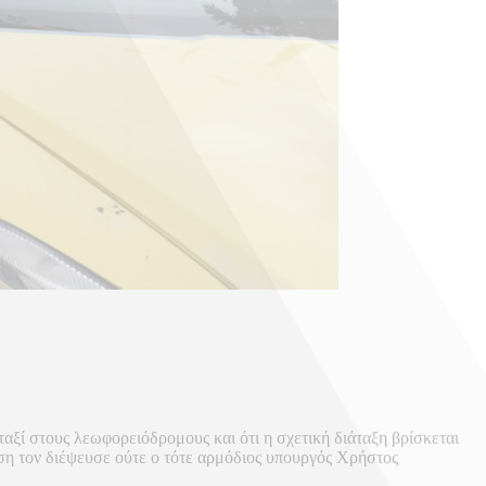
αξί στους λεωφορειόδρομους και ότι η σχετική διάταξη βρίσκεται
η τον διέψευσε ούτε ο τότε αρμόδιος υπουργός Χρήστος