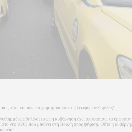
ιοι, πότε και πώς θα χρησιμοποιούν τις λεωφορειολωρίδες!
νειλημμένως δηλώσει πως η κυβέρνηση έχει αποφασίσει τα έμφορτα τ
 στο νέο ΚΟΚ που μπαίνει στη Βουλή προς ψήφιση. Ούτε η κυβέρνησ
αφωνία!