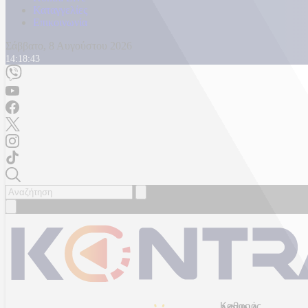
Καταγγελίες
Επικοινωνία
Σάββατο, 8 Αυγούστου 2026
14:18:45
Καθαρός