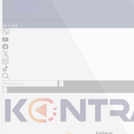
Καταγγελίες
Επικοινωνία
Παρασκευή, 7 Αυγούστου 2026
21:15:06
Καθαρός