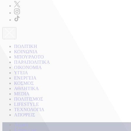
ΠΟΛΙΤΙΚΗ
ΚΟΙΝΩΝΙΑ
ΜΠΟΥΡΛΟΤΟ
ΠΑΡΑΠΟΛΙΤΙΚΑ
ΟΙΚΟΝΟΜΙΑ
ΥΓΕΙΑ
ΕΝΕΡΓΕΙΑ
ΚΟΣΜΟΣ
ΑΘΛΗΤΙΚΑ
MEDIA
ΠΟΛΙΤΙΣΜΟΣ
LIFESTYLE
ΤΕΧΝΟΛΟΓΙΑ
ΑΠΟΨΕΙΣ
Αρχική
Kontra Live