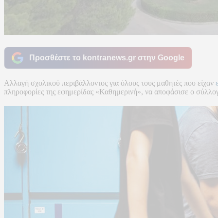
Προσθέστε το kontranews.gr στην Google
Αλλαγή σχολικού περιβάλλοντος για όλους τους μαθητές που είχαν
πληροφορίες της εφημερίδας «Καθημερινή», να αποφάσισε ο σύλλο