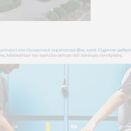
εμπλακεί στο εξωφρενικό περιστατικό βίας κατά 15χρονου μαθη
γος διδασκόντων του σχολείου ύστερα από πολύωρη συνεδρίαση.