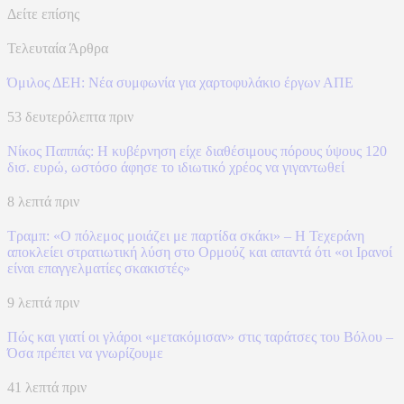
Δείτε επίσης
Τελευταία Άρθρα
Όμιλος ΔΕΗ: Νέα συμφωνία για χαρτοφυλάκιο έργων ΑΠΕ
53 δευτερόλεπτα πριν
Nίκος Παππάς: Η κυβέρνηση είχε διαθέσιμους πόρους ύψους 120
δισ. ευρώ, ωστόσο άφησε το ιδιωτικό χρέος να γιγαντωθεί
8 λεπτά πριν
Τραμπ: «Ο πόλεμος μοιάζει με παρτίδα σκάκι» – Η Τεχεράνη
αποκλείει στρατιωτική λύση στο Ορμούζ και απαντά ότι «οι Ιρανοί
είναι επαγγελματίες σκακιστές»
9 λεπτά πριν
Πώς και γιατί οι γλάροι «μετακόμισαν» στις ταράτσες του Βόλου –
Όσα πρέπει να γνωρίζουμε
41 λεπτά πριν