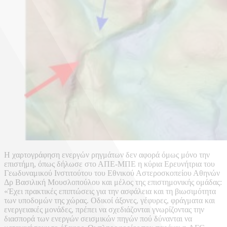
Η χαρτογράφηση ενεργών ρηγμάτων δεν αφορά όμως μόνο την
επιστήμη, όπως δήλωσε στο ΑΠΕ-ΜΠΕ η κύρια Ερευνήτρια του
Γεωδυναμικού Ινστιτούτου του Εθνικού Αστεροσκοπείου Αθηνών
Δρ Βασιλική Μουσλοπούλου και μέλος της επιστημονικής ομάδας:
«Έχει πρακτικές επιπτώσεις για την ασφάλεια και τη βιωσιμότητα
των υποδομών της χώρας. Οδικοί άξονες, γέφυρες, φράγματα και
ενεργειακές μονάδες, πρέπει να σχεδιάζονται γνωρίζοντας την
διασπορά των ενεργών σεισμικών πηγών πού δύνανται να