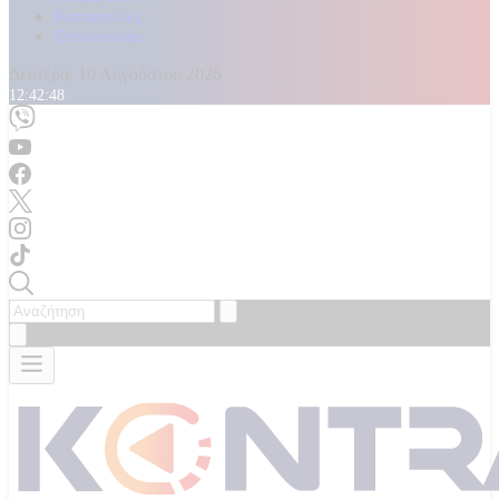
Καταγγελίες
Επικοινωνία
Δευτέρα, 10 Αυγούστου 2026
12:42:49