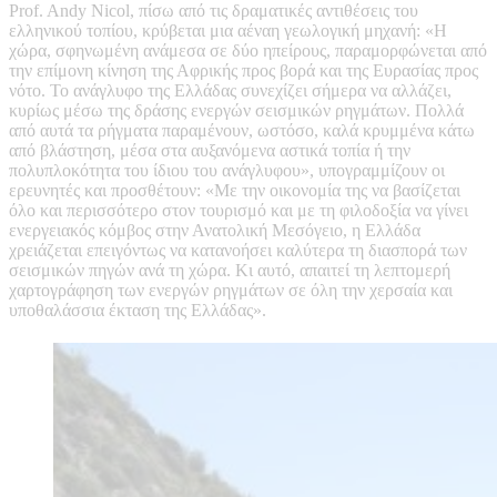
Prof. Andy Nicol, πίσω από τις δραματικές αντιθέσεις του
ελληνικού τοπίου, κρύβεται μια αέναη γεωλογική μηχανή: «Η
χώρα, σφηνωμένη ανάμεσα σε δύο ηπείρους, παραμορφώνεται από
την επίμονη κίνηση της Αφρικής προς βορά και της Ευρασίας προς
νότο. Το ανάγλυφο της Ελλάδας συνεχίζει σήμερα να αλλάζει,
κυρίως μέσω της δράσης ενεργών σεισμικών ρηγμάτων. Πολλά
από αυτά τα ρήγματα παραμένουν, ωστόσο, καλά κρυμμένα κάτω
από βλάστηση, μέσα στα αυξανόμενα αστικά τοπία ή την
πολυπλοκότητα του ίδιου του ανάγλυφου», υπογραμμίζουν οι
ερευνητές και προσθέτουν: «Με την οικονομία της να βασίζεται
όλο και περισσότερο στον τουρισμό και με τη φιλοδοξία να γίνει
ενεργειακός κόμβος στην Ανατολική Μεσόγειο, η Ελλάδα
χρειάζεται επειγόντως να κατανοήσει καλύτερα τη διασπορά των
σεισμικών πηγών ανά τη χώρα. Κι αυτό, απαιτεί τη λεπτομερή
χαρτογράφηση των ενεργών ρηγμάτων σε όλη την χερσαία και
υποθαλάσσια έκταση της Ελλάδας».