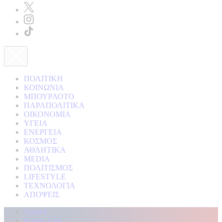
ΠΟΛΙΤΙΚΗ
ΚΟΙΝΩΝΙΑ
ΜΠΟΥΡΛΟΤΟ
ΠΑΡΑΠΟΛΙΤΙΚΑ
ΟΙΚΟΝΟΜΙΑ
ΥΓΕΙΑ
ΕΝΕΡΓΕΙΑ
ΚΟΣΜΟΣ
ΑΘΛΗΤΙΚΑ
MEDIA
ΠΟΛΙΤΙΣΜΟΣ
LIFESTYLE
ΤΕΧΝΟΛΟΓΙΑ
ΑΠΟΨΕΙΣ
Αρχική
Kontra Live