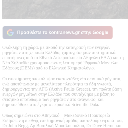
Προσθέστε το kontranews.gr στην Google
Ολόκληρη τη χώρα, με σκοπό την καταγραφή των ενεργών
ρηγμάτων στη χερσαία Ελλάδα, χαρτογράφησαν συστηματικά
επιστήμονες από το Εθνικό Αστεροσκοπείο Αθηνών (ΕΑΑ) και τη
Νέα Ζηλανδία χρησιμοποιώντας λεπτομερή Ψηφιακά Μοντέλα
Εδάφους (DEMs) από το Ελληνικό Κτηματολόγιο.
Οι επιστήμονες αποκάλυψαν εκατοντάδες νέα σεισμικά ρήγματα,
ενώ αποτύπωσαν με μεγαλύτερη πληρότητα τα ήδη γνωστά,
δημιουργώντας την AFG (Active Faults Greece), την πρώτη βάση
ενεργών ρηγμάτων στην Ελλάδα που συντάχθηκε με βάση το
σεισμικό αποτύπωμα των ρηγμάτων στο ανάγλυφο, και
δημοσιεύθηκε στο έγκριτο περιοδικό Scientific Data.
Όπως σημειώνει στο Αθηναϊκό – Μακεδονικό Πρακτορείο
Ειδήσεων η διεθνής επιστημονική ομάδα, αποτελούμενη από τους
Dr John Begg, Δρ Βασιλική Μουσλοπούλου, Dr Dave Heron και