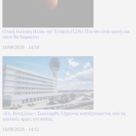
Ολική έκλειψη Ηλίου την Τετάρτη (12/8): Πού θα είναι ορατή και
πόσο θα διαρκέσει
10/08/2026 - 14:34
«Ελ. Βενιζέλος»: Συνελήφθη 53χρονος καταζητούμενος από τις
γαλλικές αρχές για απάτες
10/08/2026 - 14:32