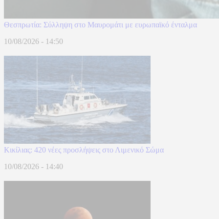
Θεσπρωτία: Σύλληψη στο Μαυρομάτι με ευρωπαϊκό ένταλμα
10/08/2026 - 14:50
Κικίλιας: 420 νέες προσλήψεις στο Λιμενικό Σώμα
10/08/2026 - 14:40