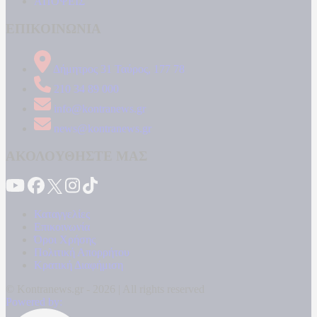
ΑΠΟΨΕΙΣ
ΕΠΙΚΟΙΝΩΝΙΑ
Δήμητρος 31 Ταύρος, 177 78
210 34 89 000
info@kontranews.gr
news@kontranews.gr
ΑΚΟΛΟΥΘΗΣΤΕ ΜΑΣ
Καταγγελίες
Επικοινωνία
Όροι Χρήσης
Πολιτική Απορρήτου
Κρατική Διαφήμιση
© Kontranews.gr - 2026 | All rights reserved
Powered by: