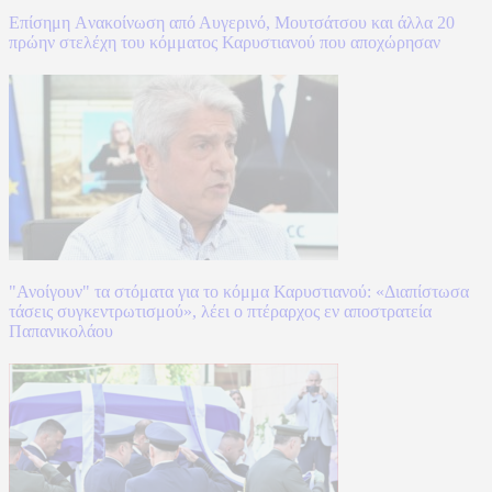
Επίσημη Aνακοίνωση από Αυγερινό, Μουτσάτσου και άλλα 20
πρώην στελέχη του κόμματος Καρυστιανού που αποχώρησαν
"Ανοίγουν" τα στόματα για το κόμμα Καρυστιανού: «Διαπίστωσα
τάσεις συγκεντρωτισμού», λέει ο πτέραρχος εν αποστρατεία
Παπανικολάου