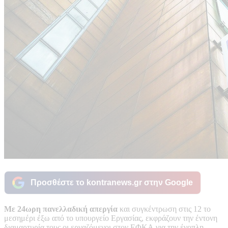
Προσθέστε το kontranews.gr στην Google
Mε 24ωρη πανελλαδική απεργία
και συγκέντρωση στις 12 το
μεσημέρι έξω από το υπουργείο Εργασίας, εκφράζουν την έντονη
διαμαρτυρία τους οι εργαζόμενοι στον ΕΦΚΑ για την ένοπλη