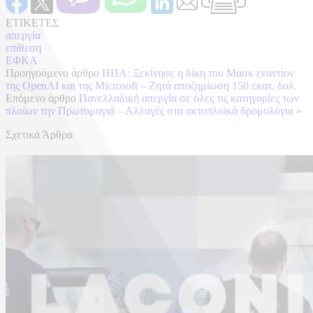
ΕΤΙΚΕΤΕΣ
απεργία
επίθεση
ΕΦΚΑ
Προηγούμενο άρθρο
ΗΠΑ: Ξεκίνησε η δίκη του Μασκ εναντίον
της OpenAI και της Microsoft – Ζητά αποζημίωση 150 εκατ. δολ.
Επόμενο άρθρο
Πανελλαδική απεργία σε όλες τις κατηγορίες των
πλοίων την Πρωτομαγιά – Αλλαγές στα ακτοπλοϊκά δρομολόγια
»
Σχετικά Άρθρα