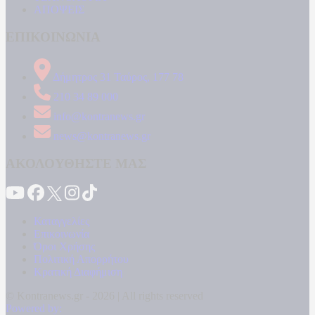
ΑΠΟΨΕΙΣ
ΕΠΙΚΟΙΝΩΝΙΑ
Δήμητρος 31 Ταύρος, 177 78
210 34 89 000
info@kontranews.gr
news@kontranews.gr
ΑΚΟΛΟΥΘΗΣΤΕ ΜΑΣ
Καταγγελίες
Επικοινωνία
Όροι Χρήσης
Πολιτική Απορρήτου
Κρατική Διαφήμιση
© Kontranews.gr - 2026 | All rights reserved
Powered by: