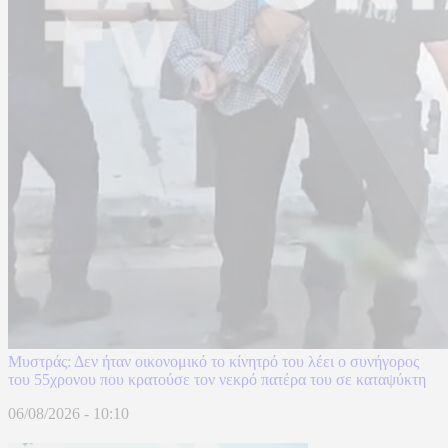
Μυστράς: Δεν ήταν οικονομικό το κίνητρό του λέει ο συνήγορος
του 55χρονου που κρατούσε τον νεκρό πατέρα του σε καταψύκτη
06/08/2026 - 10:10