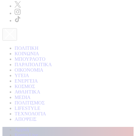
ΠΟΛΙΤΙΚΗ
ΚΟΙΝΩΝΙΑ
ΜΠΟΥΡΛΟΤΟ
ΠΑΡΑΠΟΛΙΤΙΚΑ
ΟΙΚΟΝΟΜΙΑ
ΥΓΕΙΑ
ΕΝΕΡΓΕΙΑ
ΚΟΣΜΟΣ
ΑΘΛΗΤΙΚΑ
MEDIA
ΠΟΛΙΤΙΣΜΟΣ
LIFESTYLE
ΤΕΧΝΟΛΟΓΙΑ
ΑΠΟΨΕΙΣ
Αρχική
Kontra Live