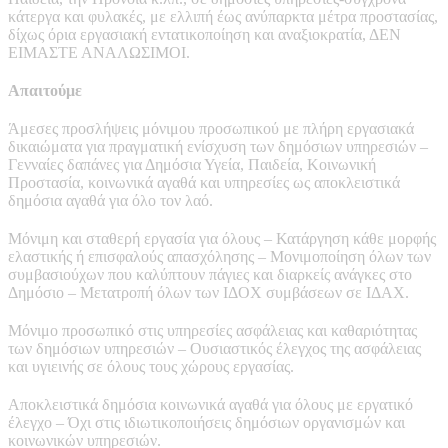
κάτεργα και φυλακές, με ελλιπή έως ανύπαρκτα μέτρα προστασίας,
δίχως όρια εργασιακή εντατικοποίηση και αναξιοκρατία, ΔΕΝ
ΕΙΜΑΣΤΕ ΑΝΑΛΩΣΙΜΟΙ.
Απαιτούμε
Άμεσες προσλήψεις μόνιμου προσωπικού με πλήρη εργασιακά
δικαιώματα για πραγματική ενίσχυση των δημόσιων υπηρεσιών –
Γενναίες δαπάνες για Δημόσια Υγεία, Παιδεία, Κοινωνική
Προστασία, κοινωνικά αγαθά και υπηρεσίες ως αποκλειστικά
δημόσια αγαθά για όλο τον λαό.
Μόνιμη και σταθερή εργασία για όλους – Κατάργηση κάθε μορφής
ελαστικής ή επισφαλούς απασχόλησης – Μονιμοποίηση όλων των
συμβασιούχων που καλύπτουν πάγιες και διαρκείς ανάγκες στο
Δημόσιο – Μετατροπή όλων των ΙΔΟΧ συμβάσεων σε ΙΔΑΧ.
Μόνιμο προσωπικό στις υπηρεσίες ασφάλειας και καθαριότητας
των δημόσιων υπηρεσιών – Ουσιαστικός έλεγχος της ασφάλειας
και υγιεινής σε όλους τους χώρους εργασίας.
Αποκλειστικά δημόσια κοινωνικά αγαθά για όλους με εργατικό
έλεγχο – Όχι στις ιδιωτικοποιήσεις δημόσιων οργανισμών και
κοινωνικών υπηρεσιών.