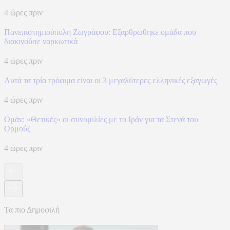
4 ώρες πριν
Πανεπιστημιούπολη Ζωγράφου: Εξαρθρώθηκε ομάδα που
διακινούσε ναρκωτικά
4 ώρες πριν
Αυτά τα τρία τρόφιμα είναι οι 3 μεγαλύτερες ελληνικές εξαγωγές
4 ώρες πριν
Ομάν: «Θετικές» οι συνομιλίες με το Ιράν για τα Στενά του
Ορμούζ
4 ώρες πριν
Τα πιο Δημοφιλή