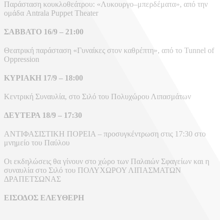
Παράσταση κουκλοθεάτρου: «Λυκουργο–μπερδέματα», από την
ομάδα Antrala Puppet Theater
ΣΑΒΒΑΤΟ 16/9 – 21:00
Θεατρική παράσταση «Γυναίκες στον καθρέπτη», από το Tunnel of
Oppression
ΚΥΡΙΑΚΗ 17/9 – 18:00
Κεντρική Συναυλία, στο Σιλό του Πολυχώρου Λιπασμάτων
ΔΕΥΤΕΡΑ 18/9 – 17:30
ΑΝΤΙΦΑΣΙΣΤΙΚΗ ΠΟΡΕΙΑ – προσυγκέντρωση στις 17:30 στο
μνημείο του Παύλου
Οι εκδηλώσεις θα γίνουν στο χώρο των Παλαιών Σφαγείων και η
συναυλία στο Σιλό του ΠΟΛΥΧΩΡΟΥ ΛΙΠΑΣΜΑΤΩΝ
ΔΡΑΠΕΤΣΩΝΑΣ
ΕΙΣΟΔΟΣ ΕΛΕΥΘΕΡΗ