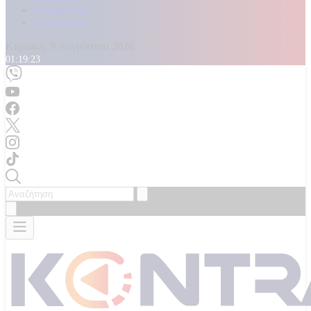
Καταγγελίες
Επικοινωνία
Κυριακή, 9 Αυγούστου 2026
01:19:25