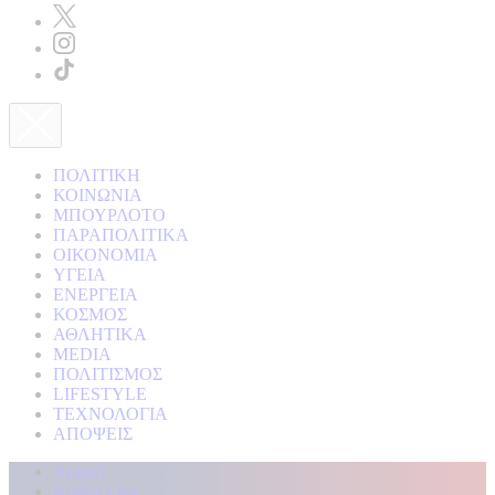
ΠΟΛΙΤΙΚΗ
ΚΟΙΝΩΝΙΑ
ΜΠΟΥΡΛΟΤΟ
ΠΑΡΑΠΟΛΙΤΙΚΑ
ΟΙΚΟΝΟΜΙΑ
ΥΓΕΙΑ
ΕΝΕΡΓΕΙΑ
ΚΟΣΜΟΣ
ΑΘΛΗΤΙΚΑ
MEDIA
ΠΟΛΙΤΙΣΜΟΣ
LIFESTYLE
ΤΕΧΝΟΛΟΓΙΑ
ΑΠΟΨΕΙΣ
Αρχική
Kontra Live