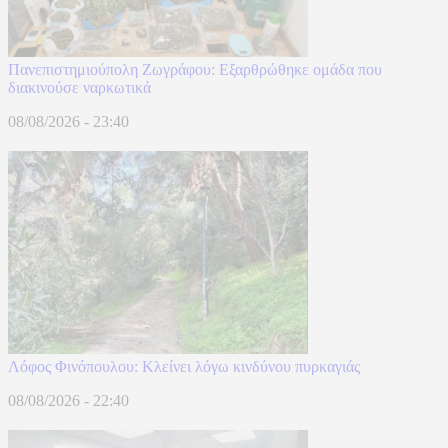
Πανεπιστημιούπολη Ζωγράφου: Εξαρθρώθηκε ομάδα που
διακινούσε ναρκωτικά
08/08/2026 - 23:40
Λόφος Φινόπουλου: Κλείνει λόγω κινδύνου πυρκαγιάς
08/08/2026 - 22:40