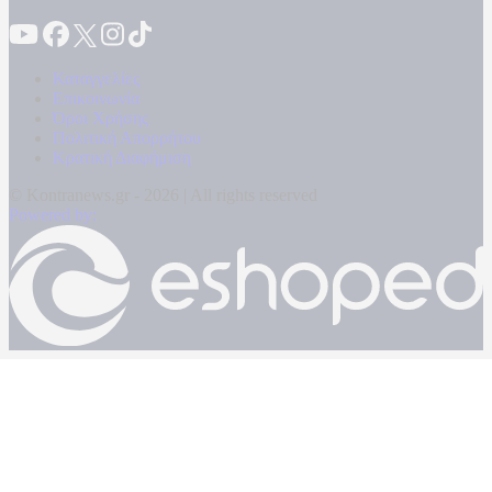
Καταγγελίες
Επικοινωνία
Όροι Χρήσης
Πολιτική Απορρήτου
Κρατική Διαφήμιση
© Kontranews.gr - 2026 | All rights reserved
Powered by: