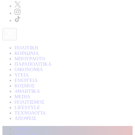
ΠΟΛΙΤΙΚΗ
ΚΟΙΝΩΝΙΑ
ΜΠΟΥΡΛΟΤΟ
ΠΑΡΑΠΟΛΙΤΙΚΑ
ΟΙΚΟΝΟΜΙΑ
ΥΓΕΙΑ
ΕΝΕΡΓΕΙΑ
ΚΟΣΜΟΣ
ΑΘΛΗΤΙΚΑ
MEDIA
ΠΟΛΙΤΙΣΜΟΣ
LIFESTYLE
ΤΕΧΝΟΛΟΓΙΑ
ΑΠΟΨΕΙΣ
Αρχική
Kontra Live