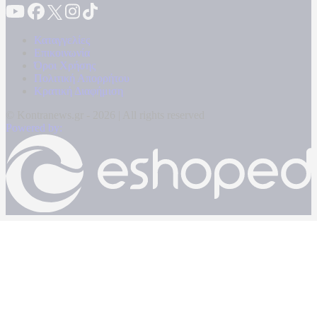
Καταγγελίες
Επικοινωνία
Όροι Χρήσης
Πολιτική Απορρήτου
Κρατική Διαφήμιση
© Kontranews.gr - 2026 | All rights reserved
Powered by: