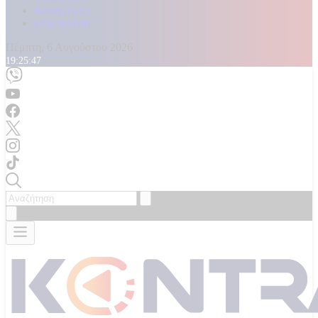
Καταγγελίες
Επικοινωνία
Πέμπτη, 6 Αυγούστου 2026
19:25:49