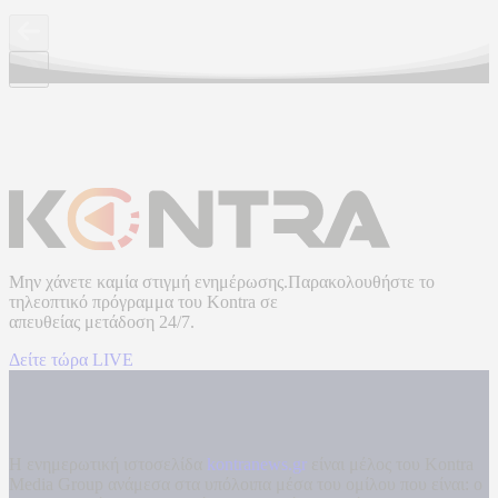
Μην χάνετε καμία στιγμή ενημέρωσης.Παρακολουθήστε το
τηλεοπτικό πρόγραμμα του
Kontra
σε
απευθείας μετάδοση
24/7.
Δείτε τώρα LIVE
Η ενημερωτική ιστοσελίδα
kontranews.gr
είναι μέλος του Kontra
Media Group ανάμεσα στα υπόλοιπα μέσα του ομίλου που είναι: ο