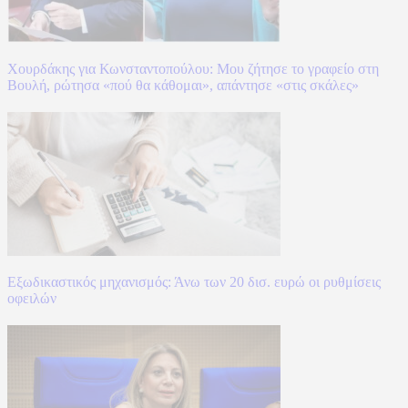
Χουρδάκης για Κωνσταντοπούλου: Μου ζήτησε το γραφείο στη
Βουλή, ρώτησα «πού θα κάθομαι», απάντησε «στις σκάλες»
Εξωδικαστικός μηχανισμός: Άνω των 20 δισ. ευρώ οι ρυθμίσεις
οφειλών