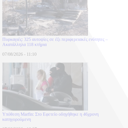
Πυρκαγιές: 325 αυτοψίες σε έξι περιφερειακές ενότητες –
Ακατάλληλα 118 κτήρια
07/08/2026 - 11:10
Υπόθεση Marfin: Στο Εφετείο οδηγήθηκε η 46χρονη
κατηγορούμενη