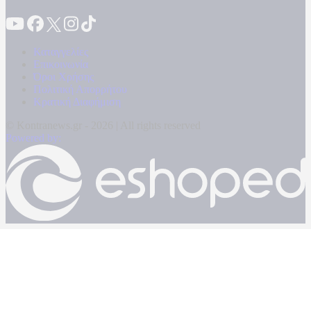
Καταγγελίες
Επικοινωνία
Όροι Χρήσης
Πολιτική Απορρήτου
Κρατική Διαφήμιση
© Kontranews.gr - 2026 | All rights reserved
Powered by: