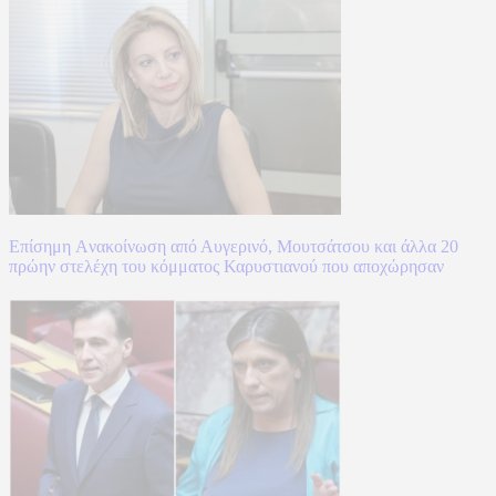
Επίσημη Aνακοίνωση από Αυγερινό, Μουτσάτσου και άλλα 20
πρώην στελέχη του κόμματος Καρυστιανού που αποχώρησαν