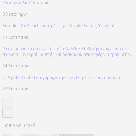
Ακατάλληλα 118 κτήρια
3 λεπτά πριν
Fortnite: Το Bleach επιστρέφει με Kisuke &amp; Yoruichi
13 λεπτά πριν
Νεότερα για το μακελειό στη Ταϊλάνδη: Μαθητής άνοιξε πυρ σε
σχολείο – Νεκροί μαθητές και δάσκαλοι, αναφορές για τραυματίες
14 λεπτά πριν
Η Apollo Global εξαγοράζει την EasyJet με 7,7 δισ. δολάρια
23 λεπτά πριν
Τα πιο Δημοφιλή