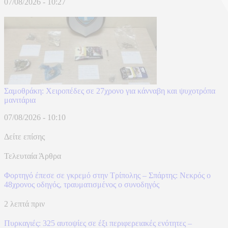
07/08/2026 - 10:27
Σαμοθράκη: Χειροπέδες σε 27χρονο για κάνναβη και ψυχοτρόπα
μανιτάρια
07/08/2026 - 10:10
Δείτε επίσης
Τελευταία Άρθρα
Φορτηγό έπεσε σε γκρεμό στην Τρίπολης – Σπάρτης: Νεκρός ο
48χρονος οδηγός, τραυματισμένος ο συνοδηγός
2 λεπτά πριν
Πυρκαγιές: 325 αυτοψίες σε έξι περιφερειακές ενότητες –