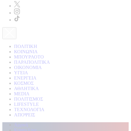
ΠΟΛΙΤΙΚΗ
ΚΟΙΝΩΝΙΑ
ΜΠΟΥΡΛΟΤΟ
ΠΑΡΑΠΟΛΙΤΙΚΑ
ΟΙΚΟΝΟΜΙΑ
ΥΓΕΙΑ
ΕΝΕΡΓΕΙΑ
ΚΟΣΜΟΣ
ΑΘΛΗΤΙΚΑ
MEDIA
ΠΟΛΙΤΙΣΜΟΣ
LIFESTYLE
ΤΕΧΝΟΛΟΓΙΑ
ΑΠΟΨΕΙΣ
Αρχική
Kontra Live