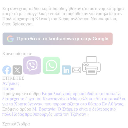
Στη συνέχεια, τα δυο κορίτσια οδηγήθηκαν στο αστυνομικό τμήμα
και μετά με εισαγγελική εντολή μεταφέρθηκαν για νοσηλεία στην
Παιδοψυχιατρική Κλινική του Καραμανδάνειου Νοσοκομείου,
όπου βρίσκονται.
Προσθέστε το kontranews.gr στην Google
Κοινοποίηση σε
ΕΤΙΚΕΤΕΣ
Ανήλικες
Πάτρα
Προηγούμενο άρθρο
Βιτριολικό χιούμορ και αδιάπτωτο σασπένς
διατρέχει το έργο του Κωνσταντίνου Μάρκελλου «Δυο πορτοκάλια
για τα Χριστούγεννα», που παρουσιάζεται στο θέατρο Εν Αθήναις.
Επόμενο άρθρο
Μ. Βρετανία: Ο Στάρμερ είναι ο δεύτερος πιο
πολυέξοδος πρωθυπουργός μετά τον Τζόνσον
»
Σχετικά Άρθρα