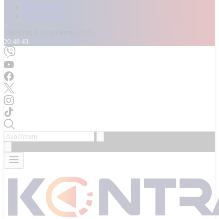
Καταγγελίες
Επικοινωνία
Σάββατο, 8 Αυγούστου 2026
20:48:44