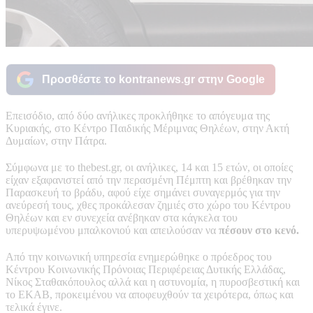
Προσθέστε το kontranews.gr στην Google
Επεισόδιο, από δύο ανήλικες προκλήθηκε το απόγευμα της
Κυριακής, στο Κέντρο Παιδικής Μέριμνας Θηλέων, στην Ακτή
Δυμαίων, στην Πάτρα.
Σύμφωνα με το thebest.gr, οι ανήλικες, 14 και 15 ετών, οι οποίες
είχαν εξαφανιστεί από την περασμένη Πέμπτη και βρέθηκαν την
Παρασκευή το βράδυ, αφού είχε σημάνει συναγερμός για την
ανεύρεσή τους, χθες προκάλεσαν ζημιές στο χώρο του Κέντρου
Θηλέων και εν συνεχεία ανέβηκαν στα κάγκελα του
υπερυψωμένου μπαλκονιού και απειλούσαν να
πέσουν στο κενό.
Από την κοινωνική υπηρεσία ενημερώθηκε ο πρόεδρος του
Κέντρου Κοινωνικής Πρόνοιας Περιφέρειας Δυτικής Ελλάδας,
Νίκος Σταθακόπουλος αλλά και η αστυνομία, η πυροσβεστική και
το ΕΚΑΒ, προκειμένου να αποφευχθούν τα χειρότερα, όπως και
τελικά έγινε.