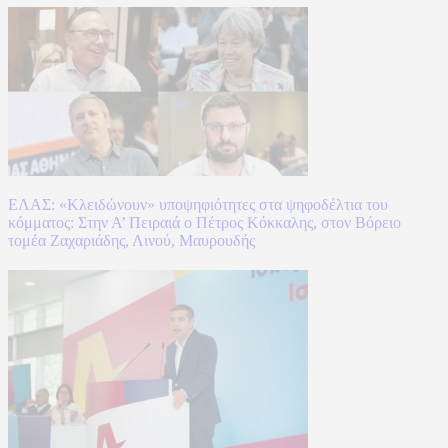
ΕΛΑΣ: «Κλειδώνουν» υποψηφιότητες στα ψηφοδέλτια του
κόμματος: Στην Α’ Πειραιά ο Πέτρος Κόκκαλης, στον Βόρειο
τομέα Ζαχαριάδης, Λινού, Μαυρουδής