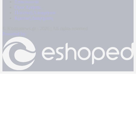
Επικοινωνία
Όροι Χρήσης
Πολιτική Απορρήτου
Κρατική Διαφήμιση
© Kontranews.gr - 2026 | All rights reserved
Powered by: