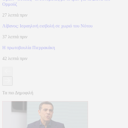
Ορμούζ
27 λεπτά πριν
Λίβανος: Ισραηλινή εισβολή σε χωριό του Νότου
37 λεπτά πριν
Η πρωτοβουλία Πιερρακάκη
42 λεπτά πριν
Τα πιο Δημοφιλή