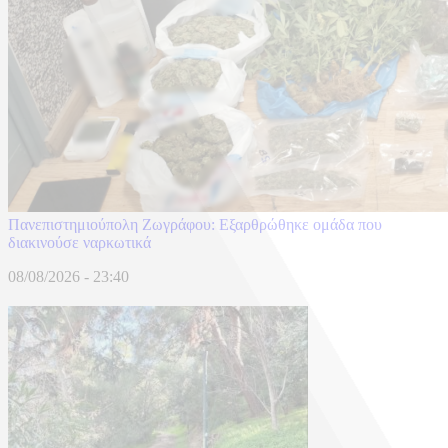
Πανεπιστημιούπολη Ζωγράφου: Εξαρθρώθηκε ομάδα που
διακινούσε ναρκωτικά
08/08/2026 - 23:40