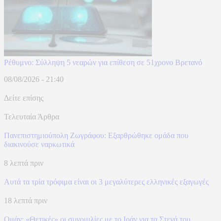
Ρέθυμνο: Σύλληψη 5 νεαρών για επίθεση σε 51χρονο Βρετανό
08/08/2026 - 21:40
Δείτε επίσης
Τελευταία Άρθρα
Πανεπιστημιούπολη Ζωγράφου: Εξαρθρώθηκε ομάδα που
διακινούσε ναρκωτικά
8 λεπτά πριν
Αυτά τα τρία τρόφιμα είναι οι 3 μεγαλύτερες ελληνικές εξαγωγές
18 λεπτά πριν
Ομάν: «Θετικές» οι συνομιλίες με το Ιράν για τα Στενά του