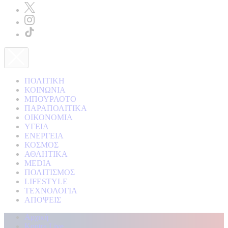
ΠΟΛΙΤΙΚΗ
ΚΟΙΝΩΝΙΑ
ΜΠΟΥΡΛΟΤΟ
ΠΑΡΑΠΟΛΙΤΙΚΑ
ΟΙΚΟΝΟΜΙΑ
ΥΓΕΙΑ
ΕΝΕΡΓΕΙΑ
ΚΟΣΜΟΣ
ΑΘΛΗΤΙΚΑ
MEDIA
ΠΟΛΙΤΙΣΜΟΣ
LIFESTYLE
ΤΕΧΝΟΛΟΓΙΑ
ΑΠΟΨΕΙΣ
Αρχική
Kontra Live