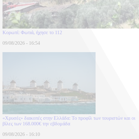
Κορωπί: Φωτιά, ήχησε το 112
09/08/2026 - 16:54
«Χρυσές» διακοπές στην Ελλάδα: Το προφίλ των τουριστών και οι
βίλες των 168.000€ την εβδομάδα
09/08/2026 - 16:10