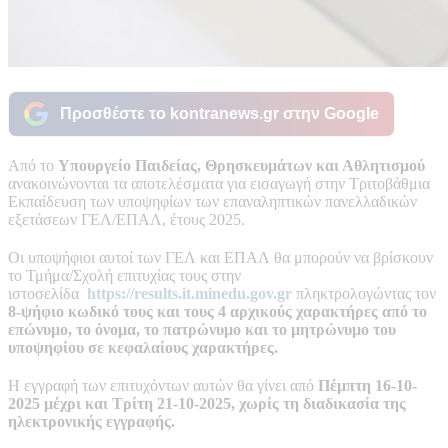
Προσθέστε το kontranews.gr στην Google
Από το
Υπουργείο Παιδείας, Θρησκευμάτων και Αθλητισμού
ανακοινώνονται τα αποτελέσματα για εισαγωγή στην Τριτοβάθμια
Εκπαίδευση των υποψηφίων των επαναληπτικών πανελλαδικών
εξετάσεων ΓΕΛ/ΕΠΑΛ, έτους 2025.
Οι υποψήφιοι αυτοί των ΓΕΛ και ΕΠΑΛ θα μπορούν να βρίσκουν
το Τμήμα/Σχολή επιτυχίας τους στην
ιστοσελίδα
https://results.it.minedu.gov.gr
πληκτρολογώντας τον
8-ψήφιο κωδικό τους και τους 4 αρχικούς χαρακτήρες από το
επώνυμο, το όνομα, το πατρώνυμο και το μητρώνυμο του
υποψηφίου σε κεφαλαίους χαρακτήρες.
Η εγγραφή των επιτυχόντων αυτών θα γίνει από
Πέμπτη 16-10-
2025 μέχρι και Τρίτη 21-10-2025, χωρίς τη διαδικασία της
ηλεκτρονικής εγγραφής.