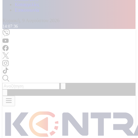
Καταγγελίες
Επικοινωνία
Κυριακή, 9 Αυγούστου 2026
14:07:37