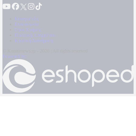
Καταγγελίες
Επικοινωνία
Όροι Χρήσης
Πολιτική Απορρήτου
Κρατική Διαφήμιση
© Kontranews.gr - 2026 | All rights reserved
Powered by: