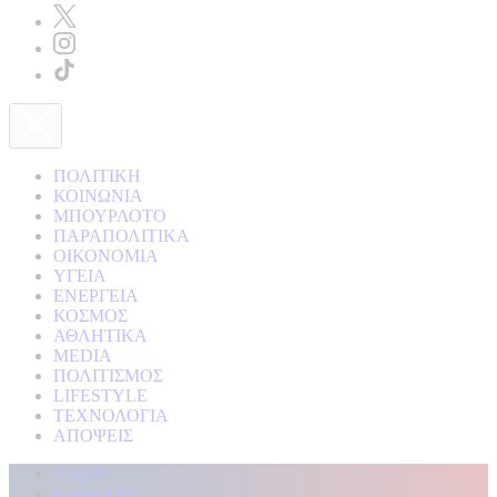
ΠΟΛΙΤΙΚΗ
ΚΟΙΝΩΝΙΑ
ΜΠΟΥΡΛΟΤΟ
ΠΑΡΑΠΟΛΙΤΙΚΑ
ΟΙΚΟΝΟΜΙΑ
ΥΓΕΙΑ
ΕΝΕΡΓΕΙΑ
ΚΟΣΜΟΣ
ΑΘΛΗΤΙΚΑ
MEDIA
ΠΟΛΙΤΙΣΜΟΣ
LIFESTYLE
ΤΕΧΝΟΛΟΓΙΑ
ΑΠΟΨΕΙΣ
Αρχική
Kontra Live