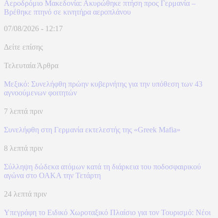
Αεροδρόμιο Μακεδονία: Ακυρώθηκε πτήση προς Γερμανία –
Βρέθηκε πτηνό σε κινητήρα αεροπλάνου
07/08/2026 - 12:17
Δείτε επίσης
Τελευταία Άρθρα
Μεξικό: Συνελήφθη πρώην κυβερνήτης για την υπόθεση των 43
αγνοούμενων φοιτητών
7 λεπτά πριν
Συνελήφθη στη Γερμανία εκτελεστής της «Greek Mafia»
8 λεπτά πριν
Σύλληψη δώδεκα ατόμων κατά τη διάρκεια του ποδοσφαιρικού
αγώνα στο ΟΑΚΑ την Τετάρτη
24 λεπτά πριν
Υπεγράφη το Ειδικό Χωροταξικό Πλαίσιο για τον Τουρισμό: Νέοι