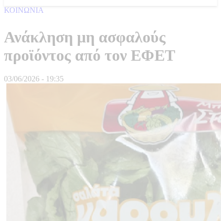
ΚΟΙΝΩΝΙΑ
Ανάκληση μη ασφαλούς
προϊόντος από τον ΕΦΕΤ
03/06/2026 - 19:35