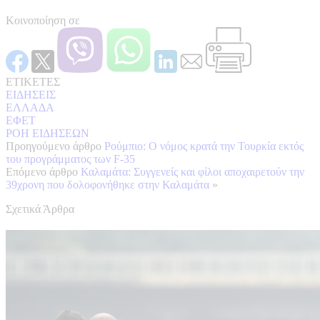
Κοινοποίηση σε
ΕΤΙΚΕΤΕΣ
ΕΙΔΗΣΕΙΣ
ΕΛΛΑΔΑ
ΕΦΕΤ
ΡΟΗ ΕΙΔΗΣΕΩΝ
Προηγούμενο άρθρο
Ρούμπιο: Ο νόμος κρατά την Τουρκία εκτός
του προγράμματος των F-35
Επόμενο άρθρο
Καλαμάτα: Συγγενείς και φίλοι αποχαιρετούν την
39χρονη που δολοφονήθηκε στην Καλαμάτα
»
Σχετικά Άρθρα