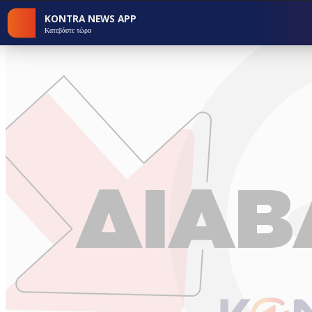
KONTRA NEWS APP
Κατεβάστε τώρα