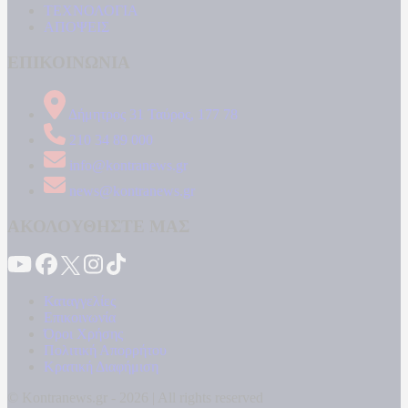
ΤΕΧΝΟΛΟΓΙΑ
ΑΠΟΨΕΙΣ
ΕΠΙΚΟΙΝΩΝΙΑ
Δήμητρος 31 Ταύρος, 177 78
210 34 89 000
info@kontranews.gr
news@kontranews.gr
ΑΚΟΛΟΥΘΗΣΤΕ ΜΑΣ
Καταγγελίες
Επικοινωνία
Όροι Χρήσης
Πολιτική Απορρήτου
Κρατική Διαφήμιση
© Kontranews.gr - 2026 | All rights reserved