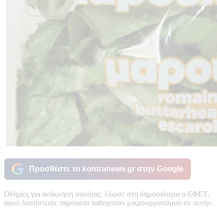
Προσθέστε το kontranews.gr στην Google
Οδηγίες για ανάκληση σαλάτας, έδωσε στη δημοσιότητα ο ΕΦΕΤ,
αφού διαπίστωσε παρουσία παθογόνου μικροοργανισμού σε αυτήν.