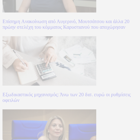
Επίσημη Aνακοίνωση από Αυγερινό, Μουτσάτσου και άλλα 20
πρώην στελέχη του κόμματος Καρυστιανού που αποχώρησαν
Εξωδικαστικός μηχανισμός: Άνω των 20 δισ. ευρώ οι ρυθμίσεις
οφειλών