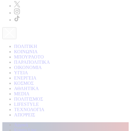
ΠΟΛΙΤΙΚΗ
ΚΟΙΝΩΝΙΑ
ΜΠΟΥΡΛΟΤΟ
ΠΑΡΑΠΟΛΙΤΙΚΑ
ΟΙΚΟΝΟΜΙΑ
ΥΓΕΙΑ
ΕΝΕΡΓΕΙΑ
ΚΟΣΜΟΣ
ΑΘΛΗΤΙΚΑ
MEDIA
ΠΟΛΙΤΙΣΜΟΣ
LIFESTYLE
ΤΕΧΝΟΛΟΓΙΑ
ΑΠΟΨΕΙΣ
Αρχική
Kontra Live