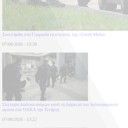
Συνελήφθη στη Γερμανία εκτελεστής της «Greek Mafia»
07/08/2026 - 13:39
Σύλληψη δώδεκα ατόμων κατά τη διάρκεια του ποδοσφαιρικού
αγώνα στο ΟΑΚΑ την Τετάρτη
07/08/2026 - 13:22