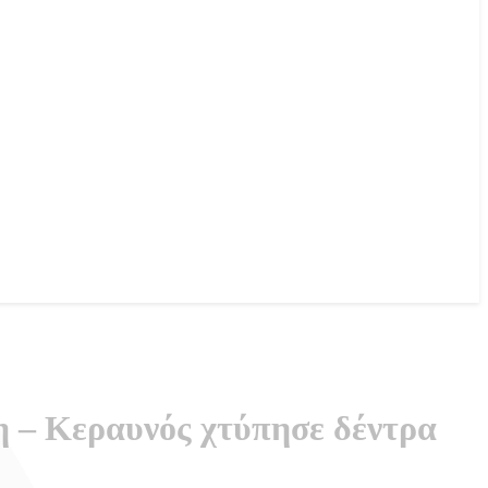
η – Κεραυνός χτύπησε δέντρα