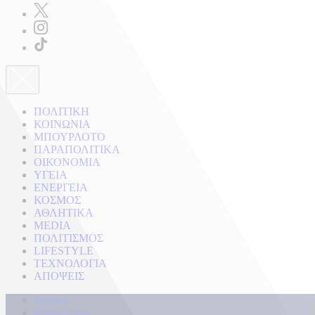
ΠΟΛΙΤΙΚΗ
ΚΟΙΝΩΝΙΑ
ΜΠΟΥΡΛΟΤΟ
ΠΑΡΑΠΟΛΙΤΙΚΑ
ΟΙΚΟΝΟΜΙΑ
ΥΓΕΙΑ
ΕΝΕΡΓΕΙΑ
ΚΟΣΜΟΣ
ΑΘΛΗΤΙΚΑ
MEDIA
ΠΟΛΙΤΙΣΜΟΣ
LIFESTYLE
ΤΕΧΝΟΛΟΓΙΑ
ΑΠΟΨΕΙΣ
Αρχική
Kontra Live