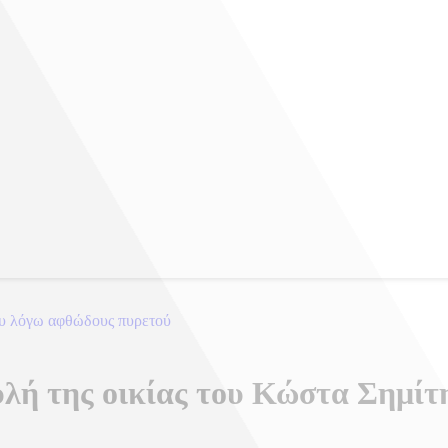
ου λόγω αφθώδους πυρετού
λή της οικίας του Κώστα Σημίτ