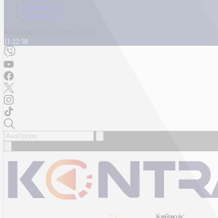
Καταγγελίες
Επικοινωνία
Κυριακή, 9 Αυγούστου 2026
11:23:01
Καθαρός