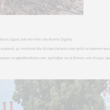
λεσε ζημιές και στο σπίτι του Κώστα Σημίτη.
κεραυνό, με συνέπεια δύο δέντρα (πεύκα) στην αυλή να πιάσουν φωτ
αφέρει το agioitheodoroi.com, πρόλαβαν να τη θέσουν υπό έλεγχο, πρ