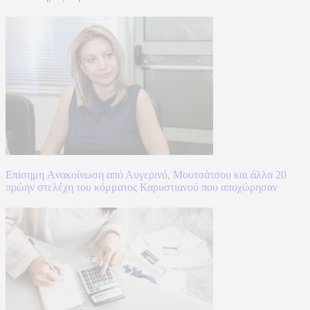
Επίσημη Aνακοίνωση από Αυγερινό, Μουτσάτσου και άλλα 20
πρώην στελέχη του κόμματος Καρυστιανού που αποχώρησαν