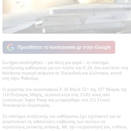
Προσθέστε το kontranews.gr στην Google
Σωτήριο αποδείχθηκε – για άλλη μια φορά – το σύστημα
εκτόξευσης καθίσματος για τον πιλότο του F-16, που κατέπεσε στη
θαλάσσια περιοχή ανάμεσα σε Χαλκιδική και Αλόννησο, κοντά
στη νήσο Ψαθούρα.
Ο χειριστής του αεροσκάφους F-16 Block 52+ της 337 Μοίρας της
110 Πτέρυγας Μάχης, περισυνελέγη στις 15:02 σώος από
ελικόπτερο Super Puma και μεταφέρθηκε στο 251 Γενικό
Νοσοκομείο Αεροπορίας.
Το σύστημα εκτόξευσης του καθίσματος έχει σχεδιαστεί για να
μεγιστοποιεί τις πιθανότητες επιβίωσης των πιλότων σε
περιπτώσεις έκτακτης ανάγκης. Με την ενεργοποίησή του, ο θόλος