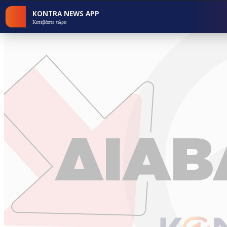
KONTRA NEWS APP
Κατεβάστε τώρα