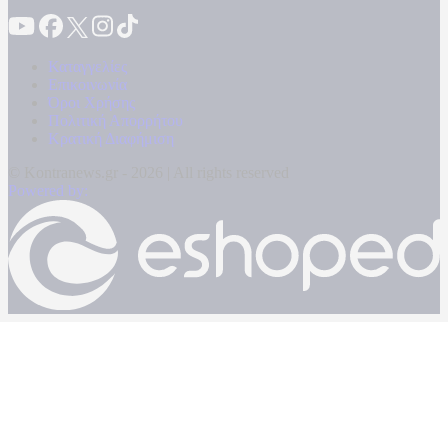
Καταγγελίες
Επικοινωνία
Όροι Χρήσης
Πολιτική Απορρήτου
Κρατική Διαφήμιση
© Kontranews.gr - 2026 | All rights reserved
Powered by: