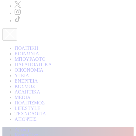
ΠΟΛΙΤΙΚΗ
ΚΟΙΝΩΝΙΑ
ΜΠΟΥΡΛΟΤΟ
ΠΑΡΑΠΟΛΙΤΙΚΑ
ΟΙΚΟΝΟΜΙΑ
ΥΓΕΙΑ
ΕΝΕΡΓΕΙΑ
ΚΟΣΜΟΣ
ΑΘΛΗΤΙΚΑ
MEDIA
ΠΟΛΙΤΙΣΜΟΣ
LIFESTYLE
ΤΕΧΝΟΛΟΓΙΑ
ΑΠΟΨΕΙΣ
Αρχική
Kontra Live