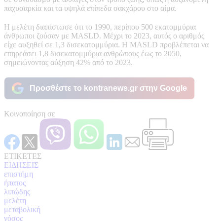
παχυσαρκία και τα υψηλά επίπεδα σακχάρου στο αίμα.
Η μελέτη διαπίστωσε ότι το 1990, περίπου 500 εκατομμύρια
άνθρωποι ζούσαν με MASLD. Μέχρι το 2023, αυτός ο αριθμός
είχε αυξηθεί σε 1,3 δισεκατομμύρια. Η MASLD προβλέπεται να
επηρεάσει 1,8 δισεκατομμύρια ανθρώπους έως το 2050,
σημειώνοντας αύξηση 42% από το 2023.
Προσθέστε το kontranews.gr στην Google
Κοινοποίηση σε
ΕΤΙΚΕΤΕΣ
ΕΙΔΗΣΕΙΣ
επιστήμη
ήπατος
λιπώδης
μελέτη
μεταβολική
νόσος