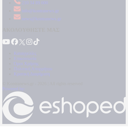
210 34 89 000
info@kontranews.gr
news@kontranews.gr
ΑΚΟΛΟΥΘΗΣΤΕ ΜΑΣ
Καταγγελίες
Επικοινωνία
Όροι Χρήσης
Πολιτική Απορρήτου
Κρατική Διαφήμιση
© Kontranews.gr - 2026 | All rights reserved
Powered by: