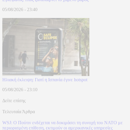
05/08/2026 - 23:40
Hλιακή έκλειψη: Γιατί η Ισπανία έγινε hotspot
05/08/2026 - 23:10
Δείτε επίσης
Τελευταία Άρθρα
WSJ: Ο Πούτιν ενδέχεται να δοκιμάσει τη συνοχή του ΝΑΤΟ με
περιορισμένη επίθεση, εκτιμούν οι αμερικανικές υπηρεσίες