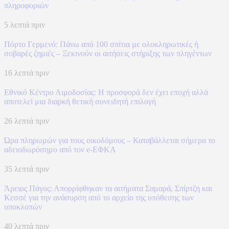
πληροφοριών
5 λεπτά πριν
Πόρτο Γερμενό: Πάνω από 100 σπίτια με ολοκληρωτικές ή
σοβαρές ζημιές – Ξεκινούν οι αιτήσεις στήριξης των πληγέντων
16 λεπτά πριν
Εθνικό Κέντρο Αιμοδοσίας: H προσφορά δεν έχει εποχή αλλά
αποτελεί μια διαρκή θετική συνειδητή επιλογή
26 λεπτά πριν
Ώρα πληρωμών για τους οικοδόμους – Καταβάλλεται σήμερα το
αδειοδωρόσημο από τον e-ΕΦΚΑ
35 λεπτά πριν
Άρειος Πάγος: Απορρίφθηκαν τα αιτήματα Σαμαρά, Σπίρτζη και
Κεσσέ για την ανάσυρση από το αρχείο της υπόθεσης των
υποκλοπών
40 λεπτά πριν