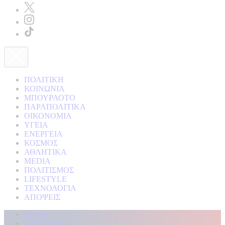
ΠΟΛΙΤΙΚΗ
ΚΟΙΝΩΝΙΑ
ΜΠΟΥΡΛΟΤΟ
ΠΑΡΑΠΟΛΙΤΙΚΑ
ΟΙΚΟΝΟΜΙΑ
ΥΓΕΙΑ
ΕΝΕΡΓΕΙΑ
ΚΟΣΜΟΣ
ΑΘΛΗΤΙΚΑ
MEDIA
ΠΟΛΙΤΙΣΜΟΣ
LIFESTYLE
ΤΕΧΝΟΛΟΓΙΑ
ΑΠΟΨΕΙΣ
Αρχική
Kontra Live