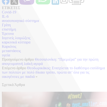
ΕΤΙΚΕΤΕΣ
Covid-19
IL-6
ανοσοποιητικό σύστημα
Γρίπη
επιστήμη
Έρευνα
Ιογενείς λοιμώξεις
καρκινικά κύτταρα
Καρκίνος
μεταστάσεις
υγεία
Προηγούμενο άρθρο
Θεσσαλονίκη: “Πρεμιέρα” για την πρώτη
απογευματινή λαϊκή αγορά
Επόμενο άρθρο
Θεοδωρικάκος: Ενισχύεται το διαθέσιμο εισόδημα
των πολιτών με πολύ δίκαιο τρόπο, πρώτα απ’ όλα για τις
οικογένειες με παιδιά
»
Σχετικά Άρθρα