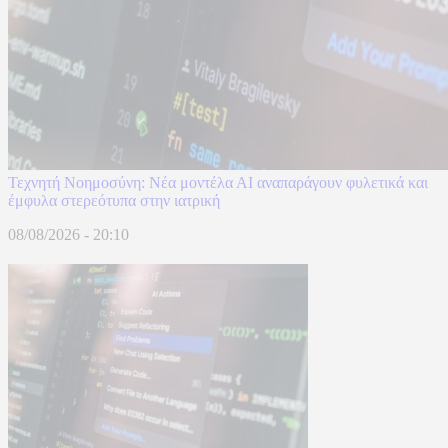
Τεχνητή Νοημοσύνη: Νέα μοντέλα ΑΙ αναπαράγουν φυλετικά και
έμφυλα στερεότυπα στην ιατρική
08/08/2026 - 20:10