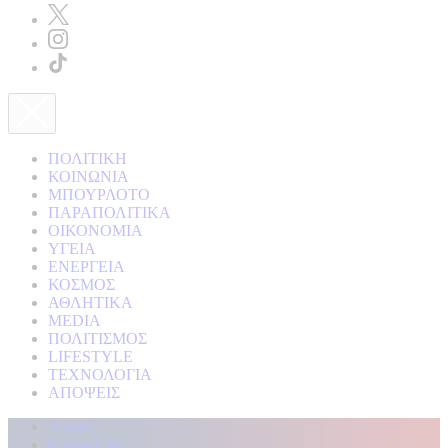
ΠΟΛΙΤΙΚΗ
ΚΟΙΝΩΝΙΑ
ΜΠΟΥΡΛΟΤΟ
ΠΑΡΑΠΟΛΙΤΙΚΑ
ΟΙΚΟΝΟΜΙΑ
ΥΓΕΙΑ
ΕΝΕΡΓΕΙΑ
ΚΟΣΜΟΣ
ΑΘΛΗΤΙΚΑ
MEDIA
ΠΟΛΙΤΙΣΜΟΣ
LIFESTYLE
ΤΕΧΝΟΛΟΓΙΑ
ΑΠΟΨΕΙΣ
Αρχική
Kontra Live