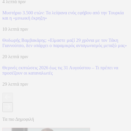
4 λεπτά πριν
Μυστήριο 3.500 ετών: Τα λείψανα ενός εφήβου από την Τουρκία
και η «μινωική έκρηξη»
10 λεπτά πριν
Θοδωρής Βαμβακάρης: «Είμαστε μαζί 29 χρόνια με τον Τάκη
Γιαννούτσο, δεν υπάρχει ο παραμικρός ανταγωνισμός μεταξύ μας»
20 λεπτά πριν
Θερινές εκπτώσεις 2026 έως τις 31 Αυγούστου – Τι πρέπει να
προσέξουν οι καταναλωτές
29 λεπτά πριν
Τα πιο Δημοφιλή