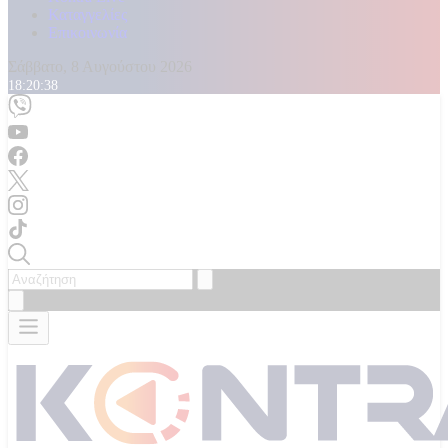
Καταγγελίες
Επικοινωνία
Σάββατο, 8 Αυγούστου 2026
18:20:40