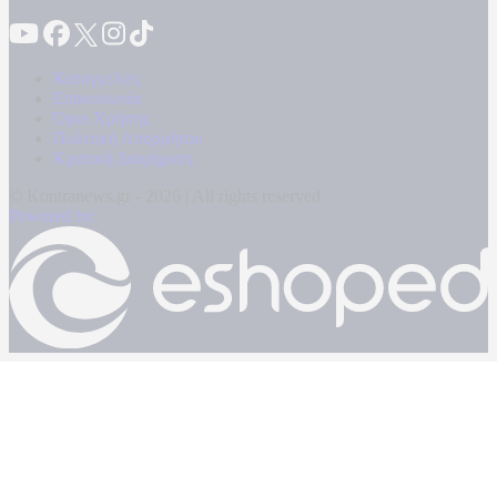
Καταγγελίες
Επικοινωνία
Όροι Χρήσης
Πολιτική Απορρήτου
Κρατική Διαφήμιση
© Kontranews.gr - 2026 | All rights reserved
Powered by: