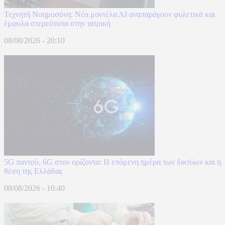
Τεχνητή Νοημοσύνη: Νέα μοντέλα ΑΙ αναπαράγουν φυλετικά και
έμφυλα στερεότυπα στην ιατρική
08/08/2026 - 20:10
5G παντού, 6G στον ορίζοντα: Η επόμενη ημέρα των δικτύων και η
θέση της Ελλάδας
08/08/2026 - 16:40