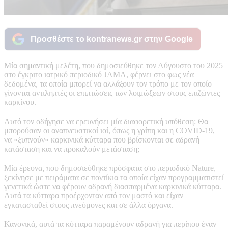
Προσθέστε το kontranews.gr στην Google
Mία σημαντική μελέτη, που δημοσιεύθηκε τον Αύγουστο του 2025
στο έγκριτο ιατρικό περιοδικό JAMA, φέρνει στο φως νέα
δεδομένα, τα οποία μπορεί να αλλάξουν τον τρόπο με τον οποίο
γίνονται αντιληπτές οι επιπτώσεις των λοιμώξεων στους επιζώντες
καρκίνου.
Αυτό τον οδήγησε να ερευνήσει μία διαφορετική υπόθεση: Θα
μπορούσαν οι αναπνευστικοί ιοί, όπως η γρίπη και η COVID-19,
να «ξυπνούν» καρκινικά κύτταρα που βρίσκονται σε αδρανή
κατάσταση και να προκαλούν μετάσταση;
Μία έρευνα, που δημοσιεύθηκε πρόσφατα στο περιοδικό Nature,
ξεκίνησε με πειράματα σε ποντίκια τα οποία είχαν προγραμματιστεί
γενετικά ώστε να φέρουν αδρανή διασπαρμένα καρκινικά κύτταρα.
Αυτά τα κύτταρα προέρχονταν από τον μαστό και είχαν
εγκατασταθεί στους πνεύμονες και σε άλλα όργανα.
Κανονικά, αυτά τα κύτταρα παραμένουν αδρανή για περίπου έναν