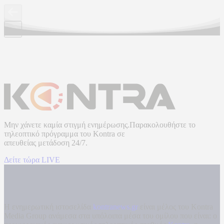
Μην χάνετε καμία στιγμή ενημέρωσης.Παρακολουθήστε το
τηλεοπτικό πρόγραμμα του
Kontra
σε
απευθείας μετάδοση
24/7.
Δείτε τώρα LIVE
Η ενημερωτική ιστοσελίδα
kontranews.gr
είναι μέλος του Kontra
Media Group ανάμεσα στα υπόλοιπα μέσα του ομίλου που είναι: ο