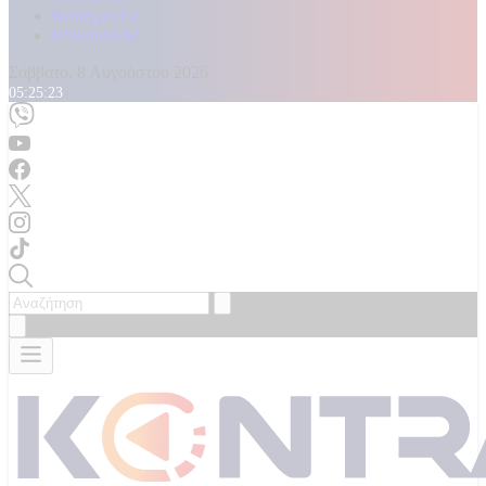
Καταγγελίες
Επικοινωνία
Σάββατο, 8 Αυγούστου 2026
05:25:25