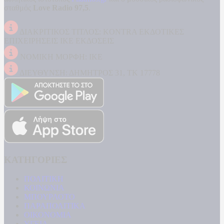
σταθμός
Love Radio 97,5
.
ΔΙΑΚΡΙΤΙΚΟΣ ΤΙΤΛΟΣ: KONTRA ΕΚΔΟΤΙΚΕΣ
ΕΠΙΧΕΙΡΗΣΕΙΣ ΙΚΕ ΕΚΔΟΣΕΙΣ
ΝΟΜΙΚΗ ΜΟΡΦΗ: ΙΚΕ
ΔΙΕΥΘΥΝΣΗ: ΔΗΜΗΤΡΟΣ 31, ΤΚ 17778
ΚΑΤΗΓΟΡΙΕΣ
ΠΟΛΙΤΙΚΗ
ΚΟΙΝΩΝΙΑ
ΜΠΟΥΡΛΟΤΟ
ΠΑΡΑΠΟΛΙΤΙΚΑ
ΟΙΚΟΝΟΜΙΑ
ΥΓΕΙΑ