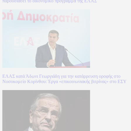
παρουσιάσει το οικονομικό πρόγραμμα της ΕΛΑΣ
ΕΛΑΣ κατά Άδωνι Γεωργιάδη για την κατάρρευση οροφής στο
Νοσοκομείο Κορίνθου: Έργα «επικοινωνιακής βιτρίνας» στο ΕΣΥ