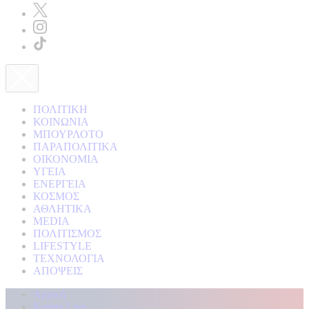
ΠΟΛΙΤΙΚΗ
ΚΟΙΝΩΝΙΑ
ΜΠΟΥΡΛΟΤΟ
ΠΑΡΑΠΟΛΙΤΙΚΑ
ΟΙΚΟΝΟΜΙΑ
ΥΓΕΙΑ
ΕΝΕΡΓΕΙΑ
ΚΟΣΜΟΣ
ΑΘΛΗΤΙΚΑ
MEDIA
ΠΟΛΙΤΙΣΜΟΣ
LIFESTYLE
ΤΕΧΝΟΛΟΓΙΑ
ΑΠΟΨΕΙΣ
Αρχική
Kontra Live