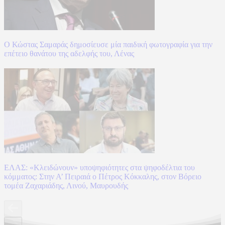
Ο Κώστας Σαμαράς δημοσίευσε μία παιδική φωτογραφία για την
επέτειο θανάτου της αδελφής του, Λένας
ΕΛΑΣ: «Κλειδώνουν» υποψηφιότητες στα ψηφοδέλτια του
κόμματος: Στην Α’ Πειραιά ο Πέτρος Κόκκαλης, στον Βόρειο
τομέα Ζαχαριάδης, Λινού, Μαυρουδής