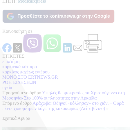
ΠΗΓΗ:
Medicalxpress
Προσθέστε το kontranews.gr στην Google
Κοινοποίηση σε
ΕΤΙΚΕΤΕΣ
επιστήμη
καρκινικά κύτταρα
καρκίνος παχέως εντέρου
ΜΟΝΟ ΣΤΟ ERTNEWS.GR
ΡΟΗ ΕΙΔΗΣΕΩΝ
υγεία
Προηγούμενο άρθρο
Υψηλές θερμοκρασίες τα Χριστούγεννα στη
Μεσσηνία- Στο 100% οι πληρότητες στην Αρκαδία
Επόμενο άρθρο
Αράχωβα: Οδηγοί «κόλλησαν» στο χιόνι – Ουρά
πέντε χιλιομέτρων λόγω της κακοκαιρίας (Δείτε βίντεο)
»
Σχετικά Άρθρα