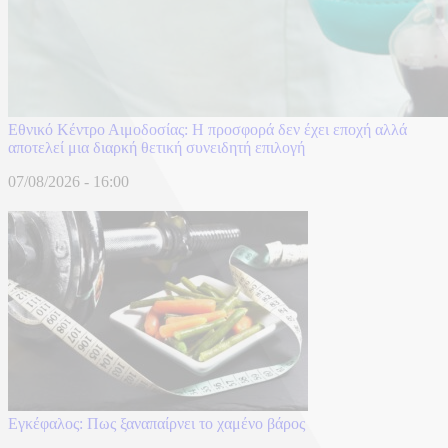
Εθνικό Κέντρο Αιμοδοσίας: H προσφορά δεν έχει εποχή αλλά
αποτελεί μια διαρκή θετική συνειδητή επιλογή
07/08/2026 - 16:00
Eγκέφαλος: Πως ξαναπαίρνει το χαμένο βάρος